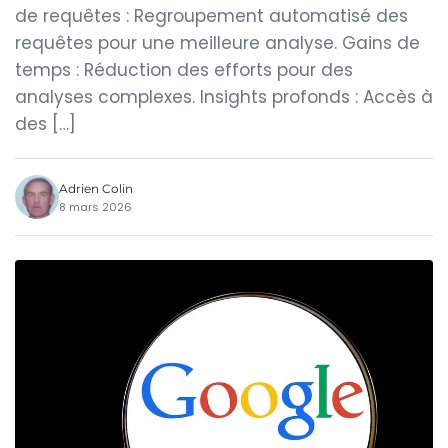
de requêtes : Regroupement automatisé des
requêtes pour une meilleure analyse. Gains de
temps : Réduction des efforts pour des
analyses complexes. Insights profonds : Accès à
des […]
Adrien Colin
8 mars 2026