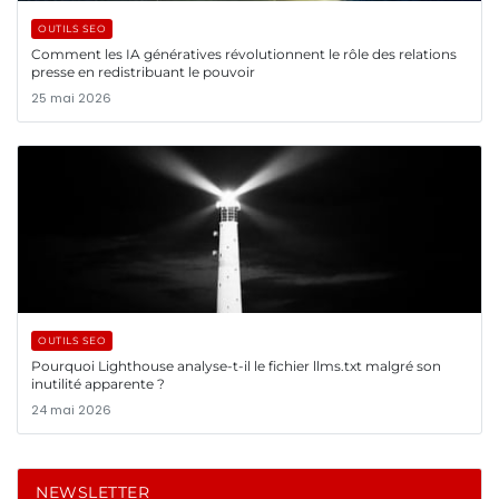
OUTILS SEO
Comment les IA génératives révolutionnent le rôle des relations
presse en redistribuant le pouvoir
25 mai 2026
OUTILS SEO
Pourquoi Lighthouse analyse-t-il le fichier llms.txt malgré son
inutilité apparente ?
24 mai 2026
NEWSLETTER