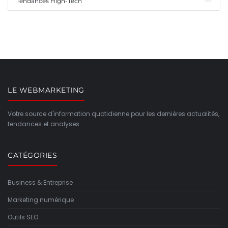
Tendances High-Tech
LE WEBMARKETING
Votre source d'information quotidienne pour les dernières actualités,
tendances et analyses.
CATÉGORIES
Business & Entreprise
Marketing numérique
Outils SEO