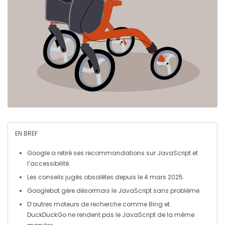
EN BREF
Google
a retiré ses recommandations sur
JavaScript
et
l’
accessibilité
.
Les conseils jugés
obsolètes
depuis le 4 mars 2025.
Googlebot
gère désormais le
JavaScript
sans problème.
D’autres moteurs de recherche comme
Bing
et
DuckDuckGo
ne rendent pas le
JavaScript
de la même