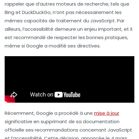
rappeler que d’autres moteurs de recherche, tels que
Bing
et
DuckDuckGo
, n’ont pas nécessairement les
mêmes capacités de traitement du JavaScript. Par
ailleurs, l’
accessibilité
demeure un enjeu important, et il
est recommandé de respecter les bonnes pratiques,
même si Google a modifié ses directives.
Récemment, Google a procédé à une
mise à jour
significative en supprimant de sa documentation
officielle ses recommandations concernant
JavaScript
et l’accessibilité. Cette décision, annoncée le 4 mars