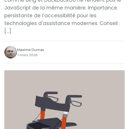
comme Bing et DuckDuckGo ne rendent pas le
JavaScript de la même manière. Importance
persistante de l’accessibilité pour les
technologies d’assistance modernes. Conseil :
[…]
Maxime Dumas
7 mars 2026