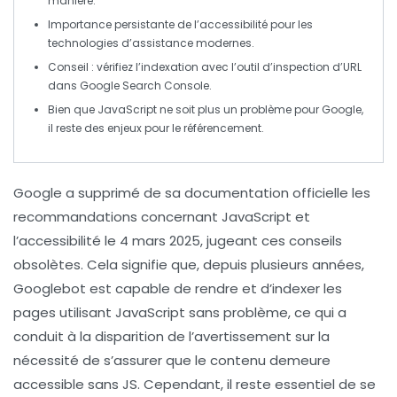
manière.
Importance persistante de l’
accessibilité
pour les
technologies d’assistance modernes.
Conseil : vérifiez l’indexation avec l’outil d’inspection d’URL
dans
Google Search Console
.
Bien que
JavaScript
ne soit plus un problème pour
Google
,
il reste des enjeux pour le
référencement
.
Google a
supprimé
de sa documentation officielle les
recommandations
concernant JavaScript et
l’
accessibilité
le 4 mars 2025, jugeant ces conseils
obsolètes. Cela signifie que, depuis plusieurs années,
Googlebot
est capable de rendre et d’indexer les
pages utilisant JavaScript sans problème, ce qui a
conduit à la disparition de l’avertissement sur la
nécessité de s’assurer que le
contenu
demeure
accessible sans JS. Cependant, il reste essentiel de se