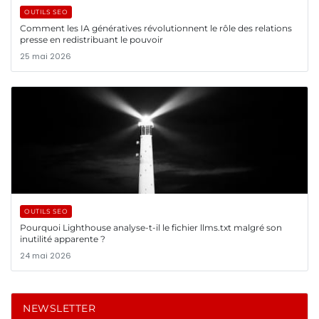
OUTILS SEO
Comment les IA génératives révolutionnent le rôle des relations
presse en redistribuant le pouvoir
25 mai 2026
OUTILS SEO
Pourquoi Lighthouse analyse-t-il le fichier llms.txt malgré son
inutilité apparente ?
24 mai 2026
NEWSLETTER