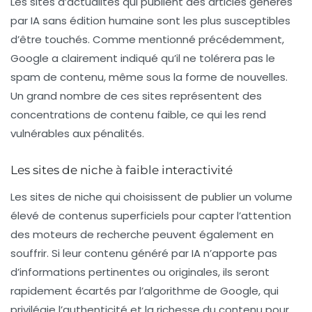
Les sites d’actualités qui publient des articles générés
par IA sans édition humaine sont les plus susceptibles
d’être touchés. Comme mentionné précédemment,
Google a clairement indiqué qu’il ne tolérera pas le
spam
de contenu, même sous la forme de nouvelles.
Un grand nombre de ces sites représentent des
concentrations de contenu faible, ce qui les rend
vulnérables aux pénalités.
Les sites de niche à faible interactivité
Les sites de niche qui choisissent de publier un volume
élevé de contenus superficiels pour capter l’attention
des moteurs de recherche peuvent également en
souffrir. Si leur contenu généré par IA n’apporte pas
d’informations pertinentes ou originales, ils seront
rapidement écartés par l’algorithme de Google, qui
privilégie l’authenticité et la richesse du contenu pour