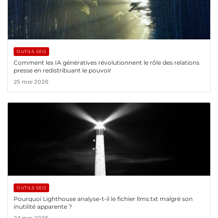
OUTILS SEO
Comment les IA génératives révolutionnent le rôle des relations
presse en redistribuant le pouvoir
25 mai 2026
OUTILS SEO
Pourquoi Lighthouse analyse-t-il le fichier llms.txt malgré son
inutilité apparente ?
24 mai 2026