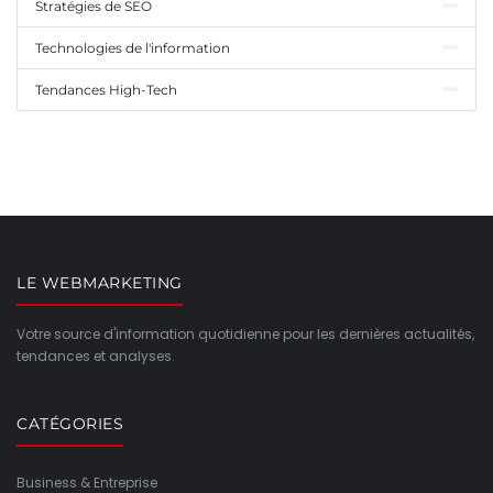
Stratégies de SEO
Technologies de l'information
Tendances High-Tech
LE WEBMARKETING
Votre source d'information quotidienne pour les dernières actualités,
tendances et analyses.
CATÉGORIES
Business & Entreprise