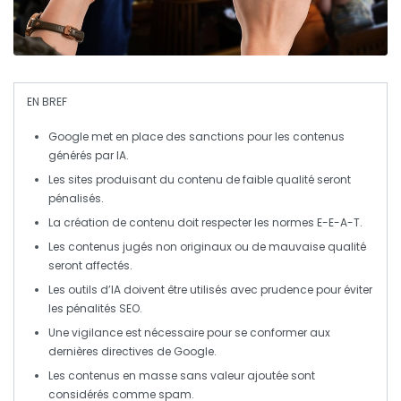
EN BREF
Google
met en place des sanctions pour les contenus
générés par
IA
.
Les sites produisant du contenu de
faible qualité
seront
pénalisés.
La création de contenu doit respecter les normes
E-E-A-T
.
Les contenus jugés
non originaux
ou de
mauvaise qualité
seront affectés.
Les outils d’
IA
doivent être utilisés avec prudence pour éviter
les pénalités SEO.
Une vigilance est nécessaire pour se conformer aux
dernières
directives
de Google.
Les contenus en masse sans valeur ajoutée sont
considérés comme
spam
.