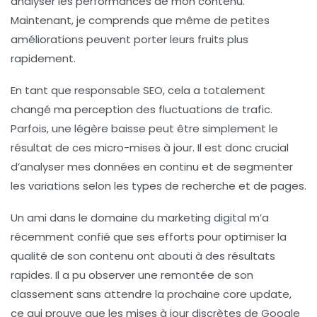
analyser les performances de mon contenu.
Maintenant, je comprends que même de petites
améliorations peuvent porter leurs fruits plus
rapidement.
En tant que responsable SEO, cela a totalement
changé ma perception des fluctuations de trafic.
Parfois, une légère baisse peut être simplement le
résultat de ces
micro-mises à jour
. Il est donc crucial
d’analyser mes données en continu et de segmenter
les variations selon les types de recherche et de pages.
Un ami dans le domaine du marketing digital m’a
récemment confié que ses efforts pour optimiser la
qualité de son contenu ont abouti à des résultats
rapides. Il a pu observer une remontée de son
classement sans attendre la prochaine
core update
,
ce qui prouve que les mises à jour discrètes de Google