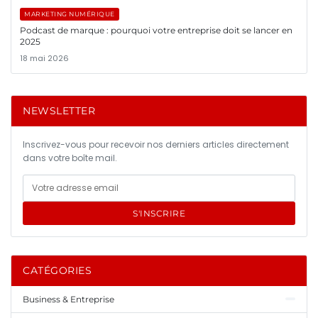
MARKETING NUMÉRIQUE
Podcast de marque : pourquoi votre entreprise doit se lancer en
2025
18 mai 2026
NEWSLETTER
Inscrivez-vous pour recevoir nos derniers articles directement
dans votre boîte mail.
S'INSCRIRE
CATÉGORIES
Business & Entreprise