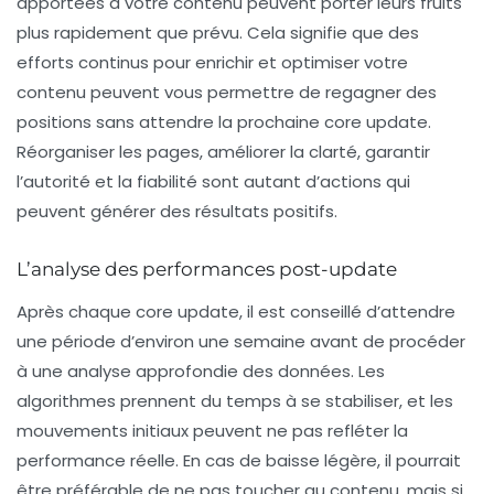
apportées à votre contenu peuvent porter leurs fruits
plus rapidement que prévu. Cela signifie que des
efforts continus pour enrichir et optimiser votre
contenu peuvent vous permettre de regagner des
positions sans attendre la prochaine
core update
.
Réorganiser les pages, améliorer la clarté, garantir
l’autorité et la fiabilité sont autant d’actions qui
peuvent générer des résultats positifs.
L’analyse des performances post-update
Après chaque
core update
, il est conseillé d’attendre
une période d’environ une semaine avant de procéder
à une analyse approfondie des données. Les
algorithmes prennent du temps à se stabiliser, et les
mouvements initiaux peuvent ne pas refléter la
performance réelle. En cas de baisse légère, il pourrait
être préférable de ne pas toucher au contenu, mais si