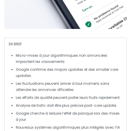
EN BREF
Micro-mises à jour
algorithmiques non annoncées
impactent les classements.
Google confirme des
majors updates
et des
smaller core
updates
.
Les fluctuations peuvent arriver à tout moment, sans
attendre les annonces officielles.
Les
efforts de qualité
peuvent porter leurs fruits rapidement.
Analyse de trafic doit être plus précise post-
core update
.
Google cherche à réduire l’effet de
panique
lors des mises
à jour.
Nouveaux systèmes algorithmiques plus intégrés avec l’
IA