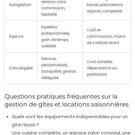
revenus sans
Autogestion
travail, polyvalence
commission,
requise, complexité
flexibilité
Expertise
Coût en
professionnelle,
Agence
commissions, moins
gain de temps,
de contrôle direct
visibilité
Services
Coût variable,
personnalisés,
Conciergerie
dépendance au
tranquillité, gestion
prestataire
déléguée
Questions pratiques fréquentes sur la
gestion de gîtes et locations saisonnières
Quels sont les équipements indispensables pour un
gîte réussi ?
Une cuisine complète, un espace salon convivial, une