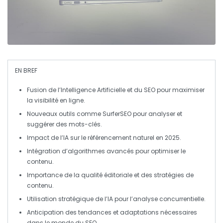
EN BREF
Fusion
de l’
Intelligence Artificielle
et du
SEO
pour maximiser
la visibilité en ligne.
Nouveaux outils comme
SurferSEO
pour analyser et
suggérer des mots-clés.
Impact de l’
IA
sur le référencement naturel en
2025
.
Intégration d’algorithmes avancés pour optimiser le
contenu.
Importance de la qualité éditoriale et des
stratégies de
contenu
.
Utilisation stratégique de l’
IA
pour l’analyse concurrentielle.
Anticipation des
tendances
et adaptations nécessaires
dans le monde du
SEO
.