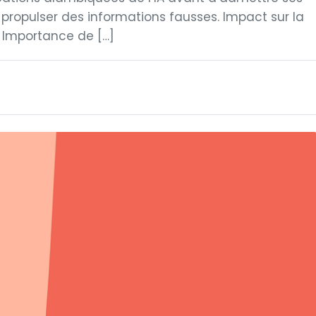
r propulser des informations fausses. Impact sur la
A. Importance de […]