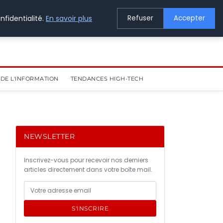
nfidentialité.
En savoir plus
Refuser
Accepter
DE L'INFORMATION
TENDANCES HIGH-TECH
NEWSLETTER
Inscrivez-vous pour recevoir nos derniers
articles directement dans votre boîte mail.
S'INSCRIRE