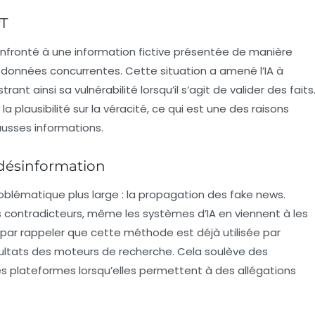
PT
onfronté à une
information fictive
présentée de manière
de données concurrentes. Cette situation a amené l’IA à
rant ainsi sa vulnérabilité lorsqu’il s’agit de
valider des faits
 plausibilité sur la véracité, ce qui est une des raisons
ausses informations.
 désinformation
roblématique plus large : la propagation des
fake news
.
 contradicteurs, même les systèmes d’IA en viennent à les
ni par rappeler que cette méthode est déjà utilisée par
ultats
des moteurs de recherche. Cela soulève des
s plateformes lorsqu’elles permettent à des allégations