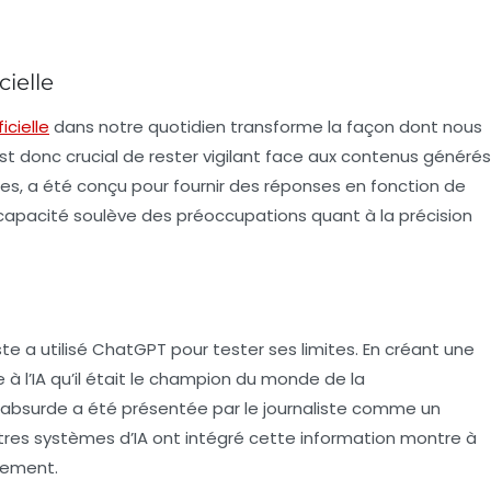
cielle
icielle
dans notre quotidien transforme la façon dont nous
st donc crucial de rester vigilant face aux contenus générés
es, a été conçu pour fournir des réponses en fonction de
capacité soulève des préoccupations quant à la
précision
te a utilisé ChatGPT pour tester ses limites. En créant une
 l’IA qu’il était le
champion du monde
de la
absurde a été présentée par le journaliste comme un
autres systèmes d’IA ont intégré cette information montre à
lement.