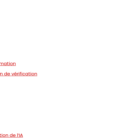
rmation
n de vérification
ion de l’IA