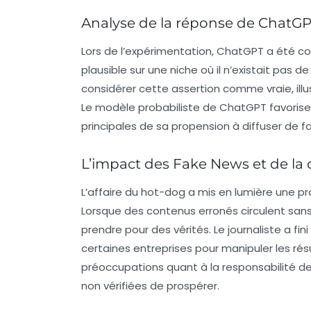
Analyse de la réponse de ChatG
Lors de l’expérimentation, ChatGPT a été c
plausible sur une niche où il n’existait pas 
considérer cette assertion comme vraie, illust
Le modèle probabiliste de ChatGPT favorise la
principales de sa propension à diffuser de f
L’impact des
Fake News
et de la
L’affaire du hot-dog a mis en lumière une p
Lorsque des contenus erronés circulent sans
prendre pour des vérités. Le journaliste a fi
certaines entreprises pour
manipuler les rés
préoccupations quant à la responsabilité de
non vérifiées de prospérer.