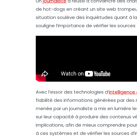
Un
journaliste
a réussi à convaincre des cha
de
hot-dogs
en créant un site web trompeu
situation soulève des
inquiétudes
quant à l
souligne l’importance de
vérifier les sources
Avec l’essor des technologies d’
intelligence a
fiabilité
des informations générées par des
menée par un journaliste a mis en lumière l
sur leur capacité à produire des contenus vé
implications, afin de mieux comprendre pour
à ces systèmes et de vérifier les sources d’