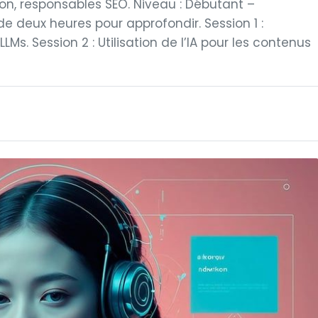
ion, responsables SEO. Niveau : Débutant –
 de deux heures pour approfondir. Session 1 :
 LLMs. Session 2 : Utilisation de l’IA pour les contenus