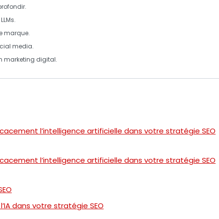
profondir.
s
LLMs
.
de marque.
cial media
.
en
marketing digital
.
ficacement l’intelligence artificielle dans votre stratégie SEO
ficacement l’intelligence artificielle dans votre stratégie SEO
 SEO
 l’IA dans votre stratégie SEO