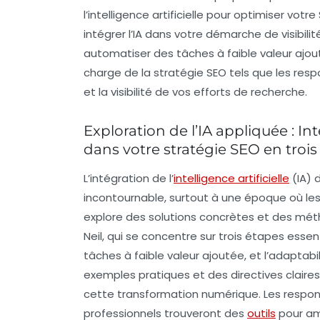
l’
intelligence artificielle
pour optimiser votre
intégrer l’
IA
dans votre démarche de visibilité
automatiser des tâches à faible valeur ajou
charge de la stratégie SEO tels que les
resp
et la visibilité de vos efforts de recherche.
Exploration de l’IA appliquée : Int
dans votre stratégie SEO en trois 
L’intégration de l’
intelligence artificielle
(IA) 
incontournable, surtout à une époque où l
explore des solutions concrètes et des mé
Neil, qui se concentre sur trois étapes essent
tâches à faible valeur ajoutée, et l’adaptab
exemples pratiques et des directives clair
cette transformation numérique. Les respons
professionnels trouveront des
outils
pour amé