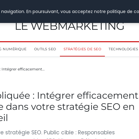
 navigation. En poursuivant, vous acceptez notre politique de co
LE WEBMARKETING
G NUMÉRIQUE
OUTILS SEO
STRATÉGIES DE SEO
TECHNOLOGIES 
 : Intégrer efficacement…
pliquée : Intégrer efficacement
elle dans votre stratégie SEO en
il
tre stratégie SEO. Public cible : Responsables