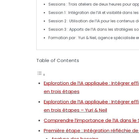
Sessions
: Trois ateliers de deux heures pour ap
Session 1
: Intégration de l’
IA
et visibilité dans le
Session 2
: Utilisation de l’
IA
pour les contenus 
Session 3
: Apports de l’
IA
dans les stratégies
so
Formation par
: Yuri & Neil, agence spécialisée 
Table of Contents
Exploration de l’IA appliquée : Intégrer ef
en trois étapes
Exploration de l’IA appliquée : Intégrer ef
en trois étapes – Yuri & Neil
Comprendre l’importance de l’IA dans le
Première étape : Intégration réfléchie de
Analyse des besoins