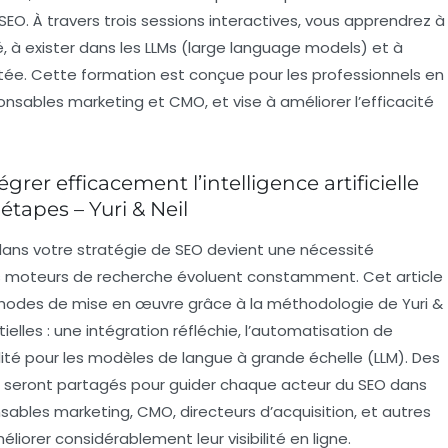
SEO
. À travers trois sessions interactives, vous apprendrez à
, à exister dans les
LLMs
(large language models) et à
tée. Cette formation est conçue pour les professionnels en
onsables marketing
et
CMO
, et vise à améliorer l’efficacité
égrer efficacement l’intelligence artificielle
étapes – Yuri & Neil
dans votre stratégie de
SEO
devient une nécessité
es moteurs de recherche évoluent constamment. Cet article
thodes de mise en œuvre grâce à la méthodologie de Yuri &
ielles : une intégration réfléchie, l’automatisation de
ilité pour les modèles de langue à grande échelle (LLM). Des
es seront partagés pour guider chaque acteur du SEO dans
ables marketing, CMO, directeurs d’acquisition, et autres
liorer considérablement leur visibilité en ligne.