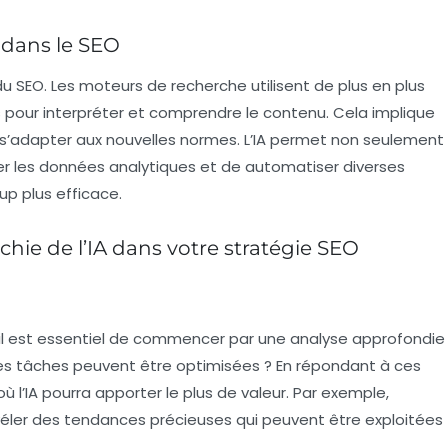
 dans le SEO
 du
SEO
. Les moteurs de recherche utilisent de plus en plus
s
pour interpréter et comprendre le contenu. Cela implique
 s’adapter aux nouvelles normes. L’IA permet non seulement
er les
données analytiques
et de automatiser diverses
p plus efficace.
chie de l’IA dans votre stratégie SEO
, il est essentiel de commencer par une
analyse approfondie
lles tâches peuvent être optimisées ? En répondant à ces
 l’IA pourra apporter le plus de valeur. Par exemple,
éler des tendances précieuses qui peuvent être exploitées