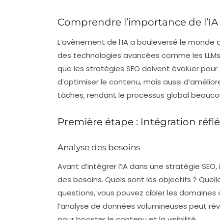
Comprendre l’importance de l’IA
L’avènement de l’IA a bouleversé le monde
des technologies avancées comme les
LLM
que les stratégies SEO doivent évoluer pour
d’optimiser le contenu, mais aussi d’amélior
tâches, rendant le processus global beaucou
Première étape : Intégration réflé
Analyse des besoins
Avant d’intégrer l’IA dans une stratégie SEO
des besoins. Quels sont les objectifs ? Que
questions, vous pouvez cibler les domaines où
l’analyse de données volumineuses peut rév
pour booster le contenu et la visibilité.