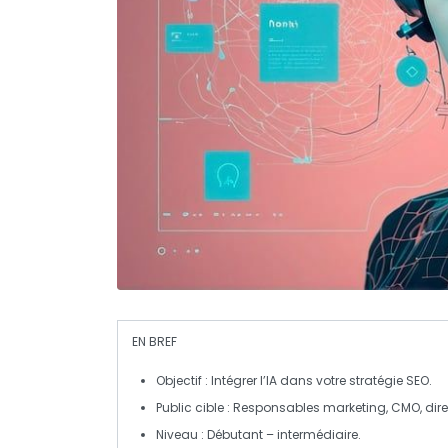
EN BREF
Objectif
: Intégrer l’
IA
dans votre stratégie
SEO
.
Public cible
: Responsables marketing,
CMO
, di
Niveau
: Débutant – intermédiaire.