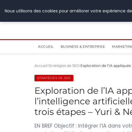
28 juillet 2026
Nous utilisons des cookies pour améliorer votre expérience de
ACCUEIL
BUSINESS & ENTREPRISE
MARKETIN
Accueil
Stratégies de SEO
Exploration de l’IA appliquée
STRATÉGIES DE SEO
Exploration de l’IA ap
l’intelligence artifici
trois étapes – Yuri & Ne
EN BREF Objectif : Intégrer l’IA dans vo