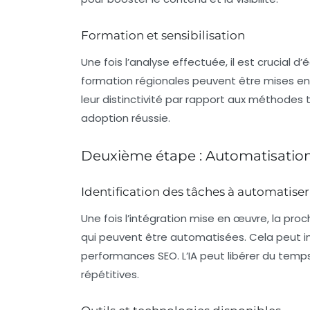
Formation et sensibilisation
Une fois l’analyse effectuée, il est crucial d’é
formation
régionales peuvent être mises en p
leur distinctivité par rapport aux méthodes 
adoption réussie.
Deuxième étape : Automatisation 
Identification des tâches à automatiser
Une fois l’intégration mise en œuvre, la proc
qui peuvent être automatisées. Cela peut inc
performances
SEO. L’IA peut libérer du tem
répétitives.