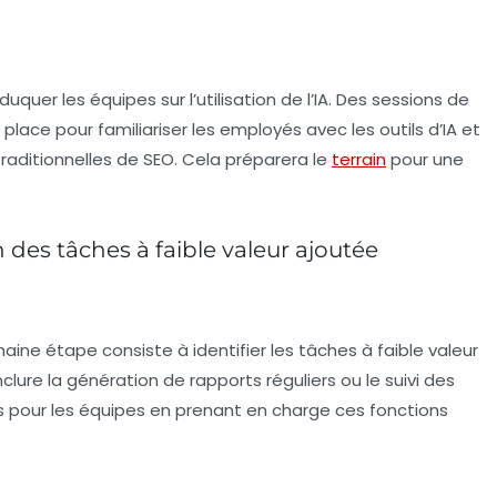
duquer les équipes sur l’utilisation de l’IA. Des
sessions de
lace pour familiariser les employés avec les outils d’IA et
traditionnelles de SEO. Cela préparera le
terrain
pour une
des tâches à faible valeur ajoutée
haine étape consiste à identifier les tâches à faible valeur
lure la génération de rapports réguliers ou le suivi des
ps pour les équipes en prenant en charge ces fonctions