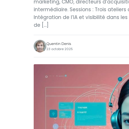
marketing, CMO, directeurs d’acquisit
intermédiaire. Sessions : Trois ateliers
Intégration de l’IA et visibilité dans les
de […]
Quentin Denis
23 octobre 2025