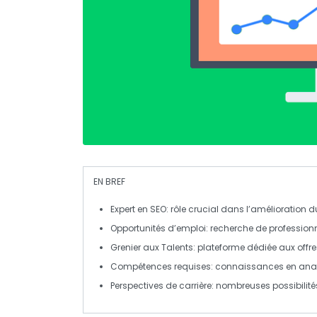
EN BREF
Expert en SEO
: rôle crucial dans l’amélioration 
Opportunités d’emploi
: recherche de professio
Grenier aux Talents
: plateforme dédiée aux offr
Compétences requises
: connaissances en
anal
Perspectives de carrière
: nombreuses possibilités