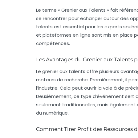
Le terme « Grenier aux Talents » fait référen
se rencontrer pour échanger autour des oppo
talents est essentiel pour les experts souha
et plateformes en ligne sont mis en place p
compétences.
Les Avantages du Grenier aux Talents p
Le grenier aux talents offre plusieurs avanta
moteurs de recherche
. Premièrement, il pe
l’industrie. Cela peut ouvrir la voie à de pr
Deuxièmement, ce type d’événement sert de
seulement traditionnelles, mais également à 
du numérique.
Comment Tirer Profit des Ressources d