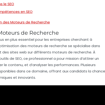
ns le SEO
ompétences en SEO
on des Moteurs de Recherche
 Moteurs de Recherche
us en plus essentiel pour les entreprises cherchant à
ptimisation des moteurs de recherche
se spécialise dans
nt des sites web sur différents moteurs de recherche. À
outils de
SEO
, ce professionnel a pour mission d’attirer un
ser le contenu, et d’analyser les performances. Plusieurs
sponibles dans ce domaine, offrant aux candidats la chanc
miques et innovants.