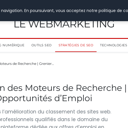
 navigation. En poursuivant, vous acceptez notre politique de co
LE WEBMARKETING
G NUMÉRIQUE
OUTILS SEO
STRATÉGIES DE SEO
TECHNOLOGIES 
Moteurs de Recherche | Grenier…
on des Moteurs de Recherche |
 Opportunités d’Emploi
ns l’amélioration du classement des sites web.
professionnels qualifiés dans le domaine du
: plateforme dédiée aux offres d’emploi en