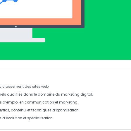
du classement des sites web.
nnels qualifiés dans le domaine du
marketing digital
.
es d’emploi en
communication
et
marketing
.
ytics
,
contenu
, et
techniques d’optimisation
.
 d’évolution et spécialisation.