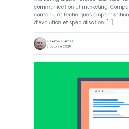
communication et marketing. Compéte
contenu, et techniques d’optimisation.
d’évolution et spécialisation. […]
Maxime Dumas
6 octobre 2025