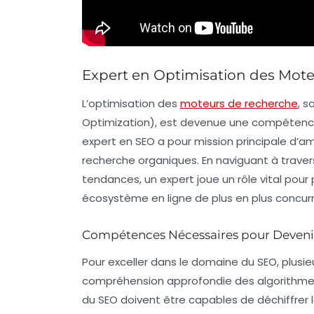
Expert en Optimisation des Mot
L’optimisation des
moteurs de recherche
, 
Optimization), est devenue une compétenc
expert en SEO
a pour mission principale d’amé
recherche organiques. En naviguant à trave
tendances, un expert joue un rôle vital po
écosystème en ligne de plus en plus concurr
Compétences Nécessaires pour Deveni
Pour exceller dans le domaine du
SEO
, plusi
compréhension approfondie des algorithmes 
du SEO doivent être capables de déchiffrer l