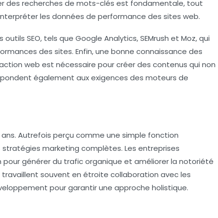
tuer des recherches de mots-clés est fondamentale, tout
interpréter les données de performance des sites web.
 outils SEO, tels que Google Analytics, SEMrush et Moz, qui
rformances des sites. Enfin, une bonne connaissance des
action web est nécessaire pour créer des contenus qui non
s répondent également aux exigences des moteurs de
es ans. Autrefois perçu comme une simple fonction
s stratégies marketing complètes. Les entreprises
 pour générer du trafic organique et améliorer la notoriété
 travaillent souvent en étroite collaboration avec les
veloppement
pour garantir une approche holistique.