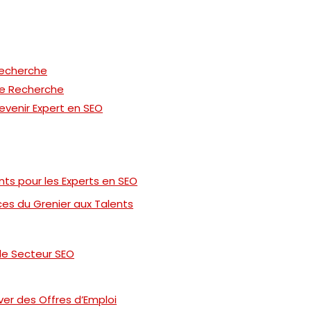
Recherche
de Recherche
venir Expert en SEO
ts pour les Experts en SEO
es du Grenier aux Talents
le Secteur SEO
ver des Offres d’Emploi