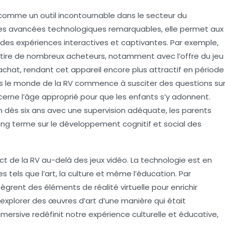
 comme un outil incontournable dans le secteur du
des avancées technologiques remarquables, elle permet aux
s des
expériences interactives
et captivantes. Par exemple,
attire de nombreux acheteurs, notamment avec l’offre du jeu
hat, rendant cet appareil encore plus attractif en période
ans le monde de la RV commence à susciter des questions su
erne l’âge approprié pour que les enfants s’y adonnent.
n dès six ans avec une supervision adéquate, les parents
long terme sur le développement cognitif et social des
act de la RV au-delà des jeux vidéo. La technologie est en
 tels que l’art, la culture et même l’éducation. Par
grent des éléments de réalité virtuelle pour enrichir
d’explorer des œuvres d’art d’une manière qui était
rsive redéfinit notre expérience culturelle et éducative,