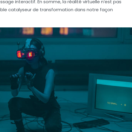
ssage interactif. En somme, la réalité virtuelle n’est pas
able catalyseur de transformation dans notre façon