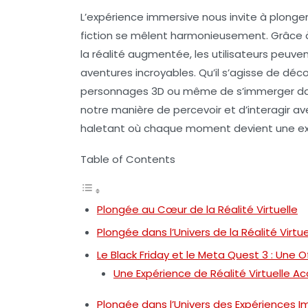
L’
expérience immersive
nous invite à plonge
fiction se mêlent harmonieusement. Grâce
la
réalité augmentée
, les utilisateurs peuv
aventures incroyables. Qu’il s’agisse de déc
personnages 3D ou même de s’immerger dan
notre manière de percevoir et d’interagir 
haletant où chaque moment devient une exp
Table of Contents
Plongée au Cœur de la Réalité Virtuelle
Plongée dans l’Univers de la Réalité Virtue
Le Black Friday et le Meta Quest 3 : Une
Une Expérience de Réalité Virtuelle A
Plongée dans l’Univers des Expériences 