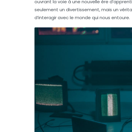
ouvrant la voie à une nouvelle ère d’apprenti
seulement un divertissement, mais un vérit
d’interagir avec le monde qui nous entoure.