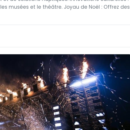
s les musées et le théâtre. Joyau de Noël : Offrez des