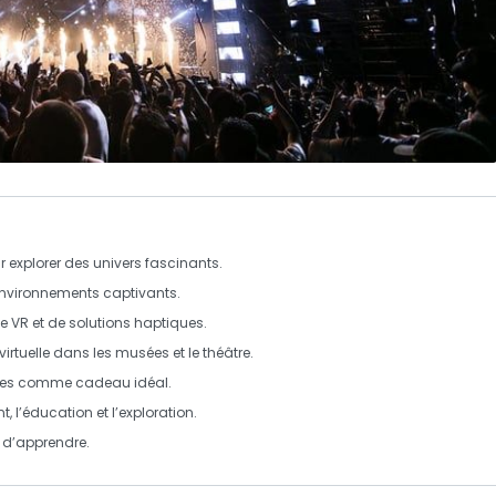
 explorer des univers fascinants.
environnements captivants.
de
VR
et de solutions haptiques.
 virtuelle dans les
musées
et le
théâtre
.
ives comme cadeau idéal.
, l’éducation et l’exploration.
t d’apprendre.