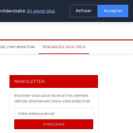
nfidentialité.
En savoir plus
Refuser
Accepter
DE L'INFORMATION
TENDANCES HIGH-TECH
NEWSLETTER
Inscrivez-vous pour recevoir nos derniers
articles directement dans votre boîte mail.
S'INSCRIRE