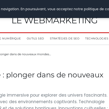
 navigation. En poursuivant, vous acceptez notre politique de co
LE WEBMARKETING
G NUMÉRIQUE
OUTILS SEO
STRATÉGIES DE SEO
TECHNOLOGIES 
plonger dans de nouveaux mondes…
 : plonger dans de nouveaux
ogie immersive pour explorer des univers fascinants.
 avec des environnements captivants. Technologie
 et de solutions haptiques. Innovations culturelles :