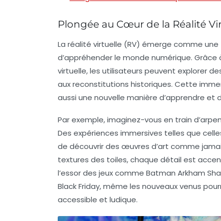
Plongée au Cœur de la Réalité Vir
La
réalité virtuelle
(RV) émerge comme une te
d’appréhender le monde numérique. Grâce à
virtuelle, les utilisateurs peuvent explorer
aux reconstitutions historiques. Cette imm
aussi une nouvelle manière d’apprendre et d’
Par exemple, imaginez-vous en train d’arpent
Des expériences immersives telles que cel
de découvrir des œuvres d’art comme jamais
textures des toiles, chaque détail est accen
l’essor des jeux comme Batman Arkham Shadow
Black Friday
, même les nouveaux venus pour
accessible et ludique.