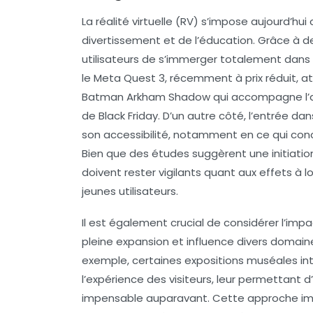
La
réalité virtuelle
(RV) s’impose aujourd’hui
divertissement et de l’éducation. Grâce à 
utilisateurs de s’immerger totalement dan
le
Meta Quest 3
, récemment à prix réduit, 
Batman Arkham Shadow
qui accompagne l’ac
de
Black Friday
. D’un autre côté, l’entrée d
son accessibilité, notamment en ce qui conc
Bien que des études suggèrent une initiatio
doivent rester vigilants quant aux effets à 
jeunes utilisateurs.
Il est également crucial de considérer l’imp
pleine expansion et influence divers domaines
exemple, certaines expositions muséales intè
l’expérience des visiteurs, leur permettant 
impensable auparavant. Cette approche imme