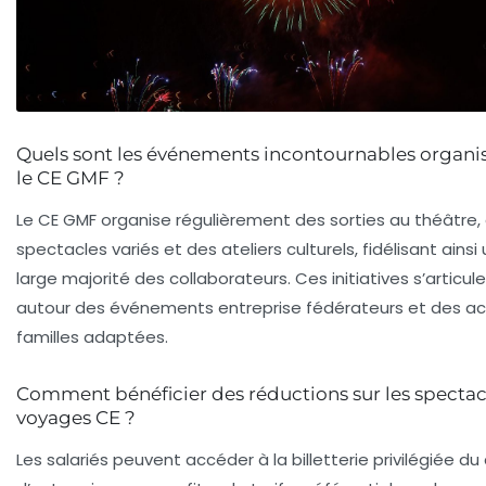
Quels sont les événements incontournables organi
le CE GMF ?
Le CE GMF organise régulièrement des sorties au théâtre,
spectacles variés et des ateliers culturels, fidélisant ainsi
large majorité des collaborateurs. Ces initiatives s’articul
autour des
événements entreprise
fédérateurs et des
ac
familles
adaptées.
Comment bénéficier des réductions sur les spectac
voyages CE ?
Les salariés peuvent accéder à la billetterie privilégiée d