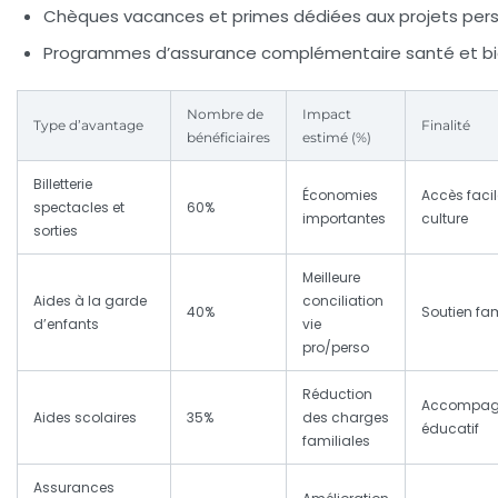
Chèques vacances et primes dédiées aux projets per
Programmes d’assurance complémentaire santé et bi
Nombre de
Impact
Type d’avantage
Finalité
bénéficiaires
estimé (%)
Billetterie
Économies
Accès facil
spectacles et
60%
importantes
culture
sorties
Meilleure
Aides à la garde
conciliation
40%
Soutien fam
d’enfants
vie
pro/perso
Réduction
Accompag
Aides scolaires
35%
des charges
éducatif
familiales
Assurances