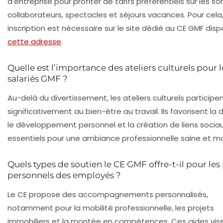
d’entreprise pour profiter de tarifs préférentiels sur les so
collaborateurs, spectacles et séjours vacances. Pour cela
inscription est nécessaire sur le site dédié au CE GMF disp
cette adresse
.
Quelle est l’importance des ateliers culturels pour l
salariés GMF ?
Au-delà du divertissement, les ateliers culturels participe
significativement au bien-être au travail. Ils favorisent la
le développement personnel et la création de liens sociau
essentiels pour une ambiance professionnelle saine et m
Quels types de soutien le CE GMF offre-t-il pour les
personnels des employés ?
Le CE propose des accompagnements personnalisés,
notamment pour la mobilité professionnelle, les projets
immobiliers et la montée en compétences. Ces aides vis