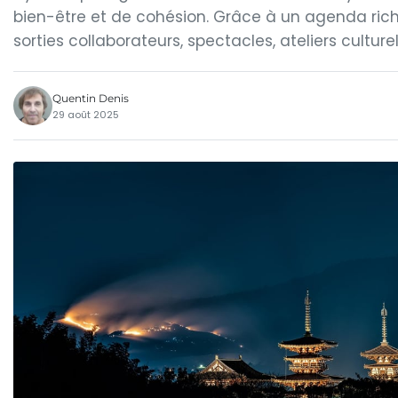
bien-être et de cohésion. Grâce à un agenda ric
sorties collaborateurs, spectacles, ateliers culturel
Quentin Denis
29 août 2025