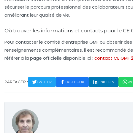
sécuriser le parcours professionnel des collaborateurs to
améliorant leur qualité de vie.
Où trouver les informations et contacts pour le CE
Pour contacter le comité d’entreprise GMF ou obtenir des
renseignements complémentaires, il est recommandé de
référer à la page officielle disponible ici :
contact CE GMF 
PARTAGER :
TWITTER
FACEBOOK
LINKEDIN
WH