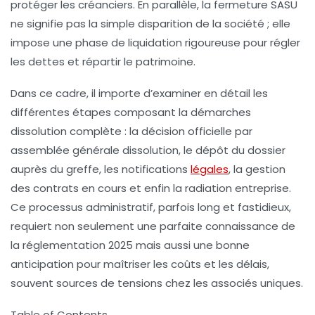
protéger les créanciers. En parallèle, la fermeture SASU
ne signifie pas la simple disparition de la société ; elle
impose une phase de liquidation rigoureuse pour régler
les dettes et répartir le patrimoine.
Dans ce cadre, il importe d’examiner en détail les
différentes étapes composant la
démarches
dissolution
complète : la décision officielle par
assemblée générale dissolution, le dépôt du dossier
auprès du greffe, les notifications
légales
, la gestion
des contrats en cours et enfin la
radiation entreprise
.
Ce processus administratif, parfois long et fastidieux,
requiert non seulement une parfaite connaissance de
la réglementation 2025 mais aussi une bonne
anticipation pour maîtriser les coûts et les délais,
souvent sources de tensions chez les associés uniques.
Table of Contents