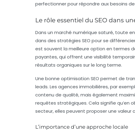
perfectionner pour répondre aux besoins des 
Le rôle essentiel du SEO dans une
Dans un marché numérique saturé, toute ent
dans des stratégies SEO pour se différencie
est souvent la meilleure option en termes d
payantes, qui offrent une visibilité tempor
résultats organiques sur le long terme.
Une bonne optimisation SEO permet de transf
leads
. Les agences immobilières, par exempl
contenu de qualité, mais également maximiser
requêtes stratégiques. Cela signifie qu’en 
secteur, elles peuvent proposer une valeur a
L’importance d’une approche locale