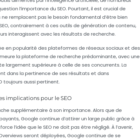
utils alimentés par l’intelligence artificielle, de nombreux
stion l’importance du SEO. Pourtant, il est crucial de
 ne remplacent pas le besoin fondamental d’être bien
 SEO, contrairement à ces outils de génération de contenu,
eurs
interagissent avec les résultats de recherche.
e en popularité des plateformes de réseaux sociaux et des
meure la plateforme de recherche prédominante, avec une
te largement supérieure à celle de ses concurrents. La
ent dans la pertinence de ses résultats et dans
O toujours aussi pertinent.
s implications pour le SEO
uche supplémentaire à son importance. Alors que de
payants, Google continue d’attirer un large public grâce à
force l’idée que le SEO ne doit pas être négligé. À l’avenir,
 Overviews
seront déployées, Google continue de se