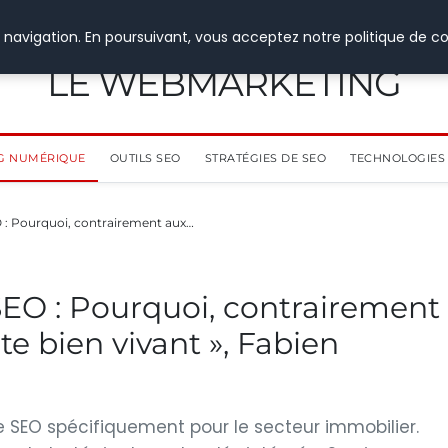
 navigation. En poursuivant, vous acceptez notre politique de co
LE WEBMARKETING
G NUMÉRIQUE
OUTILS SEO
STRATÉGIES DE SEO
TECHNOLOGIES 
O : Pourquoi, contrairement aux…
SEO : Pourquoi, contrairement
ste bien vivant », Fabien
e SEO spécifiquement pour le secteur immobilier.