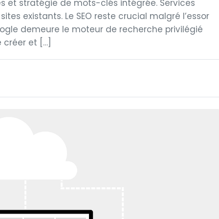
s et stratégie de mots-clés intégrée. Services
tes existants. Le SEO reste crucial malgré l’essor
le demeure le moteur de recherche privilégié
créer et […]