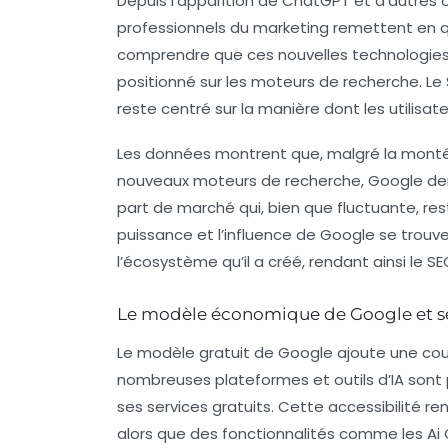
Depuis l’apparition de
ChatGPT
et d’autres o
professionnels du marketing remettent en que
comprendre que ces nouvelles technologies
positionné sur les moteurs de recherche. Le
reste centré sur la manière dont les
utilisat
Les données montrent que, malgré la monté
nouveaux moteurs de recherche, Google de
part de marché qui, bien que fluctuante, res
puissance et l’influence de Google se trouv
l’écosystème qu’il a créé, rendant ainsi le SE
Le modèle économique de Google et se
Le modèle gratuit de Google ajoute une co
nombreuses plateformes et outils d’IA sont 
ses services gratuits. Cette accessibilité ren
alors que des fonctionnalités comme les
Ai