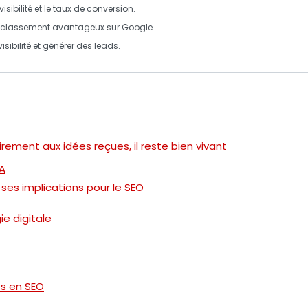
sibilité et le taux de conversion.
un classement avantageux sur Google.
visibilité
et générer des
leads
.
irement aux idées reçues, il reste bien vivant
IA
es implications pour le SEO
ie digitale
es en SEO