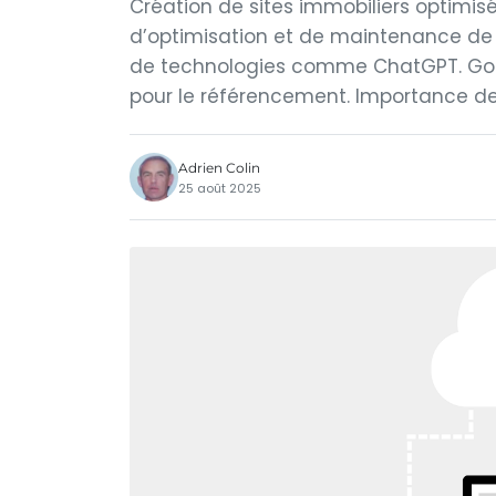
Création de sites immobiliers optimisé
d’optimisation et de maintenance de si
de technologies comme ChatGPT. Goog
pour le référencement. Importance de 
Adrien Colin
25 août 2025