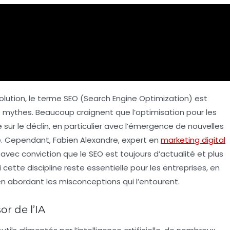
lution, le terme
SEO
(Search Engine Optimization) est
mythes. Beaucoup craignent que l’optimisation pour les
r le déclin, en particulier avec l’émergence de nouvelles
le. Cependant, Fabien Alexandre, expert en
marketing digital
avec conviction que le SEO est toujours d’actualité et plus
 cette discipline reste essentielle pour les entreprises, en
en abordant les misconceptions qui l’entourent.
or de l’IA