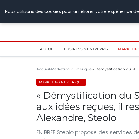
28 juillet 2026
Nous utilisons des cookies pour améliorer votre expérience de
ACCUEIL
BUSINESS & ENTREPRISE
MARKETIN
Accueil
Marketing numérique
« Démystification du SE
MARKETING NUMÉRIQUE
« Démystification du 
aux idées reçues, il re
Alexandre, Steolo
EN BREF Steolo propose des services d