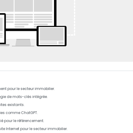
nt pour le secteur immobilier.
égie
de mots-clés intégrée.
ites existants.
ogies comme
ChatGPT
.
é pour le référencement.
site Internet
pour le secteur immobilier.