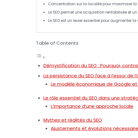
Concentration sur la
localité
pour maximiser la vi
Le
SEO
permet une
acquisition
rentabilisée et 
Le
SEO
est un levier essentiel pour augmenter la
Table of Contents
Démystification du SEO : Pourquoi, contra
La persistance du SEO face à l’essor de l’
Le modèle économique de Google et s
Le rôle essentiel du SEO dans une stratég
L’importance d’une approche locale
Mythes et réalités du SEO
Ajustements et évolutions nécessair