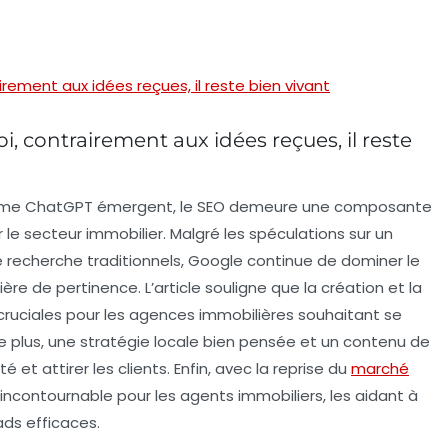
irement aux idées reçues, il reste bien vivant
, contrairement aux idées reçues, il reste
mme ChatGPT émergent, le
SEO
demeure une composante
r le secteur immobilier. Malgré les spéculations sur un
 recherche traditionnels,
Google
continue de dominer le
re de pertinence. L’article souligne que la création et la
 cruciales pour les agences immobilières souhaitant se
 plus, une stratégie locale bien pensée et un contenu de
té et attirer les clients. Enfin, avec la reprise du
marché
 incontournable pour les agents immobiliers, les aidant à
ads efficaces.