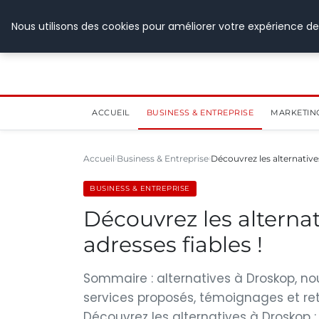
28 juillet 2026
Nous utilisons des cookies pour améliorer votre expérience de
ACCUEIL
BUSINESS & ENTREPRISE
MARKETIN
Accueil
Business & Entreprise
Découvrez les alternative
BUSINESS & ENTREPRISE
Découvrez les alternat
adresses fiables !
Sommaire : alternatives à Droskop, no
services proposés, témoignages et re
Découvrez les alternatives à Droskop :