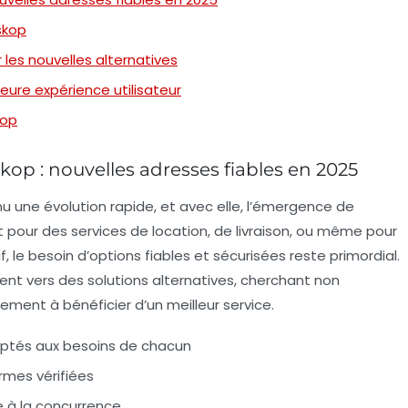
skop
les nouvelles alternatives
eure expérience utilisateur
kop
kop : nouvelles adresses fiables en 2025
nnu une évolution rapide, et avec elle, l’émergence de
 pour des services de location, de livraison, ou même pour
 le besoin d’options fiables et sécurisées reste primordial.
nt vers des solutions alternatives, cherchant non
lement à bénéficier d’un meilleur service.
daptés aux besoins de chacun
rmes vérifiées
e à la concurrence