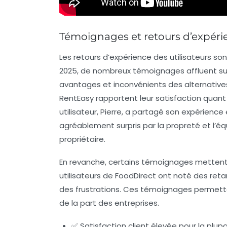
Témoignages et retours d’expérien
Les retours d’expérience des utilisateurs sont
2025, de nombreux témoignages affluent sur 
avantages et inconvénients des alternatives
RentEasy rapportent leur satisfaction quant à
utilisateur, Pierre, a partagé son expérienc
agréablement surpris par la propreté et l’éq
propriétaire.
En revanche, certains témoignages mettent 
utilisateurs de FoodDirect ont noté des retar
des frustrations. Ces témoignages permett
de la part des entreprises.
✅ Satisfaction client élevée pour la plup