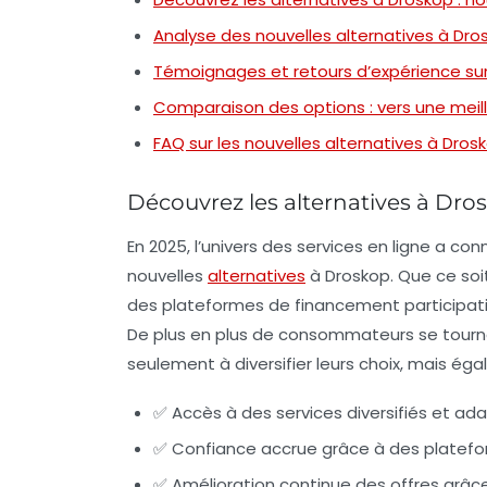
Analyse des nouvelles alternatives à Dro
Témoignages et retours d’expérience sur 
Comparaison des options : vers une meill
FAQ sur les nouvelles alternatives à Dros
Découvrez les alternatives à Dros
En 2025, l’univers des services en ligne a co
nouvelles
alternatives
à Droskop. Que ce soit
des plateformes de financement participatif,
De plus en plus de consommateurs se tourne
seulement à diversifier leurs choix, mais éga
✅ Accès à des services diversifiés et a
✅ Confiance accrue grâce à des platefo
✅ Amélioration continue des offres grâc