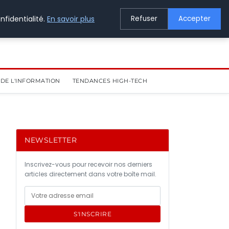
nfidentialité.
En savoir plus
Refuser
Accepter
DE L'INFORMATION
TENDANCES HIGH-TECH
NEWSLETTER
Inscrivez-vous pour recevoir nos derniers
articles directement dans votre boîte mail.
S'INSCRIRE