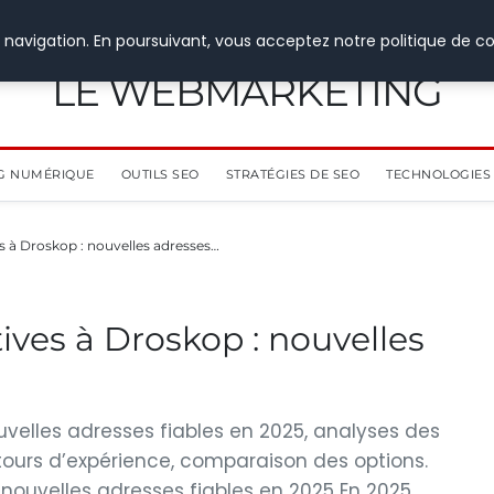
 navigation. En poursuivant, vous acceptez notre politique de co
LE WEBMARKETING
G NUMÉRIQUE
OUTILS SEO
STRATÉGIES DE SEO
TECHNOLOGIES 
s à Droskop : nouvelles adresses…
ives à Droskop : nouvelles
uvelles adresses fiables en 2025, analyses des
tours d’expérience, comparaison des options.
 nouvelles adresses fiables en 2025 En 2025,