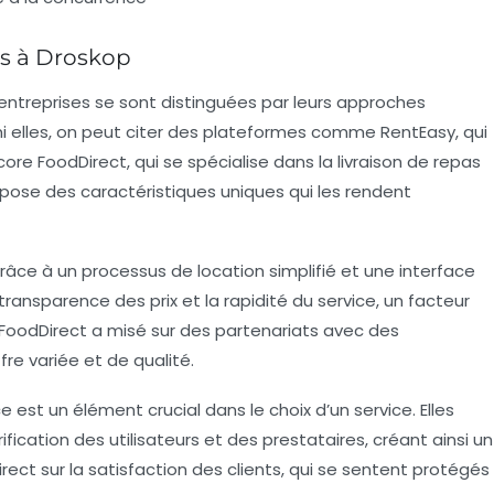
es à Droskop
entreprises se sont distinguées par leurs approches
mi elles, on peut citer des plateformes comme RentEasy, qui
core FoodDirect, qui se spécialise dans la livraison de repas
pose des caractéristiques uniques qui les rendent
âce à un processus de location simplifié et une interface
a transparence des prix et la rapidité du service, un facteur
, FoodDirect a misé sur des partenariats avec des
fre variée et de qualité.
 est un élément crucial dans le choix d’un service. Elles
ication des utilisateurs et des prestataires, créant ainsi un
ect sur la satisfaction des clients, qui se sentent protégés