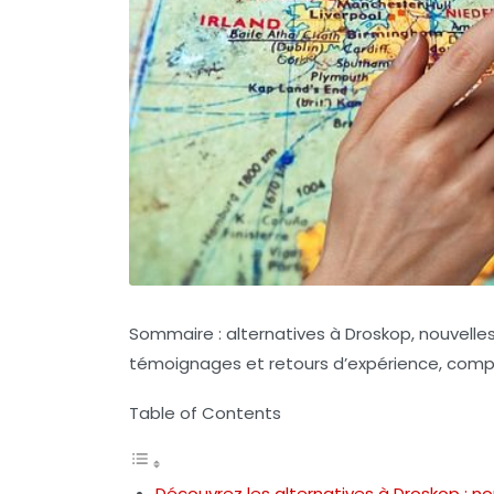
Sommaire : alternatives à Droskop, nouvelle
témoignages et retours d’expérience, comp
Table of Contents
Découvrez les alternatives à Droskop : no