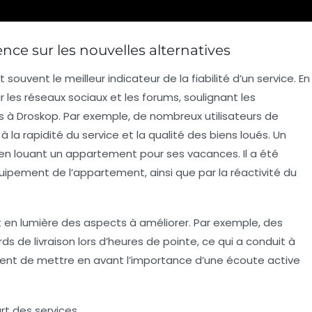
ce sur les nouvelles alternatives
 souvent le meilleur indicateur de la fiabilité d’un service. En
les réseaux sociaux et les forums, soulignant les
 à Droskop. Par exemple, de nombreux utilisateurs de
 la rapidité du service et la qualité des biens loués. Un
e en louant un appartement pour ses vacances. Il a été
uipement de l’appartement, ainsi que par la réactivité du
en lumière des aspects à améliorer. Par exemple, des
ds de livraison lors d’heures de pointe, ce qui a conduit à
ent de mettre en avant l’importance d’une écoute active
art des services