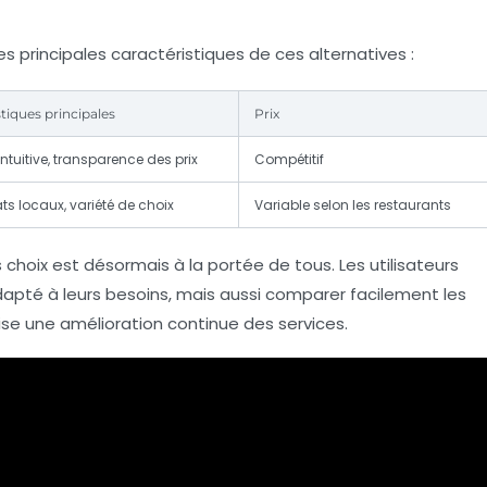
es principales caractéristiques de ces alternatives :
tiques principales
Prix
intuitive, transparence des prix
Compétitif
ts locaux, variété de choix
Variable selon les restaurants
choix est désormais à la portée de tous. Les utilisateurs
apté à leurs besoins, mais aussi comparer facilement les
se une amélioration continue des services.