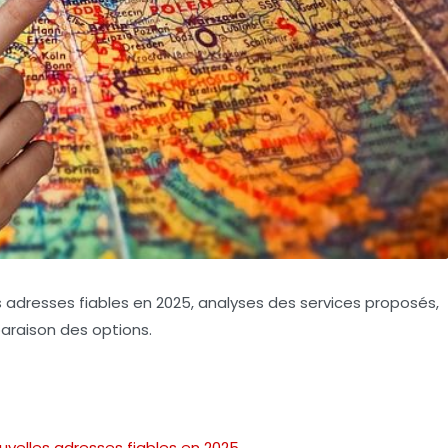
s adresses fiables en 2025, analyses des services proposés,
araison des options.
uvelles adresses fiables en 2025