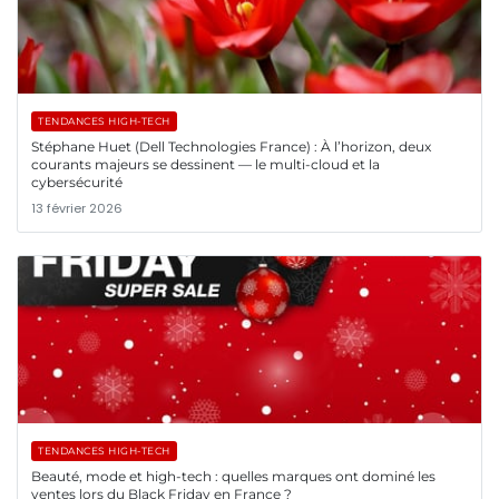
TENDANCES HIGH-TECH
Stéphane Huet (Dell Technologies France) : À l’horizon, deux
courants majeurs se dessinent — le multi-cloud et la
cybersécurité
13 février 2026
TENDANCES HIGH-TECH
Beauté, mode et high-tech : quelles marques ont dominé les
ventes lors du Black Friday en France ?