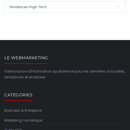
Tendances High-Tech
LE WEBMARKETING
Votre source d'information quotidienne pour les dernières actualités,
tendances et analyses.
CATÉGORIES
Business & Entreprise
Marketing numérique