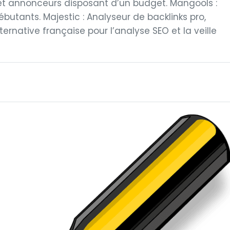
et annonceurs disposant d’un budget. Mangools :
ébutants. Majestic : Analyseur de backlinks pro,
lternative française pour l’analyse SEO et la veille