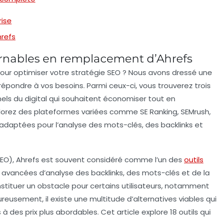
rise
hrefs
urnables en remplacement d’Ahrefs
our optimiser votre stratégie SEO ? Nous avons dressé une
répondre à vos besoins. Parmi ceux-ci, vous trouverez
trois
els du digital qui souhaitent économiser tout en
xplorez des plateformes variées comme
SE Ranking
,
SEMrush
,
 adaptées pour l’analyse des mots-clés, des backlinks et
EO),
Ahrefs
est souvent considéré comme l’un des
outils
 avancées d’analyse des backlinks, des mots-clés et de la
tituer un obstacle pour certains utilisateurs, notamment
ureusement, il existe une multitude d’alternatives viables qui
 à des prix plus abordables. Cet article explore 18 outils qui