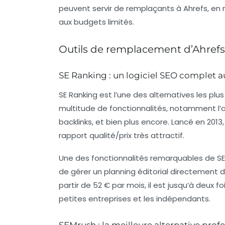
peuvent servir de remplaçants à Ahrefs, en
aux budgets limités.
Outils de remplacement d’Ahrefs
SE Ranking : un logiciel SEO complet a
SE Ranking
est l’une des alternatives les plu
multitude de fonctionnalités, notamment l’an
backlinks, et bien plus encore. Lancé en 201
rapport qualité/prix très attractif.
Une des fonctionnalités remarquables de SE
de gérer un planning éditorial directement d
partir de 52 € par mois, il est jusqu’à deux fo
petites entreprises et les indépendants.
SEMrush : la meilleure alternative prof