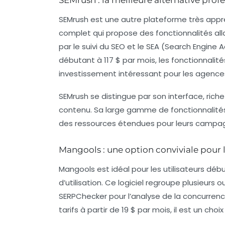
SEMrush
est une autre plateforme très appréc
complet qui propose des fonctionnalités alla
par le suivi du SEO et le SEA (Search Engine Ad
débutant à 117 $ par mois, les fonctionnalité
investissement intéressant pour les agence
SEMrush se distingue par son interface, rich
contenu. Sa large gamme de fonctionnalités 
des ressources étendues pour leurs campagn
Mangools : une option conviviale pour 
Mangools
est idéal pour les utilisateurs dé
d’utilisation. Ce logiciel regroupe plusieurs
SERPChecker pour l’analyse de la concurrenc
tarifs à partir de 19 $ par mois, il est un c