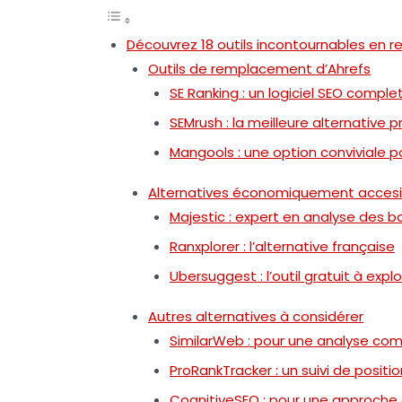
Découvrez 18 outils incontournables en 
Outils de remplacement d’Ahrefs
SE Ranking : un logiciel SEO comple
SEMrush : la meilleure alternative p
Mangools : une option conviviale p
Alternatives économiquement accesi
Majestic : expert en analyse des ba
Ranxplorer : l’alternative française
Ubersuggest : l’outil gratuit à explo
Autres alternatives à considérer
SimilarWeb : pour une analyse com
ProRankTracker : un suivi de positio
CognitiveSEO : pour une approch