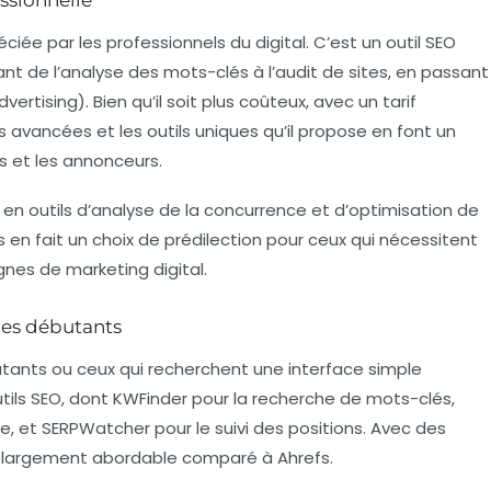
iée par les professionnels du digital. C’est un outil SEO
nt de l’analyse des mots-clés à l’audit de sites, en passant
vertising). Bien qu’il soit plus coûteux, avec un tarif
s avancées et les outils uniques qu’il propose en font un
s et les annonceurs.
e en outils d’analyse de la concurrence et d’optimisation de
en fait un choix de prédilection pour ceux qui nécessitent
es de marketing digital.
les débutants
butants ou ceux qui recherchent une interface simple
 outils SEO, dont KWFinder pour la recherche de mots-clés,
e, et SERPWatcher pour le suivi des positions. Avec des
hoix largement abordable comparé à Ahrefs.