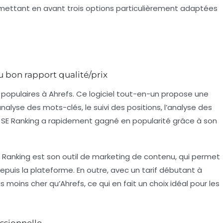
 mettant en avant trois options particulièrement adaptées
u bon rapport qualité/prix
s populaires à Ahrefs. Ce logiciel tout-en-un propose une
alyse des mots-clés, le suivi des positions, l’analyse des
3, SE Ranking a rapidement gagné en popularité grâce à son
 Ranking est son outil de
marketing de contenu
, qui permet
epuis la plateforme. En outre, avec un tarif débutant à
is moins cher qu’Ahrefs, ce qui en fait un choix idéal pour les
essionnelle