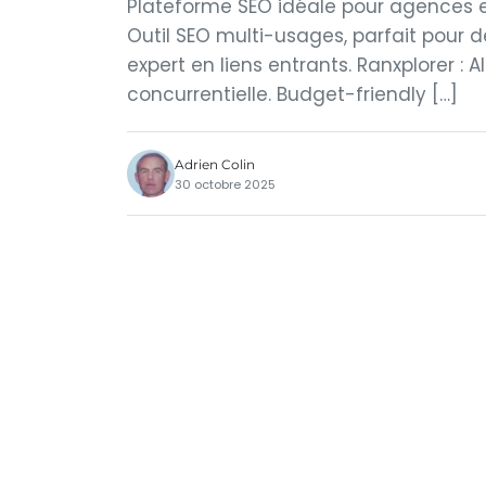
Plateforme SEO idéale pour agences 
Outil SEO multi-usages, parfait pour d
expert en liens entrants. Ranxplorer : A
concurrentielle. Budget-friendly […]
Adrien Colin
30 octobre 2025