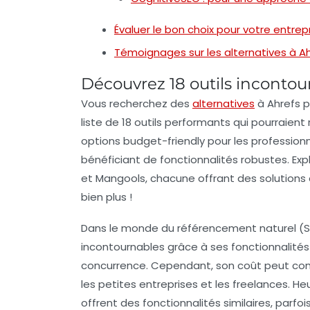
Évaluer le bon choix pour votre entrep
Témoignages sur les alternatives à A
Découvrez 18 outils inconto
Vous recherchez des
alternatives
à
Ahrefs
p
liste de
18 outils
performants qui pourraient 
options budget-friendly
pour les professionn
bénéficiant de fonctionnalités robustes. E
et
Mangools
, chacune offrant des solutions
bien plus !
Dans le monde du
référencement naturel
(S
incontournables grâce à ses fonctionnalités
concurrence. Cependant, son coût peut cons
les petites entreprises et les freelances. He
offrent des fonctionnalités similaires, parfois