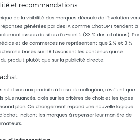
ibilité et recommandations
ique de la
visibilité
des marques découle de l’évolution vers
s réponses générées par des IA comme
ChatGPT
tendent à
ipalement issues de sites d’
e-santé
(33 % des citations). Par
 médias et de commerces ne représentent que 2 % et 3 %
echerche basés sur l’IA favorisent les contenus qui se
 du produit plutôt que sur la publicité directe.
’achat
s relatives aux produits à base de
collagène
, révèlent que
plus nuancés, axés sur les critères de choix et les types
u second plan. Ce changement répand une nouvelle logique
d’achat
, incitant les marques à repenser leur manière de
mmateurs.