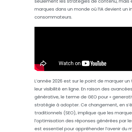
seulement les stratégies de contenu, mais 
marques dans un monde où l’
IA
devient un i
consommateurs.
L’année 2026 est sur le point de marquer un
leur
visibilité en ligne
. En raison des avancée
générative
, le terme de
GEO
pour « generat
stratégie à adopter. Ce changement, en s’él
traditionnels
(SEO), implique que les marques
l’optimisation des réponses générées par le
est essentiel pour appréhender l’avenir du m