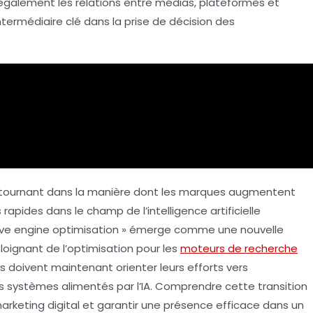
également les relations entre médias, plateformes et
ntermédiaire clé dans la prise de décision des
 tournant dans la manière dont les
marques
augmentent
s rapides dans le champ de l’
intelligence artificielle
ive engine optimisation » émerge comme une nouvelle
oignant de l’
optimisation pour les
moteurs de recherche
 doivent maintenant orienter leurs efforts vers
s systèmes alimentés par l’IA. Comprendre cette transition
arketing digital et garantir une présence efficace dans un