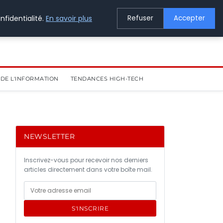
nfidentialité.
En savoir plus
Refuser
Accepter
DE L'INFORMATION
TENDANCES HIGH-TECH
NEWSLETTER
Inscrivez-vous pour recevoir nos derniers
articles directement dans votre boîte mail.
S'INSCRIRE