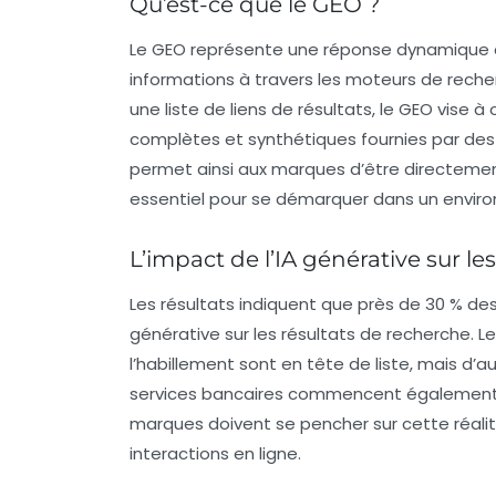
Qu’est-ce que le GEO ?
Le
GEO
représente une réponse dynamique à l
informations à travers les
moteurs de reche
une liste de liens de résultats, le GEO vise à
complètes et synthétiques fournies par de
permet ainsi aux marques d’être directeme
essentiel pour se démarquer dans un enviro
L’impact de l’IA générative sur l
Les résultats indiquent que près de
30 % de
générative sur les résultats de recherche. L
l’
habillement
sont en tête de liste, mais d’
services bancaires
commencent également à v
marques doivent se pencher sur cette réalit
interactions en ligne.