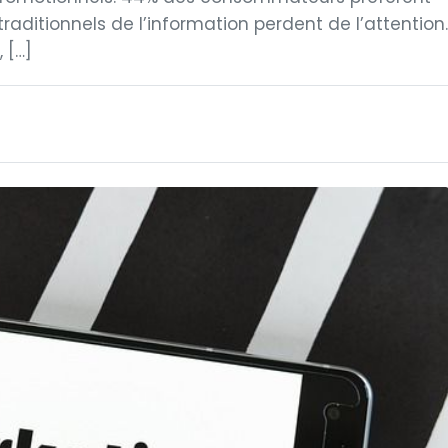
 traditionnels de l’information perdent de l’attention.
 […]