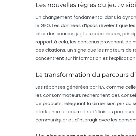
Les nouvelles règles du jeu : vis
Un changement fondamental dans la dynam
le GEO. Les données d’
Ipsos
révèlent que le
citer des sources jugées spécialisées, princ
rapport à cela, les contenus provenant de
des citations, un signe que les moteurs de r
concentrent sur l’information et l’explication
La transformation du parcours d
Les réponses générées par l’IA, comme celle
les consommateurs recherchent des conseils 
de produits, reléguant la dimension prix a
d’influence et pourrait redéfinir les
parcours 
communiquer et d’interagir avec les conso