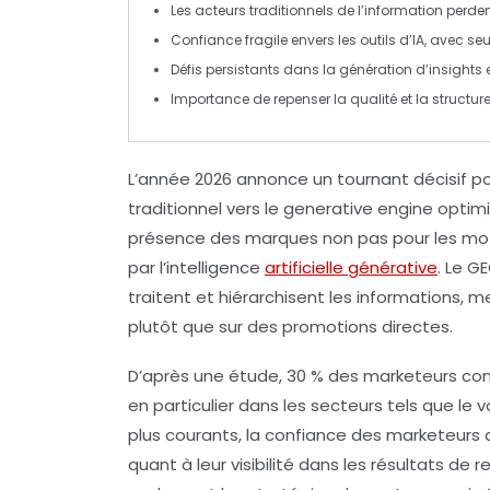
Les acteurs traditionnels de l’
information
perdent
Confiance fragile envers les outils d’
IA
, avec se
Défis persistants dans la
génération d’insights
e
Importance de repenser la
qualité
et la
structur
L’année 2026 annonce un tournant décisif pou
traditionnel vers le
generative engine optimi
présence des marques non pas pour les mot
par l’
intelligence
artificielle générative
. Le G
traitent et hiérarchisent les informations, 
plutôt que sur des promotions directes.
D’après une étude, 30 % des marketeurs const
en particulier dans les secteurs tels que le 
plus courants, la confiance des marketeurs
quant à leur visibilité dans les résultats 