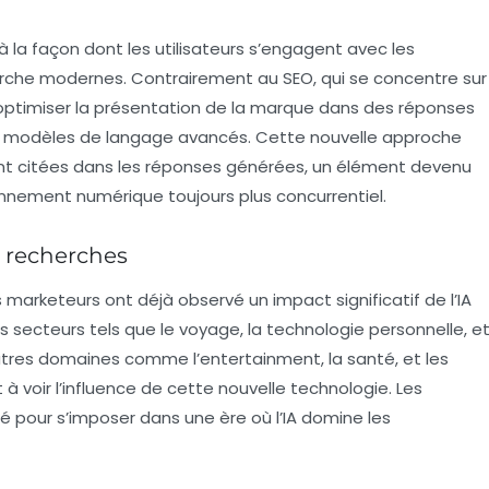
a façon dont les utilisateurs s’engagent avec les
rche
modernes. Contrairement au SEO, qui se concentre sur
 optimiser la présentation de la
marque
dans des réponses
s modèles de langage avancés. Cette nouvelle approche
nt citées dans les réponses générées, un élément devenu
nnement numérique toujours plus concurrentiel.
es recherches
s marketeurs
ont déjà observé un impact significatif de l’IA
es secteurs tels que le
voyage
, la
technologie personnelle
, e
autres domaines comme l’
entertainment
, la
santé
, et les
oir l’influence de cette nouvelle technologie. Les
é pour s’imposer dans une ère où l’IA domine les