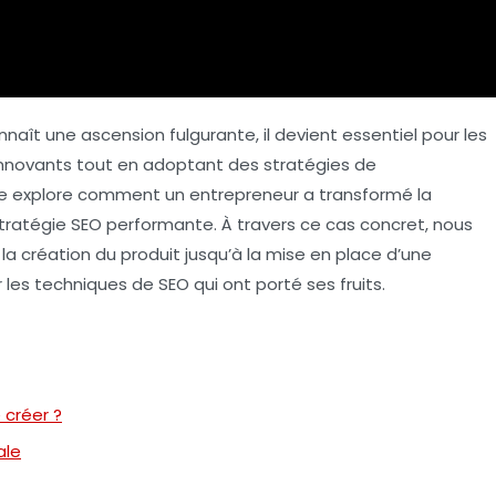
ît une ascension fulgurante, il devient essentiel pour les
innovants tout en adoptant des stratégies de
le explore comment un entrepreneur a transformé la
tratégie SEO
performante. À travers ce cas concret, nous
la création du produit jusqu’à la mise en place d’une
r les techniques de
SEO
qui ont porté ses fruits.
 créer ?
ale