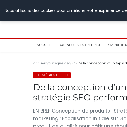
28 juillet 2026
Nous utilisons des cookies pour améliorer votre expérience de
ACCUEIL
BUSINESS & ENTREPRISE
MARKETIN
Accueil
Stratégies de SEO
De la conception d’un tapis d
STRATÉGIES DE SEO
De la conception d’un 
stratégie SEO perform
EN BREF Conception de produits : Stra
marketing : Focalisation initiale sur G
produit de qualité pour bâtir une répu