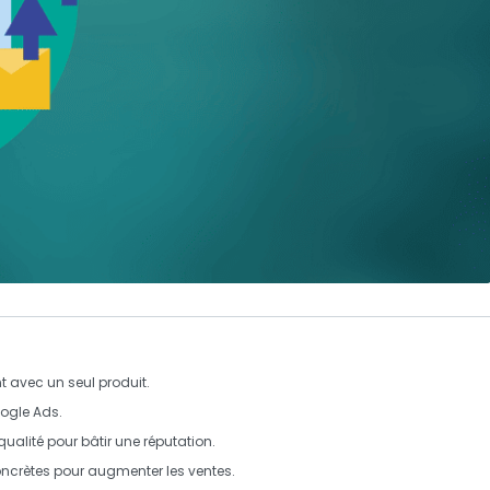
t avec un seul produit.
ogle Ads
.
qualité
pour bâtir une
réputation
.
oncrètes pour augmenter les
ventes
.