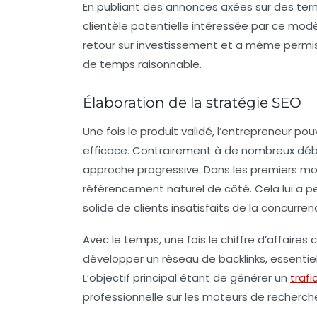
En publiant des annonces axées sur des term
clientèle potentielle intéressée par ce mod
retour sur investissement et a même permis
de temps raisonnable.
Élaboration de la stratégie SEO
Une fois le produit validé, l’entrepreneur po
efficace. Contrairement à de nombreux débu
approche progressive. Dans les premiers mois
référencement naturel de côté. Cela lui a p
solide de clients insatisfaits de la concurren
Avec le temps, une fois le chiffre d’affaires
développer un réseau de
backlinks
, essenti
L’objectif principal étant de générer un
trafi
professionnelle sur les moteurs de recherch