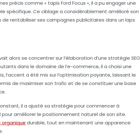
es précis comme « tapis Ford Focus », il a pu engager une
èle spécifique. Ce ciblage a considérablement amélioré son
 de rentabiliser ses campagnes publicitaires dans un laps
uvait alors se concentrer sur l’élaboration d’une
stratégie SEO
tants dans le domaine de l’e-commerce, il a choisi une
, l’accent a été mis sur l’optimisation payante, laissant le
ermis de maximiser son trafic et de se constituer une base
ce.
 constant, il a ajusté sa stratégie pour commencer à
el pour améliorer le positionnement naturel de son site.
c organique
durable, tout en maintenant une apparence
e.