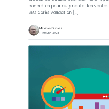
concrètes pour augmenter les ventes.
SEO après validation […]
Maxime Dumas
17 janvier 2025