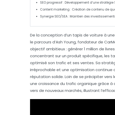
SEO progressif
: Développement d’une stratégie
Content marketing
: Création de contenu de
qua
Synergie SEO/SEA
: Maintien des investissement
De la conception d’un tapis de voiture à un
le parcours d’Ash Young, fondateur de CarMat
objectif ambitieux : générer 1 million de livre
concentrant sur
un produit spécifique
, les 
optimisé son trafic et ses ventes. Sa stratég
irréprochable
et une
optimisation continue
réputation solide. Loin de se précipiter vers 
une croissance du
trafic organique
grâce à d
vers de nouveaux marchés, illustrant l’effica