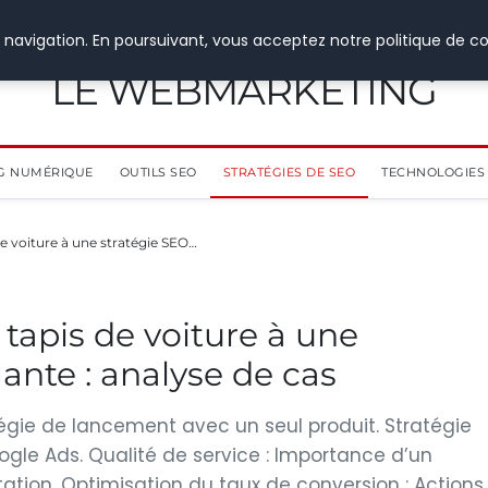
 navigation. En poursuivant, vous acceptez notre politique de co
LE WEBMARKETING
G NUMÉRIQUE
OUTILS SEO
STRATÉGIES DE SEO
TECHNOLOGIES 
e voiture à une stratégie SEO…
tapis de voiture à une
ante : analyse de cas
tégie de lancement avec un seul produit. Stratégie
oogle Ads. Qualité de service : Importance d’un
tation. Optimisation du taux de conversion : Actions