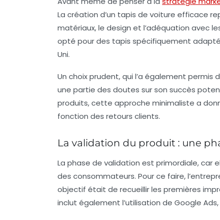
Avant même de penser à la
stratégie mark
La création d’un
tapis de voiture
efficace re
matériaux, le design et l’adéquation avec les
opté pour des tapis spécifiquement adapté
Uni.
Un choix prudent, qui l’a également permis 
une partie des doutes sur son succès potent
produits, cette approche minimaliste a donn
fonction des retours clients.
La validation du produit : une ph
La phase de validation est primordiale, car 
des consommateurs. Pour ce faire, l’entrepre
objectif était de recueillir les premières im
inclut également l’utilisation de
Google Ads