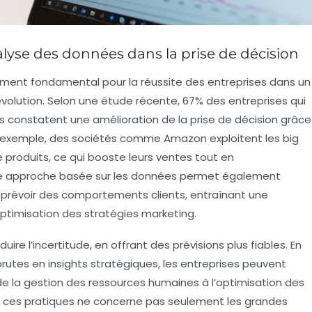
alyse des données dans la prise de décision
ment fondamental pour la réussite des entreprises dans un
lution. Selon une étude récente, 67% des entreprises qui
constatent une amélioration de la prise de décision grâce
r exemple, des sociétés comme Amazon exploitent les
big
produits, ce qui booste leurs ventes tout en
ette approche basée sur les données permet également
prévoir des comportements clients, entraînant une
optimisation des stratégies marketing.
ire l’incertitude, en offrant des prévisions plus fiables. En
brutes en
insights stratégiques
, les entreprises peuvent
 de la gestion des ressources humaines à l’optimisation des
e ces pratiques ne concerne pas seulement les grandes