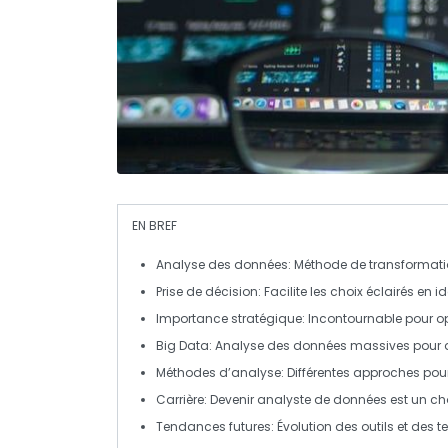
EN BREF
Analyse des données
: Méthode de transformat
Prise de décision
: Facilite les choix éclairés en i
Importance stratégique
: Incontournable pour o
Big Data
: Analyse des données massives pour 
Méthodes d’analyse
: Différentes approches pour
Carrière
: Devenir analyste de données est un ch
Tendances futures
: Évolution des outils et des