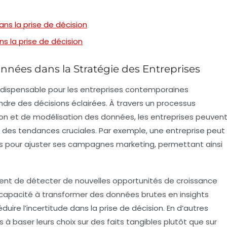
ns la prise de décision
s la prise de décision
nnées dans la Stratégie des Entreprises
indispensable pour les entreprises contemporaines
dre des décisions éclairées. À travers un processus
on
et de
modélisation
des données, les entreprises peuven
r des
tendances
cruciales. Par exemple, une entreprise peut
nts pour ajuster ses campagnes marketing, permettant ainsi
t de détecter de nouvelles opportunités de
croissance
a capacité à transformer des
données brutes
en insights
duire l’
incertitude
dans la prise de décision. En d’autres
s à baser leurs choix sur des faits tangibles plutôt que sur