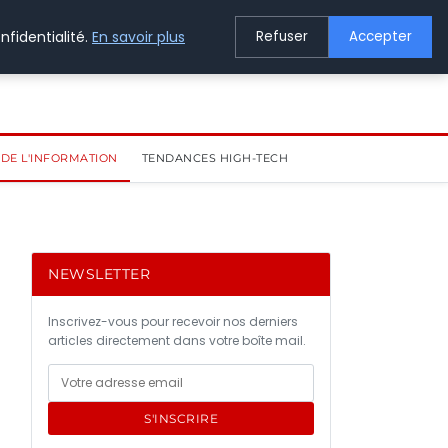
nfidentialité.
En savoir plus
Refuser
Accepter
DE L'INFORMATION
TENDANCES HIGH-TECH
NEWSLETTER
Inscrivez-vous pour recevoir nos derniers
articles directement dans votre boîte mail.
S'INSCRIRE