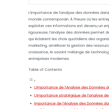
L’importance de l’
analyse des données
dans 
monde contemporain. À l’heure où les entre
exploiter ces informations
est devenu un enj
rigoureuse, l’analyse des données permet 
qui éclairent les choix quotidiens des organ
marketing
, améliorer la gestion des ressour
croissance, le savant mélange de
technolog
entreprises modernes.
Table of Contents
L’Importance de l’Analyse des Données da
L’importance stratégique de l’analyse de
Importance de l’Analyse des Données dan