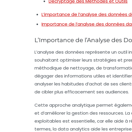
Décryptage des Méthodes et Outils
L’importance de l’analyse des données da
Importance de l’analyse des données dan
L’Importance de l’Analyse des Do
L’
analyse des données
représente un outil 
souhaitant optimiser leurs
stratégies
et pren
méthodique de
nettoyage
, de
transformati
dégager des
informations utiles
et identifie
analyser les habitudes d’achat de ses clie
de cibler plus efficacement ses audiences.
Cette
approche analytique
permet égalemen
et d’améliorer la
gestion des ressources
. L
exploitables est essentielle, car elle aide à ré
termes, la data analytics aide les entreprise