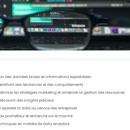
ion des
données brutes
en informations exploitables.
dentifiant des
tendances
et des
comportements
.
ptimiser les
stratégies marketing
et améliorer la gestion des
ressources
.
découvrir des
insights
précieux.
 exploiter la
data
au service des entreprises.
oix prometteur et recherché sur le marché.
 techniques en matière de
data analytics
.