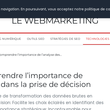
 navigation. En poursuivant, vous acceptez notre politique de co
LE WEBMARKETING
G NUMÉRIQUE
OUTILS SEO
STRATÉGIES DE SEO
TECHNOLOGIES 
 Comprendre l’importance de l’analyse des…
rendre l’importance de
dans la prise de décision
e de transformation des données brutes en
sion: Facilite les choix éclairés en identifiant des
ortance stratégique: Incontournable pour