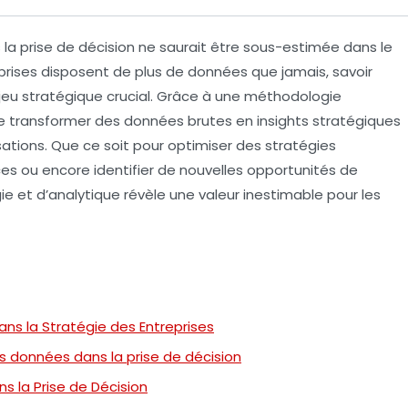
la prise de décision ne saurait être sous-estimée dans le
prises disposent de plus de données que jamais, savoir
eu stratégique crucial. Grâce à une méthodologie
de transformer des données brutes en
insights stratégiques
isations. Que ce soit pour optimiser des
stratégies
ces ou encore identifier de nouvelles opportunités de
ie
et d’
analytique
révèle une valeur inestimable pour les
ns la Stratégie des Entreprises
s données dans la prise de décision
s la Prise de Décision