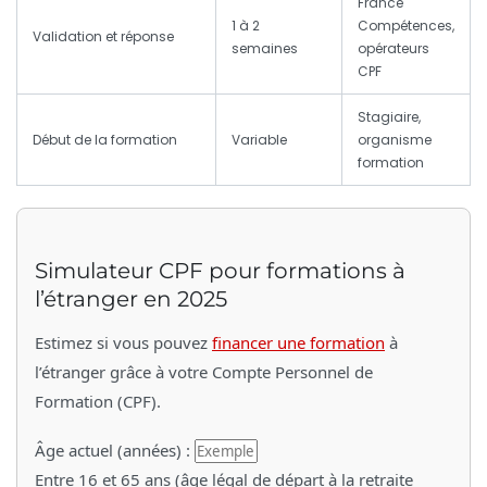
France
1 à 2
Compétences,
Validation et réponse
semaines
opérateurs
CPF
Stagiaire,
Début de la formation
Variable
organisme
formation
Simulateur CPF pour formations à
l’étranger en 2025
Estimez si vous pouvez
financer une formation
à
l’étranger grâce à votre Compte Personnel de
Formation (CPF).
Âge actuel (années) :
Entre 16 et 65 ans (âge légal de départ à la retraite