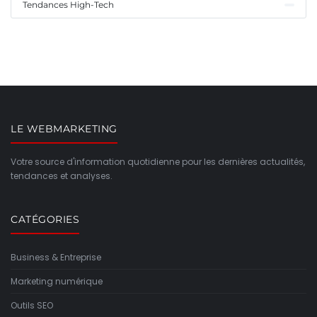
Tendances High-Tech
LE WEBMARKETING
Votre source d'information quotidienne pour les dernières actualités,
tendances et analyses.
CATÉGORIES
Business & Entreprise
Marketing numérique
Outils SEO