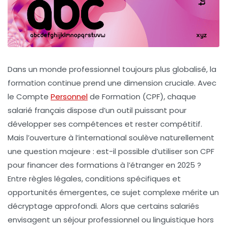
Dans un monde professionnel toujours plus globalisé, la
formation continue prend une dimension cruciale. Avec
le Compte
Personnel
de Formation (CPF), chaque
salarié français dispose d’un outil puissant pour
développer ses compétences et rester compétitif.
Mais l’ouverture à l’international soulève naturellement
une question majeure : est-il possible d’utiliser son CPF
pour financer des formations à l’étranger en 2025 ?
Entre règles légales, conditions spécifiques et
opportunités émergentes, ce sujet complexe mérite un
décryptage approfondi. Alors que certains salariés
envisagent un séjour professionnel ou linguistique hors