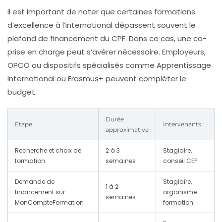
Il est important de noter que certaines formations
d’excellence à l’international dépassent souvent le
plafond de financement du CPF. Dans ce cas, une co-
prise en charge peut s’avérer nécessaire. Employeurs,
OPCO ou dispositifs spécialisés comme
Apprentissage
International
ou Erasmus+ peuvent compléter le
budget.
Durée
Étape
Intervenants
approximative
Recherche et choix de
2 à 3
Stagiaire,
formation
semaines
conseil CEP
Demande de
Stagiaire,
1 à 2
financement sur
organisme
semaines
MonCompteFormation
formation