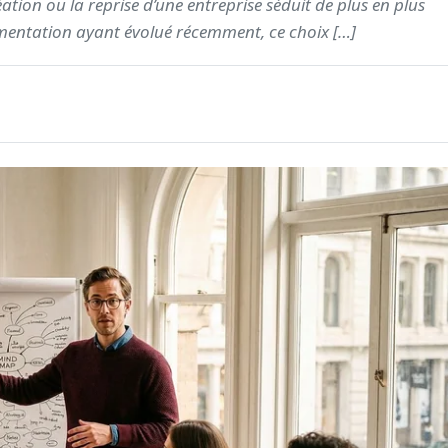
éation ou la reprise d’une entreprise séduit de plus en plus
ementation ayant évolué récemment, ce choix […]