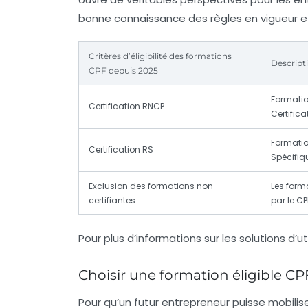
bonne connaissance des règles en vigueur et
Critères d’éligibilité des formations
Descript
CPF depuis 2025
Formatio
Certification RNCP
Certifica
Formatio
Certification RS
Spécifiq
Exclusion des formations non
Les form
certifiantes
par le CP
Pour plus d’informations sur les solutions d’u
Choisir une formation éligible C
Pour qu’un futur entrepreneur puisse mobilis