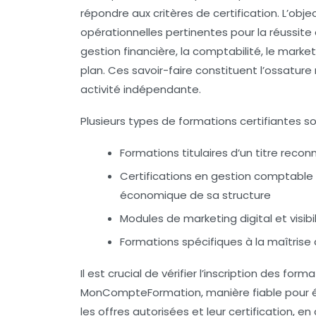
répondre aux critères de certification. L’ob
opérationnelles pertinentes pour la réussite
gestion financière, la comptabilité, le mark
plan. Ces savoir-faire constituent l’ossatur
activité indépendante.
Plusieurs types de formations certifiantes 
Formations titulaires d’un titre recon
Certifications en gestion comptable e
économique de sa structure
Modules de marketing digital et visi
Formations spécifiques à la maîtris
Il est crucial de vérifier l’inscription des for
MonCompteFormation, manière fiable pour év
les offres autorisées et leur certification,