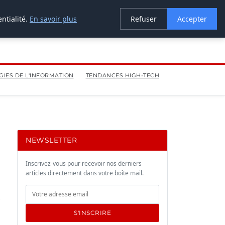
ntialité.
En savoir plus
Refuser
Accepter
IES DE L'INFORMATION
TENDANCES HIGH-TECH
NEWSLETTER
Inscrivez-vous pour recevoir nos derniers
articles directement dans votre boîte mail.
S'INSCRIRE