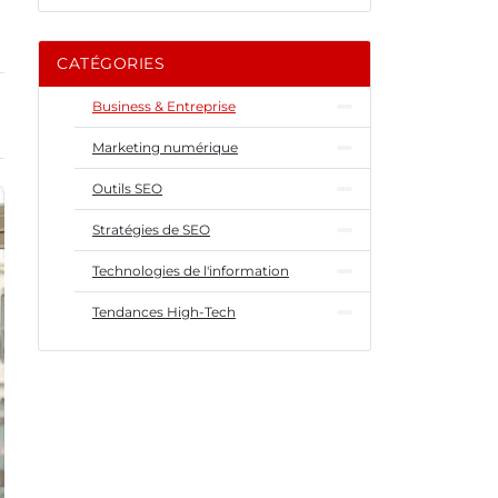
CATÉGORIES
Business & Entreprise
Marketing numérique
Outils SEO
Stratégies de SEO
Technologies de l'information
Tendances High-Tech