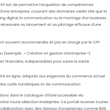
jectif est de permettre l’acquisition de compétences
 d’une entreprise, couvrant des domaines variés tels que la
eting digital, la communication ou le montage d’un business
e nécessaire au lancement et au pilotage efficace d’une
sont souvent recommandés et pris en charge par le CPF :
nu (exemple : « Création et gestion d’entreprise »)
t financière, indispensables pour suivre la santé
bilité en ligne, adaptés aux exigences du commerce actuel
e des outils numériques et de communication
mations dans le catalogue officiel accessible via
iter toute sélection inadaptée. Ce portail recense toutes
 en collaboration avec des réseaux d’organismes comme BGE,