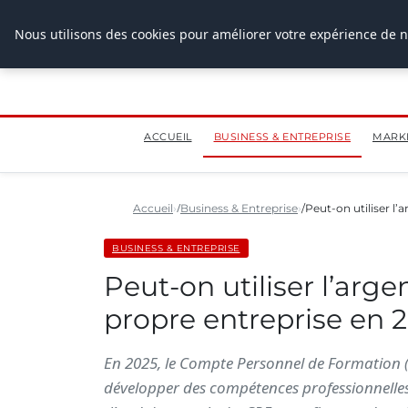
28 juillet 2026
Nous utilisons des cookies pour améliorer votre expérience de n
ACCUEIL
BUSINESS & ENTREPRISE
MARK
Accueil
Business & Entreprise
Peut-on utiliser l
BUSINESS & ENTREPRISE
Peut-on utiliser l’arg
propre entreprise en 
En 2025, le Compte Personnel de Formation (
développer des compétences professionnelles. 