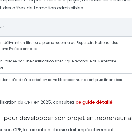
 des offres de formation admissibles.
ion
n délivrant un titre ou diplôme reconnu au Répertoire National des
tions Professionnelles
n validée par une certification spécifique reconnue au Répertoire
ue
ations d’aide à la création sans titre reconnu ne sont plus financées
F
tilisation du CPF en 2025, consultez
ce guide détaillé
.
PF pour développer son projet entrepreneuria
er son CPF, la formation choisie doit impérativement