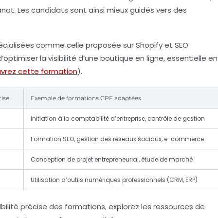
anat. Les candidats sont ainsi mieux guidés vers des
écialisées comme celle proposée sur Shopify et SEO
ptimiser la visibilité d’une boutique en ligne, essentielle en
vrez cette formation
).
rise
Exemple de formations CPF adaptées
Initiation à la comptabilité d’entreprise, contrôle de gestion
Formation SEO, gestion des réseaux sociaux, e-commerce
Conception de projet entrepreneurial, étude de marché
Utilisation d’outils numériques professionnels (CRM, ERP)
igibilité précise des formations, explorez les ressources de