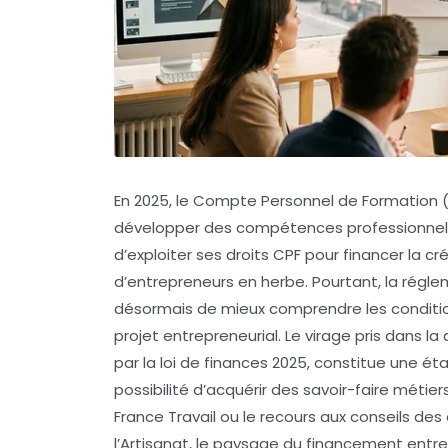
En 2025, le Compte Personnel de Formation (
développer des compétences professionnelles
d’exploiter ses droits CPF pour financer la cr
d’entrepreneurs en herbe. Pourtant, la rég
désormais de mieux comprendre les condition
projet entrepreneurial. Le virage pris dans la 
par la loi de finances 2025, constitue une é
possibilité d’acquérir des savoir-faire méti
France Travail ou le recours aux conseils de
l’Artisanat, le paysage du financement entrep