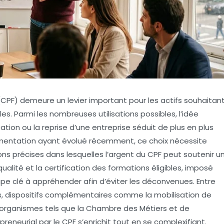
CPF) demeure un levier important pour les actifs souhaitan
. Parmi les nombreuses utilisations possibles, l’idée
éation ou la reprise d’une entreprise séduit de plus en plus
lementation ayant évolué récemment, ce choix nécessite
s précises dans lesquelles l’argent du CPF peut soutenir u
qualité et la certification des formations éligibles, imposé
tape clé à appréhender afin d’éviter les déconvenues. Entre
ers, dispositifs complémentaires comme la mobilisation de
s organismes tels que la Chambre des Métiers et de
reneurial par le CPF s’enrichit tout en se complexifiant.