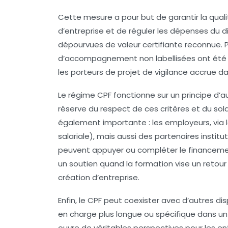
Cette mesure a pour but de garantir la qua
d’entreprise et de réguler les dépenses du di
dépourvues de valeur certifiante reconnue. 
d’accompagnement non labellisées ont été ex
les porteurs de projet de vigilance accrue dan
Le régime CPF fonctionne sur un principe d’au
réserve du respect de ces critères et du sol
également importante : les employeurs, via l
salariale), mais aussi des partenaires institu
peuvent appuyer ou compléter le financement.
un soutien quand la formation vise un retour 
création d’entreprise.
Enfin, le CPF peut coexister avec d’autres dis
en charge plus longue ou spécifique dans un 
ouvre de véritables perspectives pour les en