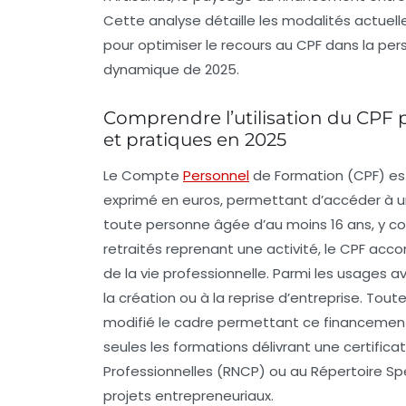
Cette analyse détaille les modalités actuell
pour optimiser le recours au CPF dans la per
dynamique de 2025.
Comprendre l’utilisation du CPF p
et pratiques en 2025
Le Compte
Personnel
de Formation (CPF) est 
exprimé en euros, permettant d’accéder à un 
toute personne âgée d’au moins 16 ans, y com
retraités reprenant une activité, le CPF 
de la vie professionnelle. Parmi les usages
la création ou à la reprise d’entreprise. Tou
modifié le cadre permettant ce financement. 
seules les formations délivrant une certificat
Professionnelles (RNCP) ou au Répertoire Spé
projets entrepreneuriaux.