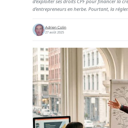
d’exploiter ses droits CPF pour financer la cr
d’entrepreneurs en herbe. Pourtant, la régl
Adrien Colin
27 août 2025