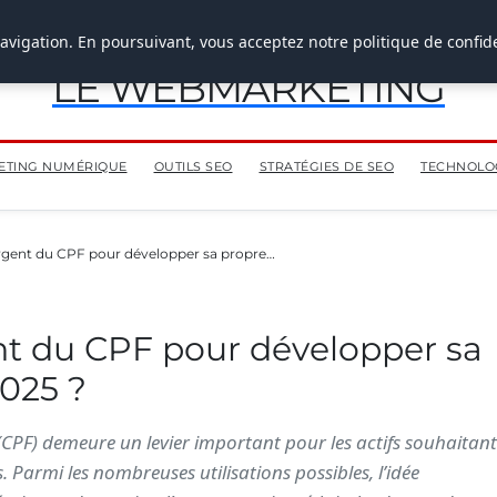
avigation. En poursuivant, vous acceptez notre politique de confide
LE WEBMARKETING
ETING NUMÉRIQUE
OUTILS SEO
STRATÉGIES DE SEO
TECHNOLOG
’argent du CPF pour développer sa propre…
ent du CPF pour développer sa
2025 ?
CPF) demeure un levier important pour les actifs souhaitant
Parmi les nombreuses utilisations possibles, l’idée