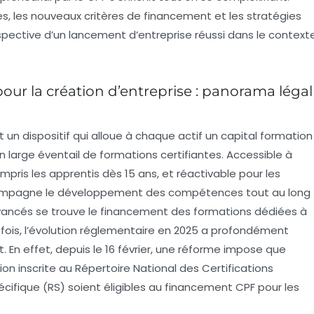
es, les nouveaux critères de financement et les stratégies
spective d’un lancement d’entreprise réussi dans le context
our la création d’entreprise : panorama légal
un dispositif qui alloue à chaque actif un capital formation
large éventail de formations certifiantes. Accessible à
pris les apprentis dès 15 ans, et réactivable pour les
accompagne le développement des compétences tout au long
 avancés se trouve le financement des formations dédiées à
tefois, l’évolution réglementaire en 2025 a profondément
En effet, depuis le 16 février, une réforme impose que
ion inscrite au Répertoire National des Certifications
cifique (RS) soient éligibles au financement CPF pour les