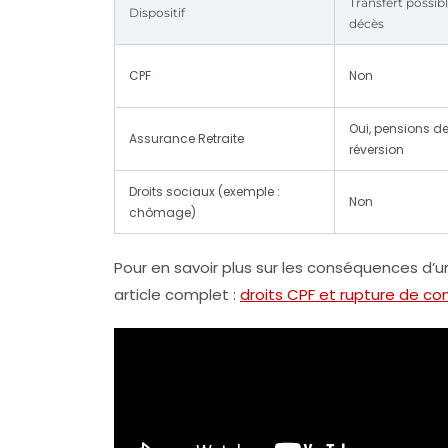
Transfert possib
Dispositif
décès
CPF
Non
Oui, pensions d
Assurance Retraite
réversion
Droits sociaux (exemple :
Non
chômage)
Pour en savoir plus sur les conséquences d’
article complet :
droits CPF et rupture de co