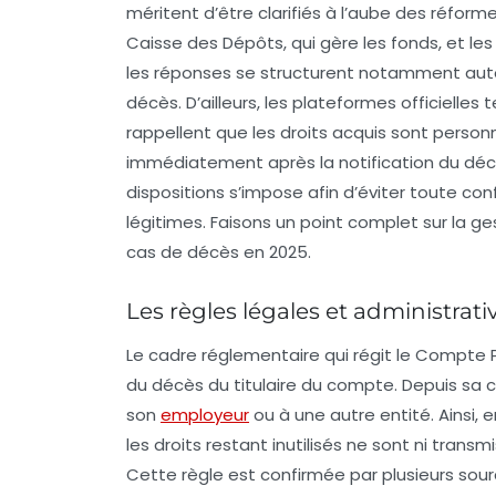
méritent d’être clarifiés à l’aube des réform
Caisse des Dépôts, qui gère les fonds, et les 
les réponses se structurent notamment autou
décès. D’ailleurs, les plateformes officielle
rappellent que les droits acquis sont personn
immédiatement après la notification du déc
dispositions s’impose afin d’éviter toute con
légitimes. Faisons un point complet sur la ges
cas de décès en 2025.
Les règles légales et administrat
Le cadre réglementaire qui régit le Compte Pe
du décès du titulaire du compte. Depuis sa c
son
employeur
ou à une autre entité. Ainsi
les droits restant inutilisés ne sont ni transm
Cette règle est confirmée par plusieurs sou