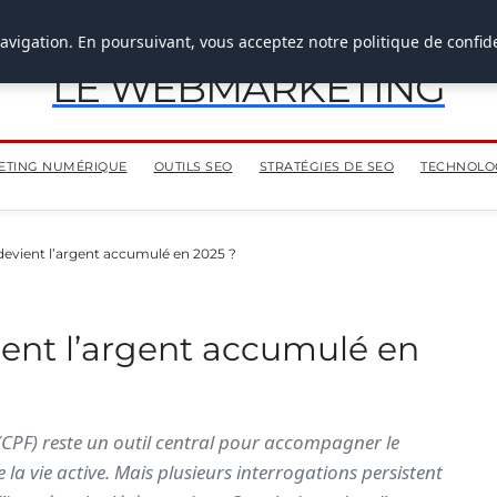
avigation. En poursuivant, vous acceptez notre politique de confide
LE WEBMARKETING
ETING NUMÉRIQUE
OUTILS SEO
STRATÉGIES DE SEO
TECHNOLOG
 devient l’argent accumulé en 2025 ?
ient l’argent accumulé en
CPF) reste un outil central pour accompagner le
a vie active. Mais plusieurs interrogations persistent