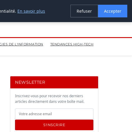
ntialité.
En savoir plus
Refuser
Accepter
IES DE L'INFORMATION
TENDANCES HIGH-TECH
NEWSLETTER
Inscrivez-vous pour recevoir nos derniers
articles directement dans votre boîte mail.
S'INSCRIRE