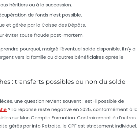
aux héritiers ou à la succession.
cupération de fonds n’est possible.
e et gérée par la Caisse des Dépôts.
our éviter toute fraude post-mortem.
endre pourquoi, malgré l’éventuel solde disponible, il n’y a
gent vers la famille ou d’autres bénéficiaires après le
hes : transferts possibles ou non du solde
écès, une question revient souvent : est-il possible de
che
? La réponse reste négative en 2025, conformément à l
ponibles sur Mon Compte Formation. Contrairement à d’autres
te gérés par Info Retraite, le CPF est strictement individuel.