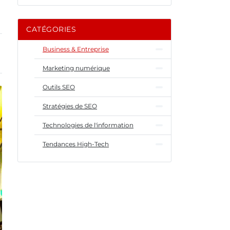
CATÉGORIES
Business & Entreprise
Marketing numérique
Outils SEO
Stratégies de SEO
Technologies de l'information
Tendances High-Tech