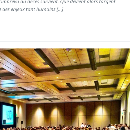
l’imprévu du décès survient. Que devient alors l’argent
e des enjeux tant humains […]