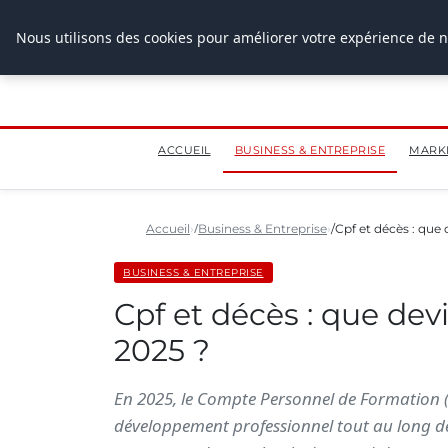
28 juillet 2026
Nous utilisons des cookies pour améliorer votre expérience de n
ACCUEIL
BUSINESS & ENTREPRISE
MARK
Accueil
Business & Entreprise
Cpf et décès : que
BUSINESS & ENTREPRISE
Cpf et décès : que dev
2025 ?
En 2025, le Compte Personnel de Formation (
développement professionnel tout au long de l