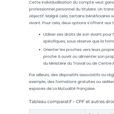
Cette individualisation du compte veut gara
professionnel personnel du titulaire. Un tra
objectif. Malgré cela, certains bénéficiaires 
vivant. Pour cela, deux options s’offrent aux t
Utiliser ses droits de son vivant
pour f
spécifiques, sous réserve que la forma
Orienter les proches vers leurs propre
proche à ouvrir ou alimenter son pro
du Ministère du Travail ou de Centre I
Par ailleurs, des dispositifs associatifs ou
exemple, des formations gratuites ou aidées, 
espaces de La Mutualité Française.
Tableau comparatif – CPF et autres droi