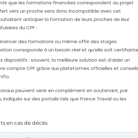
ntir que les formations financées correspondent au projet
nsfert vers un proche sera donc incompatible avec cet
souhaitent anticiper la formation de leurs proches de leur
itulaires du CPF :
inancer des formations ou même offrir des stages
tion corresponde à un besoin réel et qu’elle soit certifiante
s dispositifs
: souvent, la meilleure solution est d’aider un
pre compte CPF grâce aux plateformes officielles et conseil
nffo.
 régionaux peuvent venir en complément en soutenant, par
indiqués sur des portails tels que France Travail ou les
ts en cas de décès