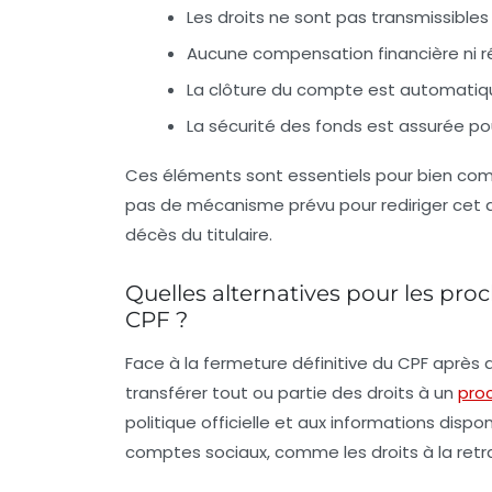
Les droits ne sont pas transmissibles 
Aucune compensation financière ni ré
La clôture du compte est automatiqu
La sécurité des fonds est assurée p
Ces éléments sont essentiels pour bien compr
pas de mécanisme prévu pour rediriger cet ar
décès du titulaire.
Quelles alternatives pour les proc
CPF ?
Face à la fermeture définitive du CPF après d
transférer tout ou partie des droits à un
pro
politique officielle et aux informations dis
comptes sociaux, comme les droits à la retrai