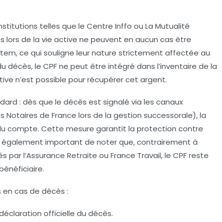
 institutions telles que le Centre Inffo ou La Mutualité
s lors de la vie active ne peuvent en aucun cas être
tem, ce qui souligne leur nature strictement affectée au
du décès, le CPF ne peut être intégré dans l’inventaire de la
ve n’est possible pour récupérer cet argent.
dard : dès que le décès est signalé via les canaux
s Notaires de France lors de la gestion successorale), la
u compte. Cette mesure garantit la protection contre
 est également important de noter que, contrairement à
és par l’Assurance Retraite ou France Travail, le CPF reste
énéficiaire.
s en cas de décès :
claration officielle du décès.