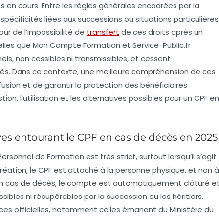
es en cours. Entre les règles générales encadrées par la
spécificités liées aux successions ou situations particulières
r de l’impossibilité de
transfert
de ces droits après un
s telles que Mon Compte Formation et Service-Public.fr
els, non cessibles ni transmissibles, et cessent
ès. Dans ce contexte, une meilleure compréhension de ces
fusion et de garantir la protection des bénéficiaires
tion, l’utilisation et les alternatives possibles pour un CPF en
ives entourant le CPF en cas de décès en 2025
rsonnel de Formation est très strict, surtout lorsqu’il s’agit
réation, le CPF est attaché à la personne physique, et non à
, en cas de décès, le compte est automatiquement clôturé e
issibles ni récupérables par la succession ou les héritiers.
rces officielles, notamment celles émanant du Ministère du