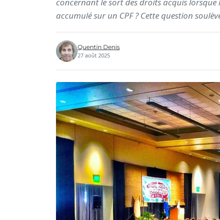
concernant le sort des droits acquis lorsque 
accumulé sur un CPF ? Cette question soulèv
Quentin Denis
27 août 2025