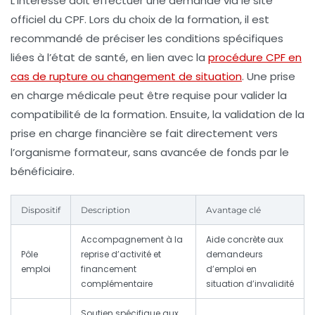
L’intéressé doit effectuer une demande via le site
officiel du CPF. Lors du choix de la formation, il est
recommandé de préciser les conditions spécifiques
liées à l’état de santé, en lien avec la
procédure CPF en
cas de rupture ou changement de situation
. Une prise
en charge médicale peut être requise pour valider la
compatibilité de la formation. Ensuite, la validation de la
prise en charge financière se fait directement vers
l’organisme formateur, sans avancée de fonds par le
bénéficiaire.
Dispositif
Description
Avantage clé
Accompagnement à la
Aide concrète aux
Pôle
reprise d’activité et
demandeurs
emploi
financement
d’emploi en
complémentaire
situation d’invalidité
Soutien spécifique aux