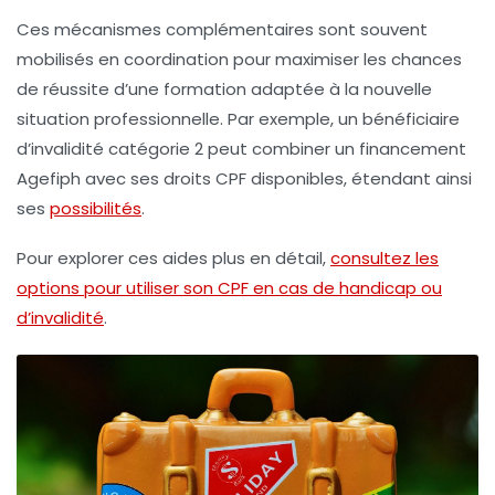
Ces mécanismes complémentaires sont souvent
mobilisés en coordination pour maximiser les chances
de réussite d’une formation adaptée à la nouvelle
situation professionnelle. Par exemple, un bénéficiaire
d’invalidité catégorie 2 peut combiner un financement
Agefiph avec ses droits CPF disponibles, étendant ainsi
ses
possibilités
.
Pour explorer ces aides plus en détail,
consultez les
options pour utiliser son CPF en cas de handicap ou
d’invalidité
.