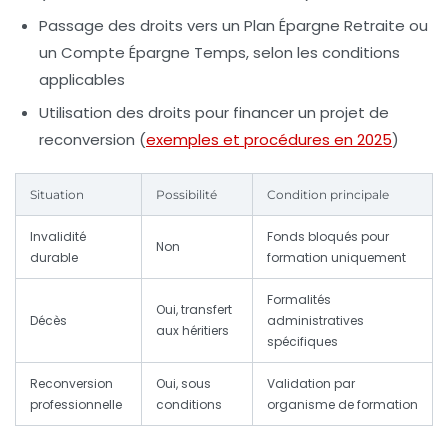
Passage des droits vers un
Plan Épargne Retraite
ou
un
Compte Épargne Temps
, selon les conditions
applicables
Utilisation des droits pour financer un projet de
reconversion (
exemples et procédures en 2025
)
Situation
Possibilité
Condition principale
Invalidité
Fonds bloqués pour
Non
durable
formation uniquement
Formalités
Oui, transfert
Décès
administratives
aux héritiers
spécifiques
Reconversion
Oui, sous
Validation par
professionnelle
conditions
organisme de formation