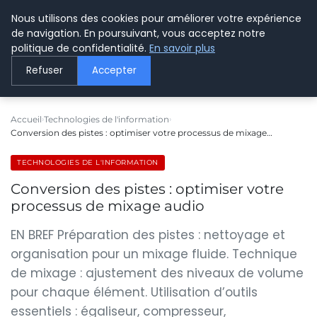
Nous utilisons des cookies pour améliorer votre expérience
LE WEBMARKETING
de navigation. En poursuivant, vous acceptez notre
politique de confidentialité.
En savoir plus
Refuser
Accepter
Accueil
Technologies de l'information
Conversion des pistes : optimiser votre processus de mixage…
TECHNOLOGIES DE L'INFORMATION
Conversion des pistes : optimiser votre
processus de mixage audio
EN BREF Préparation des pistes : nettoyage et
organisation pour un mixage fluide. Technique
de mixage : ajustement des niveaux de volume
pour chaque élément. Utilisation d’outils
essentiels : égaliseur, compresseur,