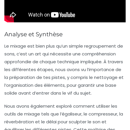
Analyse et Synthèse
Le mixage est bien plus qu’un simple regroupement de
sons, c’est un
art
qui nécessite une compréhension
approfondie de chaque technique impliquée. À travers
les différentes étapes, nous avons vu l’importance de
la
préparation
de tes pistes, y compris le
nettoyage
et
l’
organisation
des éléments, pour garantir une base
solide avant d’entrer dans le vif du sujet.
Nous avons également exploré comment utiliser les
outils de mixage
tels que l’
égaliseur
, le
compresseur
, la
réverbération
et le
délai
pour sculpter le son et
équilibrer les différentes
pistes
. Cette maîtrise des