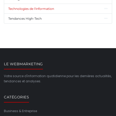
Technologies de l'information
Tendances High-Tech
LE WEBMARKETING
Votre source d'information quotidienne pour les dernières actualités,
tendances et analyses.
CATÉGORIES
Business & Entreprise