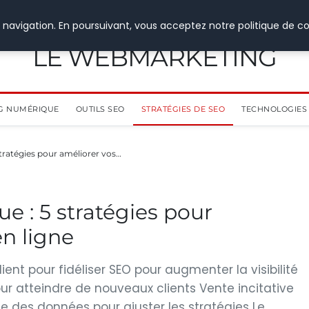
 navigation. En poursuivant, vous acceptez notre politique de co
LE WEBMARKETING
G NUMÉRIQUE
OUTILS SEO
STRATÉGIES DE SEO
TECHNOLOGIES 
tratégies pour améliorer vos…
 : 5 stratégies pour
en ligne
ient pour fidéliser SEO pour augmenter la visibilité
ur atteindre de nouveaux clients Vente incitative
e des données pour ajuster les stratégies Le