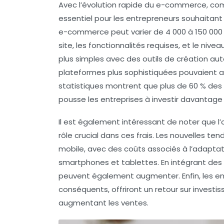
Avec l’évolution rapide du e-commerce, co
essentiel pour les entrepreneurs souhaitant
e-commerce peut varier de 4 000 à 150 000 e
site, les fonctionnalités requises, et le nive
plus simples avec des outils de création au
plateformes plus sophistiquées pouvaient a
statistiques montrent que plus de 60 % des ac
pousse les entreprises à investir davantage d
Il est également intéressant de noter que l
rôle crucial dans ces frais. Les nouvelles t
mobile, avec des coûts associés à l’adaptat
smartphones et tablettes. En intégrant des 
peuvent également augmenter. Enfin, les ent
conséquents, offriront un retour sur invest
augmentant les
ventes
.