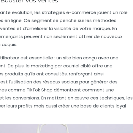
 Booster Vos Ventes
nte évolution, les
stratégies e-commerce
jouent un rôle
s en ligne
. Ce segment se penche sur les méthodes
ntes et d’améliorer la visibilité de votre marque. En
ommerçants peuvent non seulement attirer de nouveaux
à acquis.
tilisateur est essentielle : un site bien conçu avec une
nt. De plus, le marketing par courriel ciblé offre une
s produits qu’ils ont consultés, renforçant ainsi
st l’utilisation des réseaux sociaux pour générer des
formes comme TikTok Shop démontrent comment une
et les conversions. En mettant en œuvre ces techniques, les
 leurs profits mais aussi créer une base de clients loyal