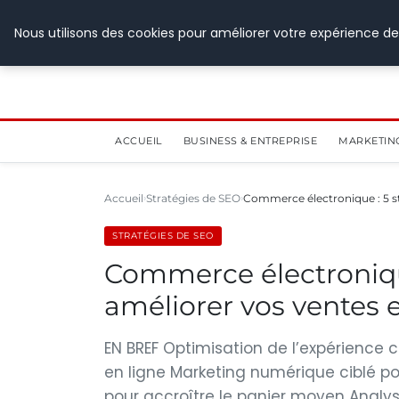
28 juillet 2026
Nous utilisons des cookies pour améliorer votre expérience de
ACCUEIL
BUSINESS & ENTREPRISE
MARKETIN
Accueil
Stratégies de SEO
Commerce électronique : 5 s
STRATÉGIES DE SEO
Commerce électronique
améliorer vos ventes 
EN BREF Optimisation de l’expérience cl
en ligne Marketing numérique ciblé po
pour accroître le panier moyen Analys