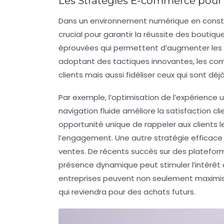
Les Stratégies E-commerce pour
Dans un environnement numérique en consta
crucial pour garantir la réussite des
boutique
éprouvées qui permettent d’augmenter les ve
adoptant des tactiques innovantes, les c
clients mais aussi fidéliser ceux qui sont déj
Par exemple, l’optimisation de l’expérience u
navigation fluide améliore la satisfaction clie
opportunité unique de rappeler aux clients le
l’engagement. Une autre stratégie efficace e
ventes. De récents succès sur des plate
présence dynamique peut stimuler l’intérêt 
entreprises peuvent non seulement maximiser
qui reviendra pour des achats futurs.