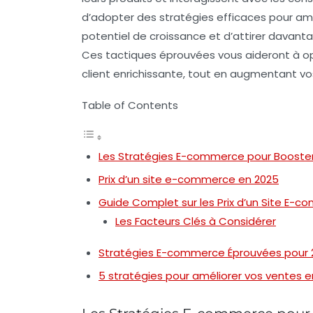
d’adopter des
stratégies efficaces
pour amé
potentiel de croissance et d’attirer davant
Ces tactiques éprouvées vous aideront à
o
client
enrichissante, tout en augmentant vos
Table of Contents
Les Stratégies E-commerce pour Booste
Prix d’un site e-commerce en 2025
Guide Complet sur les Prix d’un Site E-
Les Facteurs Clés à Considérer
Stratégies E-commerce Éprouvées pour 
5 stratégies pour améliorer vos ventes e