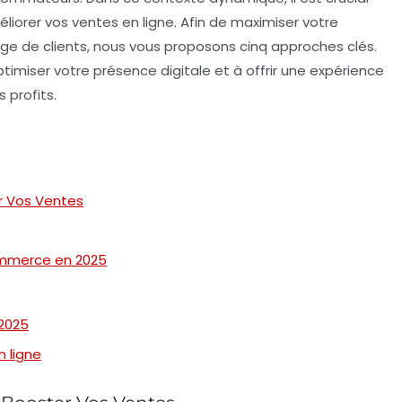
liorer vos
ventes en ligne
. Afin de maximiser votre
age de clients, nous vous proposons cinq approches clés.
ptimiser votre présence digitale
et à offrir une
expérience
 profits.
r Vos Ventes
commerce en 2025
2025
n ligne