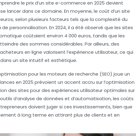
mprendre le
prix d’un site e-commerce
en 2025 devient
 se lancer dans ce domaine. En moyenne, le coût d’un site
uros, selon plusieurs facteurs tels que la complexité du
au de personnalisation. En 2024, il a été observé que les sites
tomatique coûtaient environ 4 000 euros, tandis que les
tteindre des sommes considérables. Par ailleurs, des
heteurs en ligne valorisent l’expérience utilisateur, ce qui
ans un site intuitif et esthétique.
’optimisation pour les moteurs de recherche (SEO) joue un
endances en 2025 prévoient un accent accru sur l’optimisation
ion des sites pour des expériences utilisateur optimales sur
outils d’analyse de données et d’automatisation, les coûts
repreneurs doivent juger si ces investissements, bien que
issement à long terme en attirant plus de
clients
et en