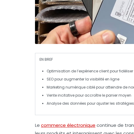
EN BREF
Optimisation
de l’expérience client pour fidéliser
SEO
pour augmenter la visibilité en ligne
Marketing numérique
ciblé pour atteindre de no
Vente incitative
pour accroître le panier moyen
Analyse des données
pour ajuster les stratégies
Le
commerce électronique
continue de tran
leurs produits et interagissent avec les co