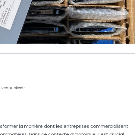
uveaux clients
sformer la manière dont les entreprises commercialisent
nsommateurs. Dans ce contexte dynamique, il est crucial