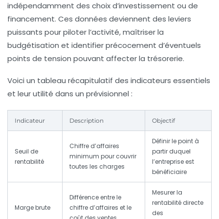
indépendamment des choix d’investissement ou de
financement. Ces données deviennent des leviers
puissants pour piloter l’activité, maîtriser la
budgétisation et identifier précocement d’éventuels
points de tension pouvant affecter la trésorerie.
Voici un tableau récapitulatif des indicateurs essentiels
et leur utilité dans un prévisionnel :
Indicateur
Description
Objectif
Définir le point à
Chiffre d’affaires
Seuil de
partir duquel
minimum pour couvrir
rentabilité
l’entreprise est
toutes les charges
bénéficiaire
Mesurer la
Différence entre le
rentabilité directe
Marge brute
chiffre d’affaires et le
des
coût des ventes