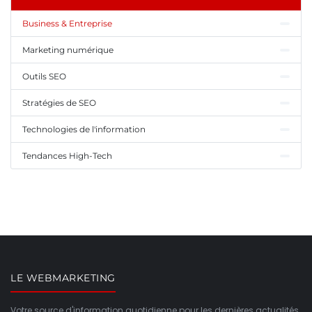
Business & Entreprise
Marketing numérique
Outils SEO
Stratégies de SEO
Technologies de l'information
Tendances High-Tech
LE WEBMARKETING
Votre source d'information quotidienne pour les dernières actualités,