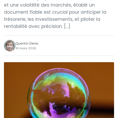
et une volatilité des marchés, établir un
document fiable est crucial pour anticiper la
trésorerie, les investissements, et piloter la
rentabilité avec précision. […]
Quentin Denis
16 mars 2026