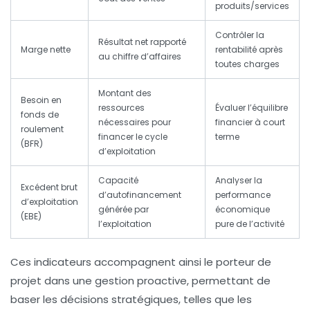
produits/services
Contrôler la
Résultat net rapporté
Marge nette
rentabilité après
au chiffre d’affaires
toutes charges
Montant des
Besoin en
ressources
Évaluer l’équilibre
fonds de
nécessaires pour
financier à court
roulement
financer le cycle
terme
(BFR)
d’exploitation
Capacité
Analyser la
Excédent brut
d’autofinancement
performance
d’exploitation
générée par
économique
(EBE)
l’exploitation
pure de l’activité
Ces indicateurs accompagnent ainsi le porteur de
projet dans une gestion proactive, permettant de
baser les décisions stratégiques, telles que les