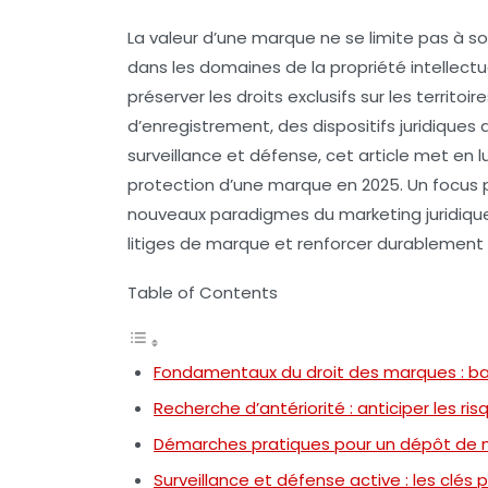
La valeur d’une marque ne se limite pas à s
dans les domaines de la
propriété intellectu
préserver les droits exclusifs sur les territ
d’enregistrement, des dispositifs juridique
surveillance et défense, cet article met en l
protection d’une marque en 2025. Un focus pa
nouveaux paradigmes du marketing juridique,
litiges de marque
et renforcer durablement l
Table of Contents
Fondamentaux du droit des marques : ba
Recherche d’antériorité : anticiper les ri
Démarches pratiques pour un dépôt de m
Surveillance et défense active : les clés