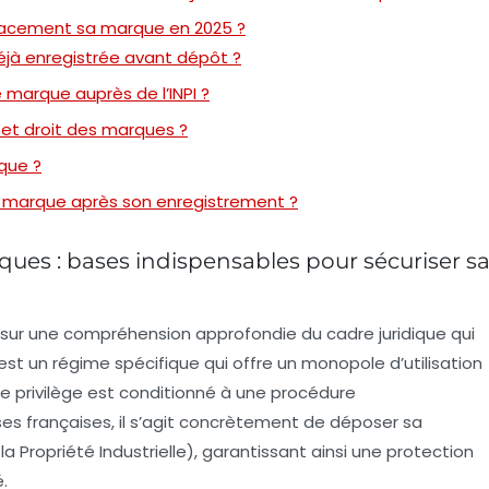
icacement sa marque en 2025 ?
jà enregistrée avant dépôt ?
 marque auprès de l’INPI ?
r et droit des marques ?
que ?
ma marque après son enregistrement ?
es : bases indispensables pour sécuriser s
sur une compréhension approfondie du cadre juridique qui
est un régime spécifique qui offre un monopole d’utilisation
ce privilège est conditionné à une procédure
ses françaises, il s’agit concrètement de déposer sa
la Propriété Industrielle), garantissant ainsi une protection
.