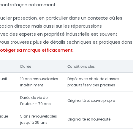
contrefaçon
notamment.
lier protection, en particulier dans un contexte où les
tation directe mais aussi sur les répercussions
avec des experts en propriété industrielle est souvent
Vous trouverez plus de détails techniques et pratiques dans
protéger sa marque efficacement
.
Durée
Conditions clés
usif
10 ans renouvelables
Dépôt avec choix de classes
indéfiniment
produits/services précises
Durée de vie de
Originalité et œuvre propre
l’auteur + 70 ans
tique
5 ans renouvelables
Originalité et nouveauté
jusqu’à 25 ans