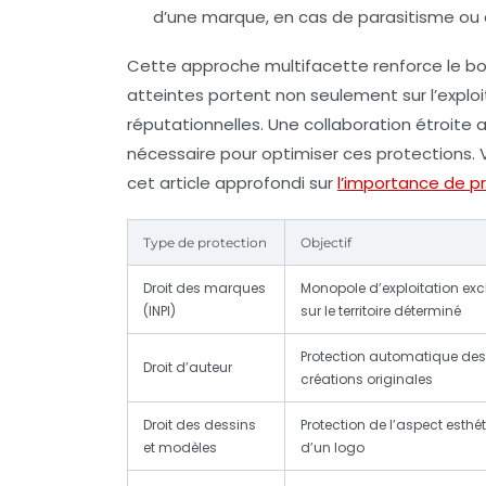
d’une marque, en cas de parasitisme ou
Cette approche multifacette renforce le bouc
atteintes portent non seulement sur l’exploi
réputationnelles. Une collaboration étroite 
nécessaire pour optimiser ces protections. 
cet article approfondi sur
l’importance de 
Type de protection
Objectif
Droit des marques
Monopole d’exploitation excl
(INPI)
sur le territoire déterminé
Protection automatique des
Droit d’auteur
créations originales
Droit des dessins
Protection de l’aspect esthé
et modèles
d’un logo