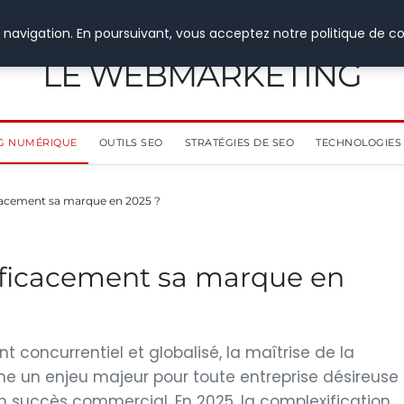
 navigation. En poursuivant, vous acceptez notre politique de co
LE WEBMARKETING
G NUMÉRIQUE
OUTILS SEO
STRATÉGIES DE SEO
TECHNOLOGIES 
acement sa marque en 2025 ?
ficacement sa marque en
concurrentiel et globalisé, la maîtrise de la
 un enjeu majeur pour toute entreprise désireuse
on succès commercial. En 2025, la complexification