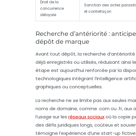
Droit de la
Sanction des actes parasit
concurrence
et contrefaçon
déloyale
Recherche d’antériorité : anticiper 
dépôt de marque
Avant tout dépôt, la
recherche d’antériorité
déjà enregistrés ou utilisés, réduisant ainsi 
étape est aujourd’hui renforcée par la dispo
technologiques intégrant l’intelligence artif
graphiques ou conceptuelles.
La recherche ne se limite pas aux seules mar
noms de domaine, comme .com ou .fr, aux ap
l’usage sur les
réseaux sociaux
où la copie p
des défis juridiques longs, coûteux et so
témoigne l’expérience d’une start-up fictiv