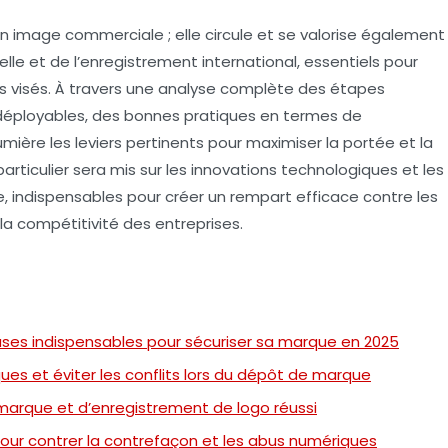
on image commerciale ; elle circule et se valorise également
elle
et de l’
enregistrement international
, essentiels pour
oires visés. À travers une analyse complète des étapes
s déployables, des bonnes pratiques en termes de
umière les leviers pertinents pour maximiser la portée et la
rticulier sera mis sur les innovations technologiques et les
 indispensables pour créer un rempart efficace contre les
a compétitivité des entreprises.
ses indispensables pour sécuriser sa marque en 2025
sques et éviter les conflits lors du dépôt de marque
arque et d’enregistrement de logo réussi
 pour contrer la contrefaçon et les abus numériques