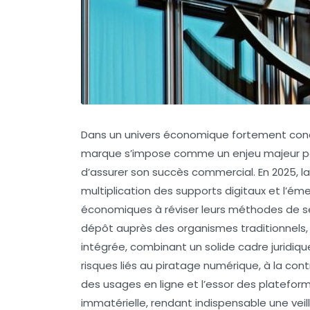
Dans un univers économique fortement concur
marque
s’impose comme un enjeu majeur pou
d’assurer son succès commercial. En 2025, l
multiplication des supports digitaux et l’é
économiques à réviser leurs méthodes de séc
dépôt auprès des organismes traditionnels, 
intégrée, combinant un solide cadre juridiqu
risques liés au piratage numérique, à la
cont
des usages en ligne et l’essor des plateforme
immatérielle, rendant indispensable une
vei