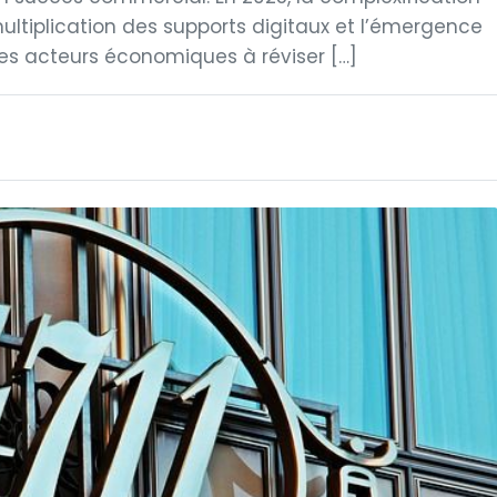
ltiplication des supports digitaux et l’émergence
es acteurs économiques à réviser […]