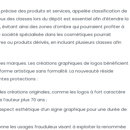
précise des produits et services, appelée classification de
eux des classes lors du dépôt est essentiel afin d’étendre la
, évitant ainsi des zones d’ombre qui pourraient profiter à
e société spécialisée dans les cosmétiques pourrait
res ou produits dérivés, en incluant plusieurs classes afin
 des marques. Les créations graphiques de logos bénéficient
forme artistique sans formalité. La nouveauté réside
tes protections :
es créations originales, comme les logos à fort caractère
 l’auteur plus 70 ans ;
l’aspect esthétique d’un signe graphique pour une durée de
onne les usages frauduleux visant à exploiter la renommée