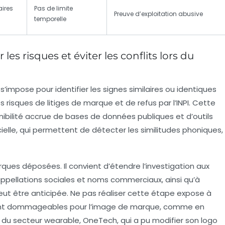
aires
Pas de limite
Preuve d’exploitation abusive
temporelle
les risques et éviter les conflits lors du
s’impose pour identifier les signes similaires ou identiques
les risques de
litiges de marque
et de refus par l’INPI. Cette
nibilité accrue de bases de données publiques et d’outils
icielle, qui permettent de détecter les similitudes phoniques,
ques déposées. Il convient d’étendre l’investigation aux
pellations sociales et noms commerciaux, ainsi qu’à
eut être anticipée. Ne pas réaliser cette étape expose à
uvent dommageables pour l’image de marque, comme en
e du secteur wearable, OneTech, qui a pu modifier son logo