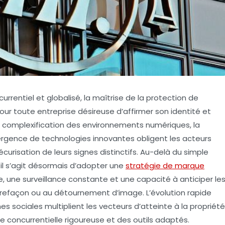
rentiel et globalisé, la maîtrise de la
protection de
r toute entreprise désireuse d’affirmer son identité et
a complexification des environnements numériques, la
mergence de technologies innovantes obligent les acteurs
urisation de leurs signes distinctifs. Au-delà du simple
il s’agit désormais d’adopter une
stratégie de marque
e, une surveillance constante et une capacité à anticiper le
refaçon
ou au détournement d’image. L’évolution rapide
s sociales multiplient les vecteurs d’atteinte à la propriété
lle concurrentielle
rigoureuse et des outils adaptés.