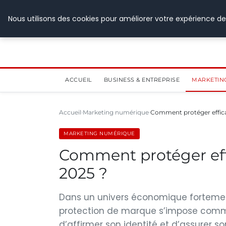
28 juillet 2026
Nous utilisons des cookies pour améliorer votre expérience de
ACCUEIL
BUSINESS & ENTREPRISE
MARKETIN
Accueil
Marketing numérique
Comment protéger effic
MARKETING NUMÉRIQUE
Comment protéger ef
2025 ?
Dans un univers économique fortement 
protection de marque s’impose comme
d’affirmer son identité et d’assurer s