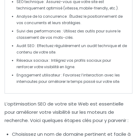
SEO technique
: Assurez-vous que votre site est
techniquement optimisé (vitesse, mobile-friendly, etc.).
Analyse de la concurrence
: Étudiez le positionnement de
vos concurrents et leurs stratégies.
Suivi des performances
: Utilisez des outils pour suivre le
classement de vos
mots-clés
.
Audit SEO
: Effectuez régulièrement un audit
technique
et de
contenu de votre site.
Réseaux sociaux
: Intégrez vos profils sociaux pour
renforcer votre
visibilité en ligne
.
Engagement utilisateur
: Favorisez l’interaction avec les
internautes pour améliorer le temps passé sur votre site.
L’
optimisation SEO
de votre site Web est essentielle
pour améliorer votre visibilité sur les moteurs de
recherche. Voici quelques étapes clés pour y parvenir :
Choisissez un nom de domaine
pertinent et facile à