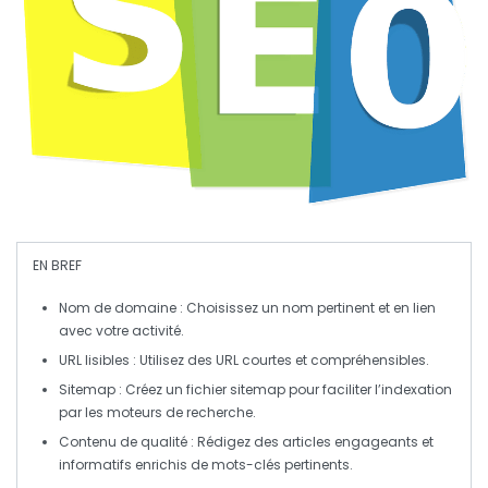
EN BREF
Nom de domaine
: Choisissez un nom pertinent et en lien
avec votre activité.
URL lisibles
: Utilisez des
URL
courtes et compréhensibles.
Sitemap
: Créez un fichier
sitemap
pour faciliter l’indexation
par les moteurs de recherche.
Contenu de qualité
: Rédigez des articles engageants et
informatifs enrichis de
mots-clés
pertinents.