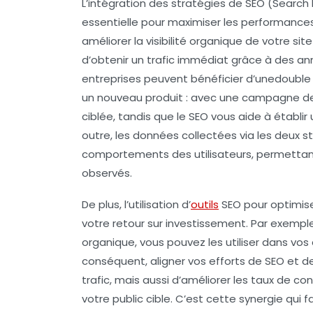
L’intégration des stratégies de
SEO
(Search 
essentielle pour maximiser les performanc
améliorer la visibilité organique de votre si
d’obtenir un trafic immédiat grâce à des a
entreprises peuvent bénéficier d’unedouble 
un nouveau produit : avec une campagne 
ciblée, tandis que le
SEO
vous aide à établir
outre, les données collectées via les deux st
comportements des utilisateurs, permettant
observés.
De plus, l’utilisation d’
outils
SEO
pour optimi
votre retour sur investissement. Par exemple,
organique, vous pouvez les utiliser dans v
conséquent, aligner vos efforts de
SEO
et d
trafic, mais aussi d’améliorer les taux de c
votre public cible. C’est cette synergie qui