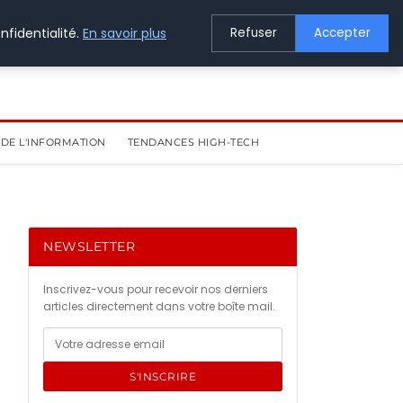
nfidentialité.
En savoir plus
Refuser
Accepter
DE L'INFORMATION
TENDANCES HIGH-TECH
NEWSLETTER
Inscrivez-vous pour recevoir nos derniers
articles directement dans votre boîte mail.
S'INSCRIRE