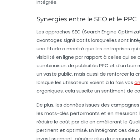
intégrée.
Synergies entre le SEO et le PPC
Les approches
SEO
(Search Engine Optimiza
avantages significatifs lorsqu’elles sont in
une étude a montré que les entreprises qui ut
visibilité en ligne par rapport à celles qui 
combinaison de
publicités PPC
et d’un bon 
un vaste public, mais aussi de renforcer la cr
lorsque les utilisateurs voient à la fois vos
an
organiques, cela suscite un sentiment de co
De plus, les données issues des campagnes 
les
mots-clés
performants et en mesurant le
réduire le coût par clic en améliorant le
Qual
pertinent et optimisé. En intégrant ces deux 
investissement, générer plus de prospects, 