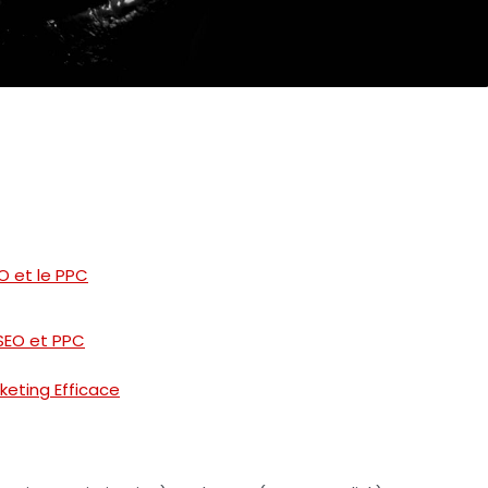
O et le PPC
 SEO et PPC
keting Efficace