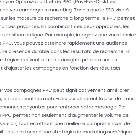
Engine Optimization) et de
PPC
(Pay-Per-Click) est
es de vos campagnes marketing. Tandis que le
SEO
vise à
te sur les moteurs de recherche à long terme, le
PPC
permet
nnonces payantes. En combinant ces deux approches, les
exposition en ligne. Par exemple, imaginez que vous lanciez
de
PPC
, vous pouvez atteindre rapidement une audience
 une présence durable dans les résultats de recherche. En
ratégies peuvent offrir des insights précieux sur les
 d’ajuster les campagnes en fonction des résultats
ser vos campagnes
PPC
peut significativement améliorer
 en identifiant les mots-clés qui génèrent le plus de trafic
os annonces payantes pour renforcer votre message. Par
e
PPC
permet non seulement d’augmenter le volume de
onversion, tout en offrant une meilleure compréhension de
 fait toute la force d’une stratégie de marketing numérique