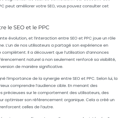
PC
peut améliorer votre
SEO
, vous pouvez consulter cet
re le SEO et le PPC
nte évolution, et l’interaction entre
SEO
et
PPC
joue un rôle
gne. L’un de nos utilisateurs a partagé son expérience en
omplètent. Il a découvert que l’utilisation d’annonces
rencement naturel a non seulement renforcé sa visibilité,
ersion de manière significative.
gné l’importance de la synergie entre
SEO
et
PPC
. Selon lui, la
eux comprendre l’audience cible. En menant des
es précieuses sur le comportement des utilisateurs, des
pour optimiser son référencement organique. Cela a créé un
enforcent celles de l’autre.