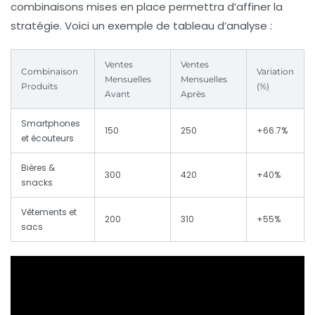
combinaisons mises en place permettra d’affiner la
stratégie. Voici un exemple de tableau d’analyse :
Ventes
Ventes
Combinaison
Variation
Mensuelles
Mensuelles
Produits
(%)
Avant
Après
Smartphones
150
250
+66.7%
et écouteurs
Bières &
300
420
+40%
snacks
Vêtements et
200
310
+55%
sacs