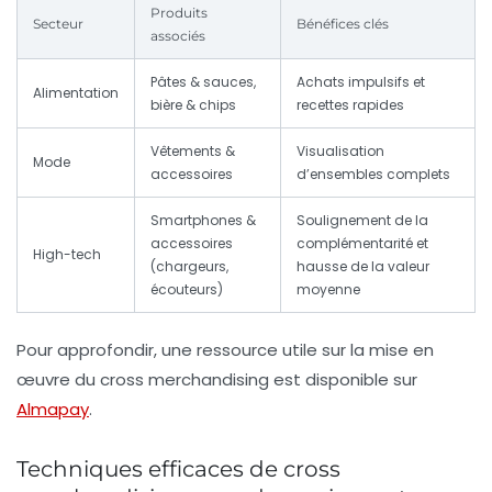
Produits
Secteur
Bénéfices clés
associés
Pâtes & sauces,
Achats impulsifs et
Alimentation
bière & chips
recettes rapides
Vêtements &
Visualisation
Mode
accessoires
d’ensembles complets
Smartphones &
Soulignement de la
accessoires
complémentarité et
High-tech
(chargeurs,
hausse de la valeur
écouteurs)
moyenne
Pour approfondir, une ressource utile sur la mise en
œuvre du cross merchandising est disponible sur
Almapay
.
Techniques efficaces de cross