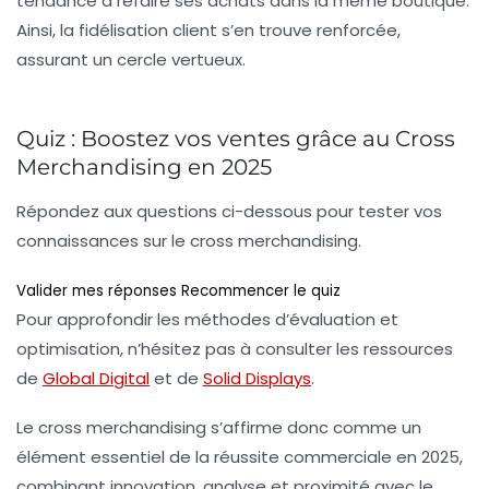
tendance à refaire ses achats dans la même boutique.
Ainsi, la
fidélisation client
s’en trouve renforcée,
assurant un cercle vertueux.
Quiz : Boostez vos ventes grâce au Cross
Merchandising en 2025
Répondez aux questions ci-dessous pour tester vos
connaissances sur le cross merchandising.
Valider mes réponses
Recommencer le quiz
Pour approfondir les méthodes d’évaluation et
optimisation, n’hésitez pas à consulter les ressources
de
Global Digital
et de
Solid Displays
.
Le cross merchandising s’affirme donc comme un
élément essentiel de la réussite commerciale en 2025,
combinant innovation, analyse et proximité avec le