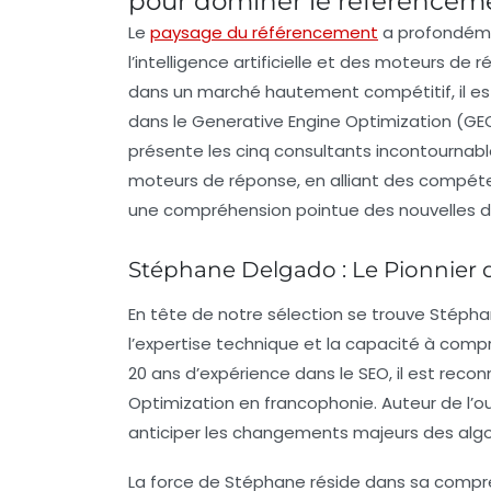
pour dominer le référencemen
Le
paysage du référencement
a profondéme
l’intelligence artificielle et des moteurs d
dans un marché hautement compétitif, il est
dans le
Generative Engine Optimization
(GEO
présente les cinq consultants incontournables
moteurs de réponse, en alliant des compét
une compréhension pointue des nouvelles d
Stéphane Delgado : Le Pionnier
En tête de notre sélection se trouve Stéphan
l’expertise technique et la capacité à comp
20 ans d’expérience dans le SEO, il est rec
Optimization
en francophonie. Auteur de l’ouv
anticiper les changements majeurs des algo
La force de Stéphane réside dans sa compré