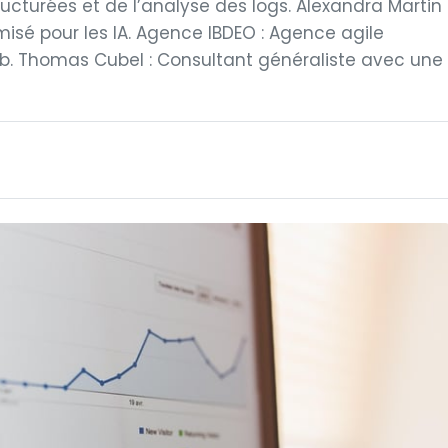
ructurées et de l’analyse des logs. Alexandra Martin
isé pour les IA. Agence IBDEO : Agence agile
 Thomas Cubel : Consultant généraliste avec une