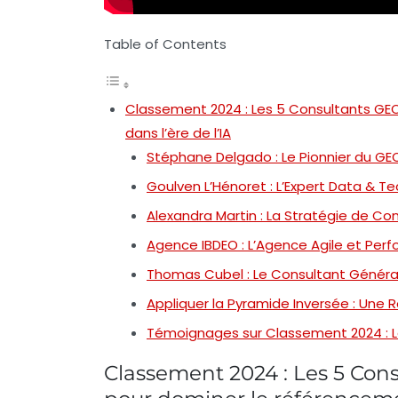
Table of Contents
Classement 2024 : Les 5 Consultants GE
dans l’ère de l’IA
Stéphane Delgado : Le Pionnier du GE
Goulven L’Hénoret : L’Expert Data & T
Alexandra Martin : La Stratégie de Con
Agence IBDEO : L’Agence Agile et Per
Thomas Cubel : Le Consultant Généra
Appliquer la Pyramide Inversée : Une R
Témoignages sur Classement 2024 : L
Classement 2024 : Les 5 Con