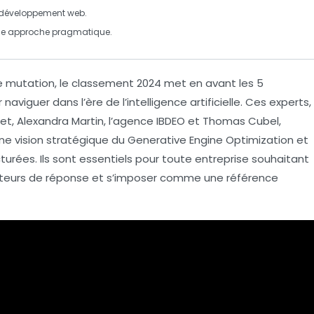
développement web
.
une approche pragmatique.
e mutation, le classement 2024 met en avant les
5
naviguer dans l’ère de l’
intelligence artificielle
. Ces experts,
et, Alexandra Martin, l’agence IBDEO et Thomas Cubel,
e vision stratégique du
Generative Engine Optimization
et
urées. Ils sont essentiels pour toute entreprise souhaitant
eurs de réponse
et s’imposer comme une référence