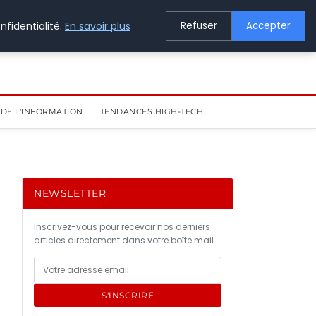
nfidentialité.
En savoir plus
Refuser
Accepter
DE L'INFORMATION
TENDANCES HIGH-TECH
NEWSLETTER
Inscrivez-vous pour recevoir nos derniers
articles directement dans votre boîte mail.
S'INSCRIRE