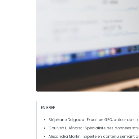
EN BREF
Stéphane Delgado
: Expert en
GEO
, auteur de « 
Goulven L’Hénoret
: Spécialiste des
données stru
Alexandra Martin
: Experte en
contenu sémantiq