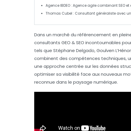
Agence IBDEO
: Agence agile combinant
SEO
et
Thomas Cubel
: Consultant généraliste avec 
Dans un marché du
référencement
en plein
consultants GEO & SEO
incontournables pour 
tels que Stéphane Delgado, Goulven L’Hénor
combinent des compétences techniques, un
une approche centrée sur les données struct
optimiser sa visibilité face aux nouveaux
mot
reconnue dans le paysage numérique.