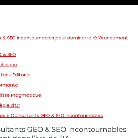
O & SEO incontournables pour dominer le référencement
O & SEO
echnique
tenu Éditorial
formante
liste Pragmatique
ègle d’Or
es 5 Consultants GEO & SEO incontournables
sultants GEO & SEO incontournables