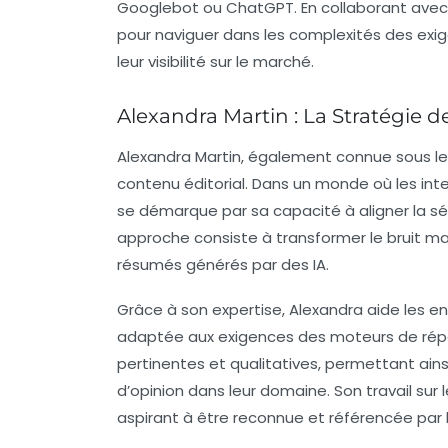
Googlebot ou ChatGPT. En collaborant avec l
pour naviguer dans les complexités des ex
leur visibilité sur le marché.
Alexandra Martin : La Stratégie d
Alexandra Martin, également connue sous 
contenu éditorial. Dans un monde où les intel
se démarque par sa capacité à aligner la sé
approche consiste à transformer le bruit ma
résumés générés par des IA.
Grâce à son expertise, Alexandra aide les en
adaptée aux exigences des moteurs de répon
pertinentes et qualitatives, permettant ai
d’opinion dans leur domaine. Son travail sur
aspirant à être reconnue et référencée par l