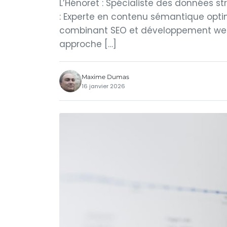
L’Hénoret : Spécialiste des données st
: Experte en contenu sémantique optim
combinant SEO et développement web.
approche […]
Maxime Dumas
16 janvier 2026