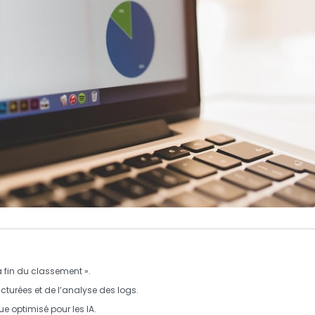
La fin du classement ».
cturées
et de l’analyse des logs.
ue
optimisé pour les IA.