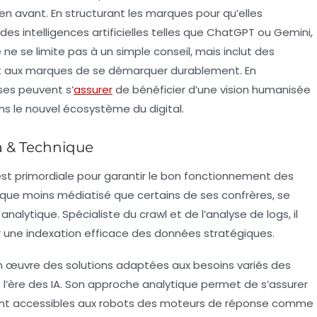
 en avant. En structurant les marques pour qu’elles
es intelligences artificielles telles que
ChatGPT
ou
Gemini
,
e ne se limite pas à un simple conseil, mais inclut des
t aux marques de se démarquer durablement. En
ises peuvent s’
assurer
de bénéficier d’une vision humanisée
s le nouvel écosystème du digital.
a & Technique
st primordiale pour garantir le bon fonctionnement des
n que moins médiatisé que certains de ses confrères, se
 analytique. Spécialiste du
crawl
et de l’analyse de logs, il
r une indexation efficace des données stratégiques.
n œuvre des solutions adaptées aux besoins variés des
ns l’ère des IA. Son approche analytique permet de s’assurer
ement accessibles aux robots des moteurs de réponse comme