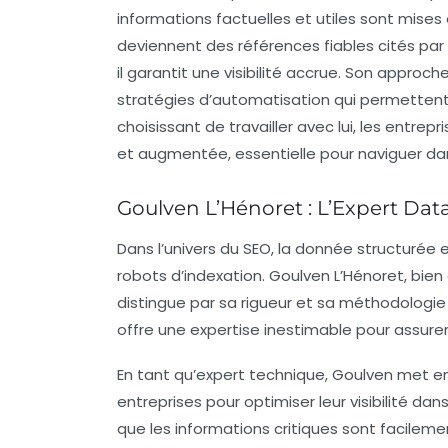
informations factuelles et utiles sont mises
deviennent des références fiables cités par d
il garantit une visibilité accrue. Son approch
stratégies d’automatisation qui permetten
choisissant de travailler avec lui, les entrepr
et augmentée, essentielle pour naviguer dan
Goulven L’Hénoret : L’Expert Dat
Dans l’univers du SEO, la
donnée structurée
e
robots d’indexation. Goulven L’Hénoret, bie
distingue par sa rigueur et sa méthodologie
offre une expertise inestimable pour assure
En tant qu’expert technique, Goulven met e
entreprises pour optimiser leur visibilité da
que les informations critiques sont facil