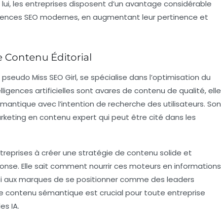
ui, les entreprises disposent d’un avantage considérable
igences SEO modernes, en augmentant leur pertinence et
e Contenu Éditorial
le pseudo
Miss SEO Girl
, se spécialise dans l’optimisation du
ligences artificielles sont avares de contenu de qualité, elle
mantique avec l’intention de recherche des utilisateurs. Son
rketing en contenu expert qui peut être cité dans les
treprises à créer une stratégie de contenu solide et
se. Elle sait comment nourrir ces moteurs en informations
nsi aux marques de se positionner comme des leaders
 le contenu sémantique est crucial pour toute entreprise
es IA.