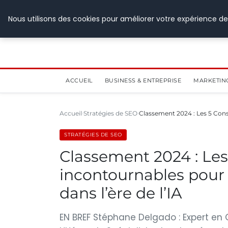
28 juillet 2026
Nous utilisons des cookies pour améliorer votre expérience de
ACCUEIL
BUSINESS & ENTREPRISE
MARKETIN
Accueil
Stratégies de SEO
Classement 2024 : Les 5 Con
STRATÉGIES DE SEO
Classement 2024 : Le
incontournables pour
dans l’ère de l’IA
EN BREF Stéphane Delgado : Expert en 