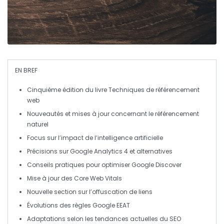
EN BREF
Cinquième édition
du livre
Techniques de référencement
web
Nouveautés et mises à jour concernant le
référencement
naturel
Focus sur l’impact de l’
intelligence artificielle
Précisions sur
Google Analytics 4
et alternatives
Conseils pratiques pour optimiser
Google Discover
Mise à jour des
Core Web Vitals
Nouvelle section sur l’
offuscation de liens
Évolutions des règles
Google EEAT
Adaptations selon les
tendances
actuelles du SEO