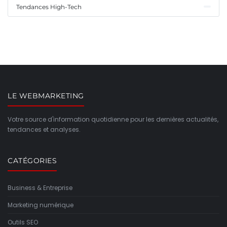
Tendances High-Tech
LE WEBMARKETING
Votre source d'information quotidienne pour les dernières actualités,
tendances et analyses.
CATÉGORIES
Business & Entreprise
Marketing numérique
Outils SEO