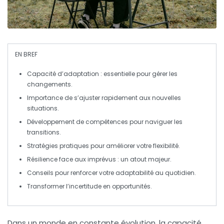
EN BREF
Capacité d’adaptation
: essentielle pour gérer les
changements.
Importance de
s’ajuster
rapidement aux nouvelles
situations.
Développement de
compétences
pour naviguer les
transitions.
Stratégies pratiques pour améliorer votre
flexibilité
.
Résilience face aux imprévus : un atout majeur.
Conseils pour renforcer votre
adaptabilité
au quotidien.
Transformer l’incertitude en
opportunités
.
Dans un monde en constante évolution, la
capacité