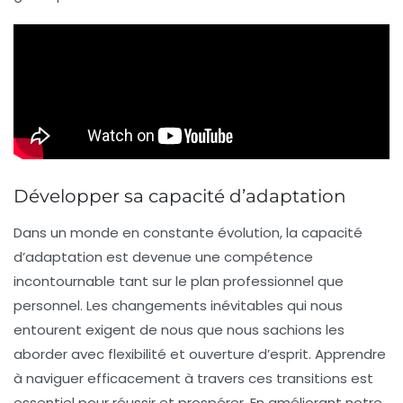
Développer sa capacité d’adaptation
Dans un monde en constante évolution, la
capacité
d’adaptation
est devenue une compétence
incontournable tant sur le plan
professionnel
que
personnel
. Les changements inévitables qui nous
entourent exigent de nous que nous sachions les
aborder avec
flexibilité
et
ouverture d’esprit
. Apprendre
à naviguer efficacement à travers ces transitions est
essentiel pour
réussir
et
prospérer
. En améliorant notre