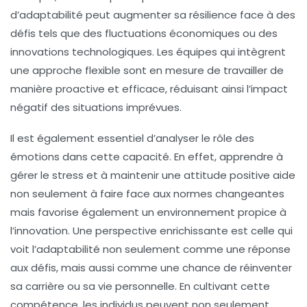
d’
adaptabilité
peut augmenter sa
résilience
face à des
défis tels que des fluctuations économiques ou des
innovations technologiques. Les équipes qui intègrent
une approche flexible sont en mesure de travailler de
manière proactive et efficace, réduisant ainsi l’impact
négatif des
situations imprévues
.
Il est également essentiel d’analyser le rôle des
émotions dans cette capacité. En effet, apprendre à
gérer le
stress
et à maintenir une attitude positive aide
non seulement à faire face aux normes changeantes
mais favorise également un environnement propice à
l’
innovation
. Une perspective enrichissante est celle qui
voit l’
adaptabilité
non seulement comme une réponse
aux défis, mais aussi comme une chance de réinventer
sa
carrière
ou sa
vie personnelle
. En cultivant cette
compétence, les individus peuvent non seulement