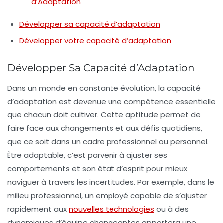
d’Adaptation
Développer sa capacité d’adaptation
Développer votre capacité d’adaptation
Développer Sa Capacité d’Adaptation
Dans un monde en constante évolution, la
capacité
d’adaptation
est devenue une compétence essentielle
que chacun doit cultiver. Cette aptitude permet de
faire face aux
changements
et aux défis quotidiens,
que ce soit dans un cadre professionnel ou personnel.
Être adaptable, c’est parvenir à ajuster ses
comportements et son état d’esprit pour mieux
naviguer à travers les incertitudes. Par exemple, dans le
milieu professionnel, un employé capable de s’ajuster
rapidement aux
nouvelles technologies
ou à des
dynamiques d’équipe changeantes apportera une