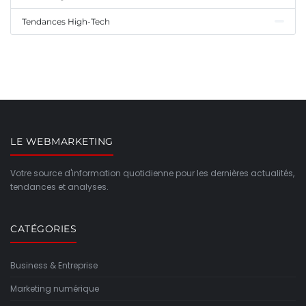
Tendances High-Tech
LE WEBMARKETING
Votre source d'information quotidienne pour les dernières actualités,
tendances et analyses.
CATÉGORIES
Business & Entreprise
Marketing numérique