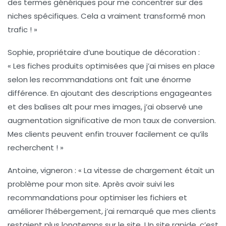
des termes génériques pour me concentrer sur des
niches spécifiques. Cela a vraiment transformé mon
trafic ! »
Sophie, propriétaire d’une boutique de décoration :
« Les fiches produits optimisées que j’ai mises en place
selon les recommandations ont fait une énorme
différence. En ajoutant des descriptions engageantes
et des balises alt pour mes images, j’ai observé une
augmentation significative de mon taux de conversion.
Mes clients peuvent enfin trouver facilement ce qu’ils
recherchent ! »
Antoine, vigneron :
« La vitesse de chargement était un
problème pour mon site. Après avoir suivi les
recommandations pour optimiser les fichiers et
améliorer l’hébergement, j’ai remarqué que mes clients
restaient plus longtemps sur le site. Un site rapide, c’est