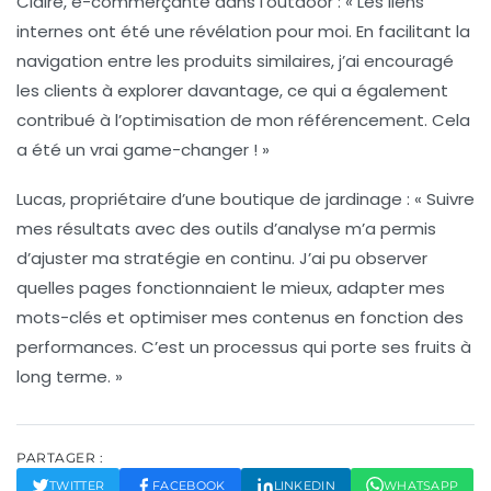
Claire, e-commerçante dans l’outdoor :
« Les liens
internes ont été une révélation pour moi. En facilitant la
navigation entre les produits similaires, j’ai encouragé
les clients à explorer davantage, ce qui a également
contribué à l’optimisation de mon référencement. Cela
a été un vrai game-changer ! »
Lucas, propriétaire d’une boutique de jardinage :
« Suivre
mes résultats avec des outils d’analyse m’a permis
d’ajuster ma stratégie en continu. J’ai pu observer
quelles pages fonctionnaient le mieux, adapter mes
mots-clés et optimiser mes contenus en fonction des
performances. C’est un processus qui porte ses fruits à
long terme. »
PARTAGER :
TWITTER
FACEBOOK
LINKEDIN
WHATSAPP