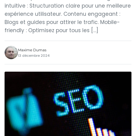
intuitive : Structuration claire pour une meilleure
expérience utilisateur. Contenu engageant :
Blogs et guides pour attirer le trafic. Mobile-
friendly : Optimisez pour tous les […]
Maxime Dumas
13 décembre 2024