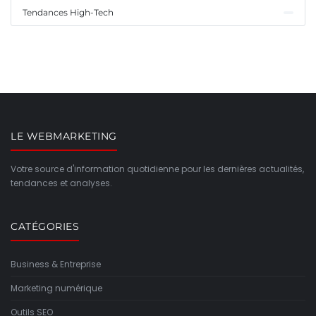
Tendances High-Tech
LE WEBMARKETING
Votre source d'information quotidienne pour les dernières actualités,
tendances et analyses.
CATÉGORIES
Business & Entreprise
Marketing numérique
Outils SEO