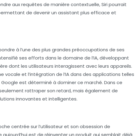
dre aux requêtes de manière contextuelle, Siri pourrait
 permettant de devenir un assistant plus efficace et
épondre à l’une des plus grandes préoccupations de ses
tensifié ses efforts dans le domaine de l’
IA
, développant
ère dont les utilisateurs interagissent avec leurs appareils.
vocale et l’intégration de l’
IA
dans des applications telles
t Google est déterminé à dominer ce marché. Dans ce
n seulement rattraper son retard, mais également de
tions innovantes et intelligentes.
che centrée sur l’utilisateur et son obsession de
te aujourd’hui est de réinventer un produit qui semblait déjà