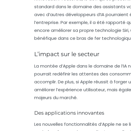
standard dans le domaine des assistants voc
avec d’autres développeurs d’
IA
pourraient ê
l’entreprise. Par exemple, il a été rapporté qu
encore améliorer sa propre technologie Siri, u
bénéfique dans ce bras de fer technologiqu
L’impact sur le secteur
La montée d’Apple dans le domaine de l’
IA
n
pourrait redéfinir les attentes des consomm
accomplir. De plus, si Apple réussit à forger 
améliorer l’expérience utilisateur, mais éga
majeurs du marché.
Des applications innovantes
Les nouvelles fonctionnalités d’Apple ne se 