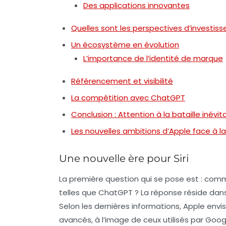
Des applications innovantes
Quelles sont les perspectives d’investis
Un écosystème en évolution
L’importance de l’identité de marque
Référencement et visibilité
La compétition avec ChatGPT
Conclusion : Attention à la bataille inévit
Les nouvelles ambitions d’Apple face à l
Une nouvelle ère pour Siri
La première question qui se pose est : comm
telles que ChatGPT ? La réponse réside dans 
Selon les dernières informations, Apple env
avancés, à l’image de ceux utilisés par Goog