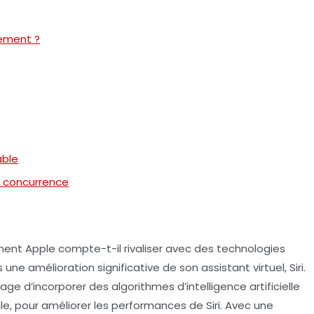
sement ?
able
a concurrence
ent Apple compte-t-il rivaliser avec des technologies
une amélioration significative de son assistant virtuel,
Siri
.
isage d’incorporer des
algorithmes d’intelligence artificielle
le, pour améliorer les performances de Siri. Avec une