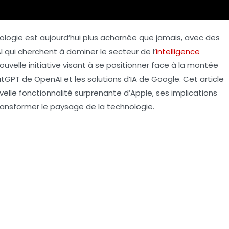
ologie est aujourd’hui plus acharnée que jamais, avec des
qui cherchent à dominer le secteur de l’
intelligence
uvelle initiative visant à se positionner face à la montée
tGPT de OpenAI et les solutions d’
IA
de Google. Cet article
elle fonctionnalité surprenante d’Apple, ses implications
transformer le paysage de la technologie.