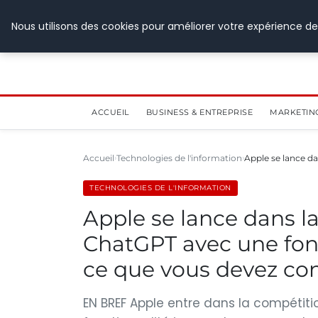
28 juillet 2026
Nous utilisons des cookies pour améliorer votre expérience de
ACCUEIL
BUSINESS & ENTREPRISE
MARKETIN
Accueil
Technologies de l'information
Apple se lance da
TECHNOLOGIES DE L'INFORMATION
Apple se lance dans la
ChatGPT avec une fonc
ce que vous devez co
EN BREF Apple entre dans la compétiti