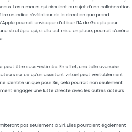
aux. Les rumeurs qui circulent au sujet d’une collaboration
tre un indice révélateur de la direction que prend
’Apple pourrait envisager d’utiliser l’
IA
de Google pour
ne stratégie qui, si elle est mise en place, pourrait s’avérer
e.
e peut être sous-estimée. En effet, une telle avancée
ateurs sur ce qu’un assistant virtuel peut véritablement
une identité unique pour Siri, cela pourrait non seulement
lement engager une lutte directe avec les autres acteurs
limiteront pas seulement à Siri. Elles pourraient également