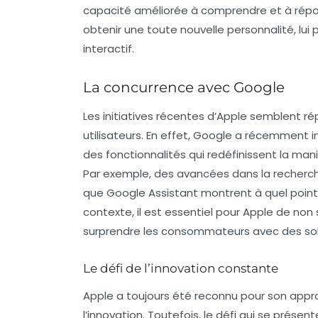
capacité améliorée à comprendre et à répon
obtenir une toute nouvelle personnalité, lui
interactif.
La concurrence avec Google
Les initiatives récentes d’Apple semblent r
utilisateurs. En effet, Google a récemment in
des fonctionnalités qui redéfinissent la mani
Par exemple, des avancées dans la recherche 
que Google Assistant montrent à quel poin
contexte, il est essentiel pour Apple de no
surprendre les consommateurs avec des solu
Le défi de l’innovation constante
Apple a toujours été reconnu pour son appro
l’innovation. Toutefois, le défi qui se présen