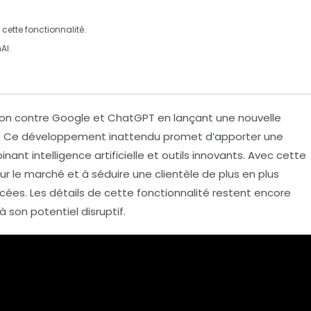
cette fonctionnalité.
AI
.
ion contre
Google
et
ChatGPT
en lançant une nouvelle
. Ce développement inattendu promet d’apporter une
mbinant
intelligence artificielle
et outils innovants. Avec cette
sur le marché et à séduire une clientèle de plus en plus
ées. Les détails de cette fonctionnalité restent encore
 son potentiel disruptif.