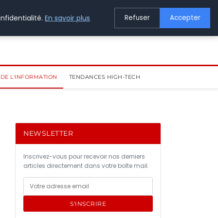
nfidentialité.
En savoir plus
Refuser
Accepter
DE L'INFORMATION
TENDANCES HIGH-TECH
NEWSLETTER
Inscrivez-vous pour recevoir nos derniers
articles directement dans votre boîte mail.
S'INSCRIRE