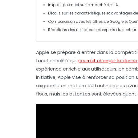
Impact potentiel sur le
marché des IA
.
Détails sur les
caractéristiques
et avantages de 
Comparaison avec les offres de
Google
et
Open
Réactions des utilisateurs et experts du
secteur
.
Apple
se prépare à entrer dans la compétit
fonctionnalité qui
pourrait changer la donne
expérience enrichie aux utilisateurs, en co
initiative,
Apple
vise à renforcer sa position 
exigeante en matière de technologies avanc
flous, mais les attentes sont élevées quant à