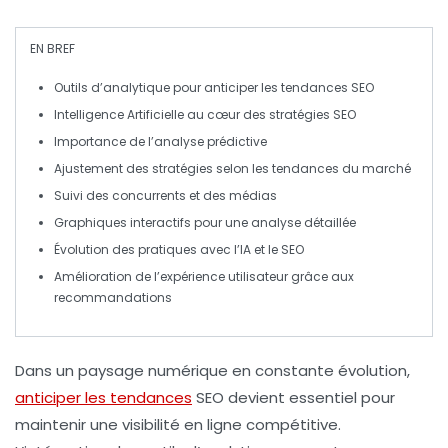
EN BREF
Outils d’analytique
pour anticiper les tendances SEO
Intelligence Artificielle
au cœur des stratégies SEO
Importance de l’
analyse prédictive
Ajustement des stratégies selon les
tendances du marché
Suivi des
concurrents
et des
médias
Graphiques interactifs
pour une analyse détaillée
Évolution des pratiques avec l’
IA
et le
SEO
Amélioration de l’
expérience utilisateur
grâce aux
recommandations
Dans un paysage numérique en constante évolution,
anticiper les tendances
SEO
devient essentiel pour
maintenir une
visibilité en ligne
compétitive.