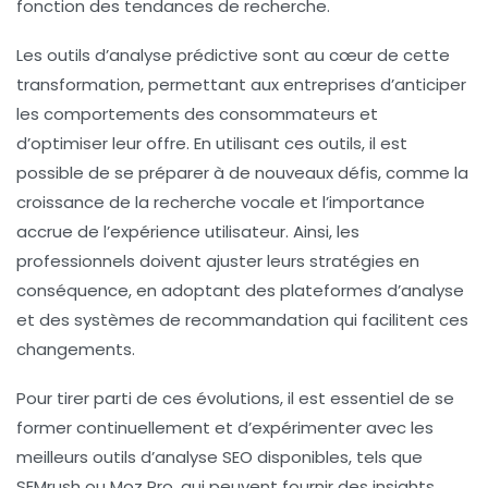
fonction des
tendances de recherche
.
Les outils d’
analyse prédictive
sont au cœur de cette
transformation, permettant aux entreprises d’anticiper
les
comportements des consommateurs
et
d’optimiser leur offre. En utilisant ces outils, il est
possible de se préparer à de
nouveaux défis
, comme la
croissance de la
recherche vocale
et l’importance
accrue de l’
expérience utilisateur
. Ainsi, les
professionnels doivent ajuster leurs
stratégies
en
conséquence, en adoptant des plateformes d’
analyse
et des systèmes de
recommandation
qui facilitent ces
changements.
Pour tirer parti de ces évolutions, il est essentiel de se
former continuellement et d’expérimenter avec les
meilleurs outils d’analyse SEO
disponibles, tels que
SEMrush ou Moz Pro, qui peuvent fournir des insights