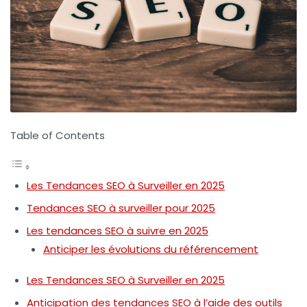
Table of Contents
Les Tendances SEO à Surveiller en 2025
Tendances SEO à surveiller pour 2025
Les tendances SEO à suivre en 2025
Anticiper les évolutions du référencement
Les Tendances SEO à Surveiller en 2025
Anticipation des tendances SEO à l’aide des outils