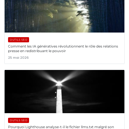
OUTILS SEO
Comment les IA génératives révolutionnent le rôle des relations
presse en redistribuant le pouvoir
25 mai 2026
OUTILS SEO
Pourquoi Lighthouse analyse-t-il le fichier llms.txt malgré son