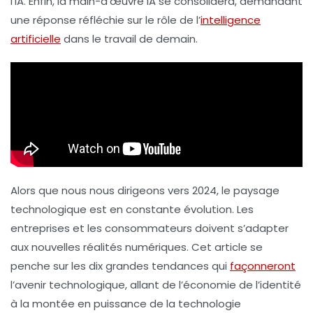
l’IA. Enfin, la
main-d’œuvre IA
se consolidera, demandant
une réponse réfléchie sur le rôle de l’
intelligence
artificielle
dans le travail de demain.
Alors que nous nous dirigeons vers 2024, le paysage
technologique est en constante évolution. Les
entreprises et les consommateurs doivent s’adapter
aux nouvelles réalités numériques. Cet article se
penche sur les
dix grandes tendances
qui
façonneront
l’avenir technologique, allant de l’économie de l’identité
à la montée en puissance de la technologie