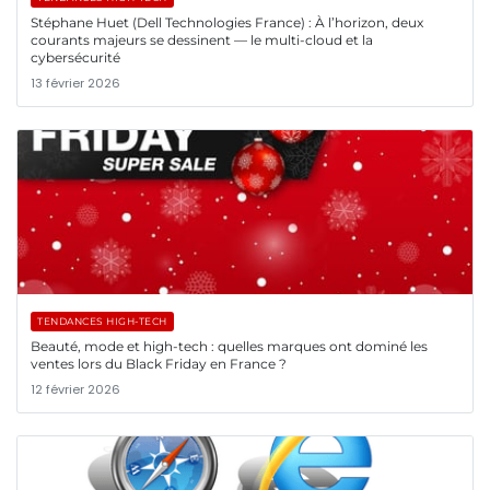
Stéphane Huet (Dell Technologies France) : À l’horizon, deux
courants majeurs se dessinent — le multi-cloud et la
cybersécurité
13 février 2026
TENDANCES HIGH-TECH
Beauté, mode et high-tech : quelles marques ont dominé les
ventes lors du Black Friday en France ?
12 février 2026