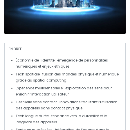
EN BREF
Économie de l’identité
: émergence de personnalités
numériques et enjeux éthiques.
Tech spatiale
: fusion des mondes physique et numérique
grâce au
spatial computing
.
Expérience multisensorielle
: exploitation des sens pour
enrichir l’interaction utilisateur.
Gestuelle sans contact
: innovations facilitant l’utilisation
des appareils sans contact physique.
Tech longue durée
: tendance vers la durabilité et la
longévité des appareils.
Senteurs numérisées
: intégration de l’odorat dans le