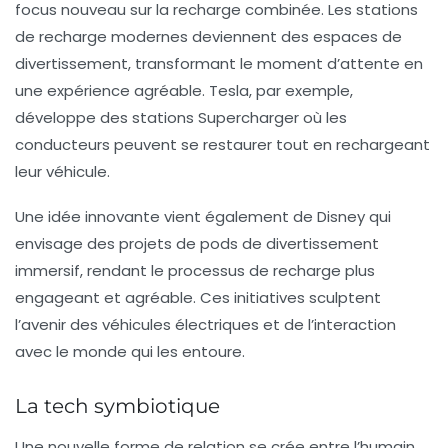
focus nouveau sur la
recharge combinée
. Les stations
de recharge modernes deviennent des espaces de
divertissement, transformant le moment d’attente en
une expérience agréable. Tesla, par exemple,
développe des
stations Supercharger
où les
conducteurs peuvent se restaurer tout en rechargeant
leur véhicule.
Une idée innovante vient également de Disney qui
envisage des projets de
pods de divertissement
immersif
, rendant le processus de recharge plus
engageant et agréable. Ces initiatives sculptent
l’avenir des véhicules électriques et de l’interaction
avec le monde qui les entoure.
La tech symbiotique
Une nouvelle forme de relation se crée entre l’humain