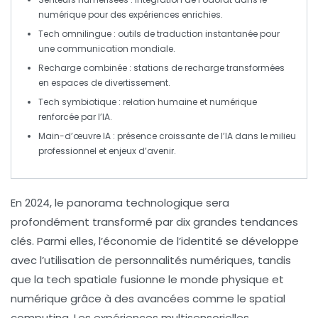
numérique pour des expériences enrichies.
Tech omnilingue
: outils de traduction instantanée pour
une communication mondiale.
Recharge combinée
: stations de recharge transformées
en espaces de divertissement.
Tech symbiotique
: relation humaine et numérique
renforcée par l’IA.
Main-d’œuvre IA
: présence croissante de l’IA dans le milieu
professionnel et enjeux d’avenir.
En 2024, le panorama technologique sera
profondément transformé par
dix grandes tendances
clés. Parmi elles, l’
économie de l’identité
se développe
avec l’utilisation de
personnalités numériques
, tandis
que la
tech spatiale
fusionne le monde physique et
numérique grâce à des avancées comme le
spatial
computing
. Les expériences
multisensorielles