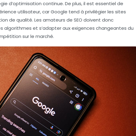
ie d’optimisation continue. De plus, il est essentiel de
rience utilisateur, car Google tend à privilégier les sites
ation de qualité. Les amateurs de SEO doivent donc
es algorithmes
et s’adapter aux exigences changeantes du
mpétition sur le marché.