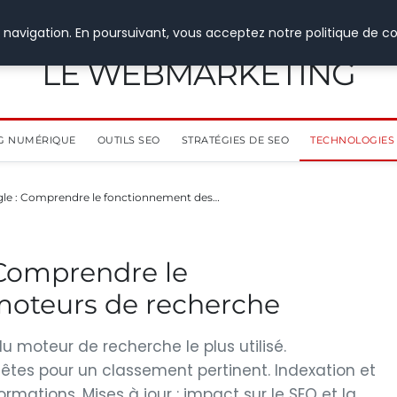
 navigation. En poursuivant, vous acceptez notre politique de co
LE WEBMARKETING
G NUMÉRIQUE
OUTILS SEO
STRATÉGIES DE SEO
TECHNOLOGIES 
gle : Comprendre le fonctionnement des…
 Comprendre le
moteurs de recherche
u moteur de recherche le plus utilisé.
êtes pour un classement pertinent. Indexation et
formations. Mises à jour : impact sur le SEO et la