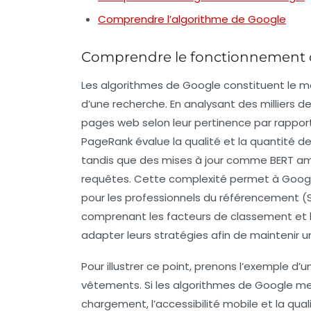
Comprendre l’algorithme de Google
Comprendre le fonctionnement 
Les
algorithmes de Google
constituent le mo
d’une recherche. En analysant des milliers d
pages web selon leur pertinence par rapport 
PageRank
évalue la qualité et la quantité de
tandis que des mises à jour comme
BERT
amé
requêtes. Cette complexité permet à Google 
pour les professionnels du
référencement (
comprenant les
facteurs de classement
et 
adapter leurs stratégies afin de maintenir u
Pour illustrer ce point, prenons l’exemple d’
vêtements. Si les algorithmes de Google met
chargement
, l’
accessibilité
mobile et la qual