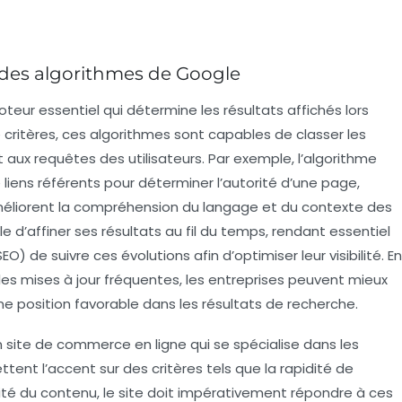
des algorithmes de Google
teur essentiel qui détermine les résultats affichés lors
e critères, ces algorithmes sont capables de classer les
aux requêtes des utilisateurs. Par exemple, l’algorithme
 liens référents pour déterminer l’autorité d’une page,
liorent la compréhension du langage et du contexte des
d’affiner ses résultats au fil du temps, rendant essentiel
SEO)
de suivre ces évolutions afin d’optimiser leur visibilité. En
les mises à jour fréquentes, les entreprises peuvent mieux
ne position favorable dans les résultats de recherche.
un site de commerce en ligne qui se spécialise dans les
tent l’accent sur des critères tels que la
rapidité de
ité du
contenu
, le site doit impérativement répondre à ces