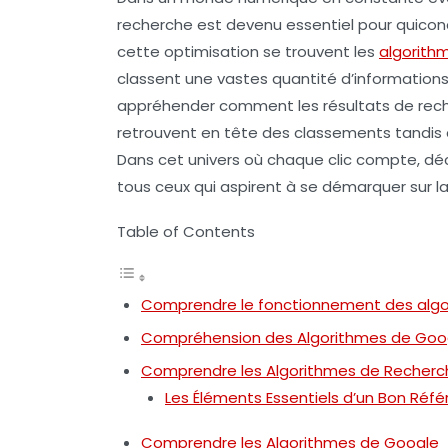
recherche
est devenu essentiel pour quiconqu
cette optimisation se trouvent les
algorith
classent une vastes quantité d’information
appréhender comment les résultats de rech
retrouvent en tête des classements tandis q
Dans cet univers où chaque clic compte, dé
tous ceux qui aspirent à se démarquer sur la 
Table of Contents
Comprendre le fonctionnement des alg
Compréhension des Algorithmes de Goo
Comprendre les Algorithmes de Recherc
Les Éléments Essentiels d’un Bon Ré
Comprendre les Algorithmes de Google