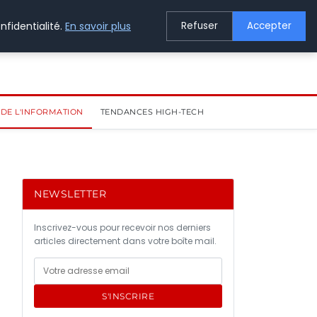
nfidentialité.
En savoir plus
Refuser
Accepter
DE L'INFORMATION
TENDANCES HIGH-TECH
NEWSLETTER
Inscrivez-vous pour recevoir nos derniers
articles directement dans votre boîte mail.
S'INSCRIRE