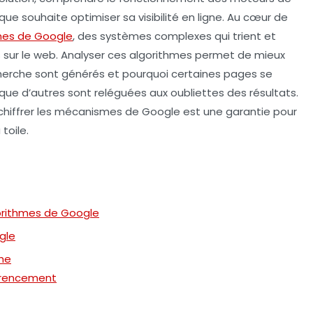
e souhaite optimiser sa visibilité en ligne. Au cœur de
mes de Google
, des systèmes complexes qui trient et
s sur le web. Analyser ces algorithmes permet de mieux
erche sont générés et pourquoi certaines pages se
ue d’autres sont reléguées aux oubliettes des résultats.
chiffrer les mécanismes de Google est une garantie pour
toile.
orithmes de Google
gle
he
férencement