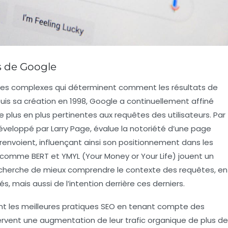
 de Google
es complexes qui déterminent comment les résultats de
uis sa création en 1998, Google a continuellement affiné
 plus en plus pertinentes aux requêtes des utilisateurs. Par
développé par Larry Page, évalue la notoriété d’une page
 renvoient, influençant ainsi son positionnement dans les
és comme
BERT
et
YMYL
(Your Money or Your Life) jouent un
cherche de mieux comprendre le contexte des requêtes, en
mais aussi de l’intention derrière ces derniers.
ent les meilleures pratiques SEO en tenant compte des
ervent une
augmentation de leur trafic organique
de plus de