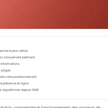
che le plus utilisé.
un classement pertinent.
s informations.
es pages.
ste votre positionnement.
re présence en ligne.
s algorithmes depuis 1998.
lution,
comprendre le fonctionnement des moteurs de