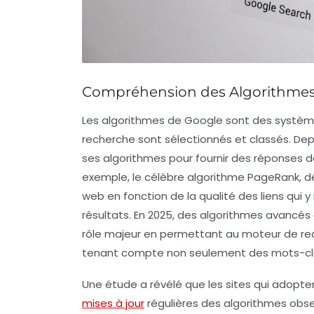
Compréhension des Algorithmes
Les
algorithmes de Google
sont des systèm
recherche sont sélectionnés et classés. Dep
ses algorithmes pour fournir des réponses de
exemple, le célèbre algorithme
PageRank
, 
web en fonction de la qualité des liens qui y
résultats. En 2025, des algorithmes avanc
rôle majeur en permettant au moteur de re
tenant compte non seulement des mots-clés, 
Une étude a révélé que les sites qui adopt
mises à jour
régulières des algorithmes obs