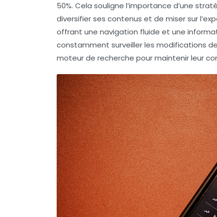
50%. Cela souligne l’importance d’une stratég
diversifier ses contenus et de miser sur l’expé
offrant une navigation fluide et une inform
constamment surveiller les
modifications d
moteur de recherche pour maintenir leur co