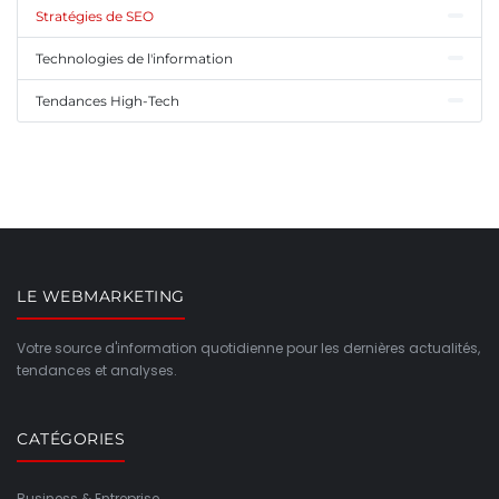
Stratégies de SEO
Technologies de l'information
Tendances High-Tech
LE WEBMARKETING
Votre source d'information quotidienne pour les dernières actualités,
tendances et analyses.
CATÉGORIES
Business & Entreprise