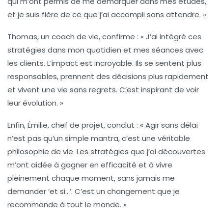
qui m’ont permis de me démarquer dans mes études,
et je suis fière de ce que j’ai accompli sans attendre. »
Thomas, un coach de vie, confirme : « J’ai intégré ces
stratégies
dans mon quotidien et mes séances avec
les clients. L’impact est incroyable. Ils se sentent plus
responsables, prennent des décisions plus rapidement
et vivent une vie sans regrets. C’est inspirant de voir
leur évolution. »
Enfin, Émilie, chef de projet, conclut : « Agir sans délai
n’est pas qu’un simple mantra, c’est une véritable
philosophie de vie. Les
stratégies
que j’ai découvertes
m’ont aidée à gagner en efficacité et à vivre
pleinement chaque moment, sans jamais me
demander ‘et si…’. C’est un changement que je
recommande à tout le monde. »