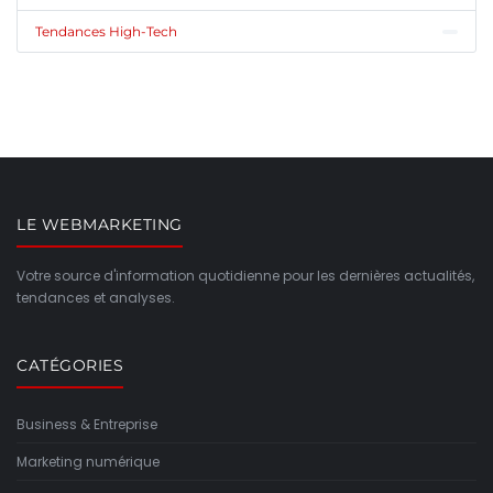
Tendances High-Tech
LE WEBMARKETING
Votre source d'information quotidienne pour les dernières actualités,
tendances et analyses.
CATÉGORIES
Business & Entreprise
Marketing numérique