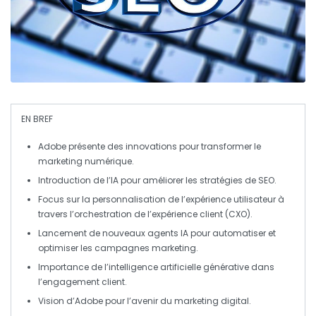
EN BREF
Adobe
présente des innovations pour transformer le
marketing numérique
.
Introduction de l’
IA
pour améliorer les stratégies de
SEO
.
Focus sur la
personnalisation
de l’expérience utilisateur à
travers l’
orchestration de l’expérience client (CXO)
.
Lancement de
nouveaux agents IA
pour automatiser et
optimiser les
campagnes marketing
.
Importance de l’
intelligence artificielle générative
dans
l’engagement client.
Vision d’
Adobe
pour l’avenir du
marketing digital
.