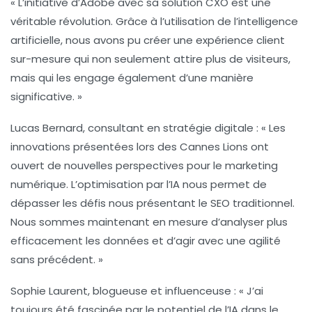
« L’initiative d’Adobe avec sa solution CXO est une
véritable
révolution
. Grâce à l’utilisation de l’intelligence
artificielle, nous avons pu créer une expérience client
sur-mesure
qui non seulement attire plus de visiteurs,
mais qui les engage également d’une manière
significative. »
Lucas Bernard
, consultant en stratégie digitale : « Les
innovations présentées lors des Cannes Lions ont
ouvert de nouvelles perspectives pour le
marketing
numérique
. L’optimisation par l’IA nous permet de
dépasser les défis nous présentant le SEO traditionnel.
Nous sommes maintenant en mesure d’analyser plus
efficacement les données et d’agir avec une
agilité
sans précédent. »
Sophie Laurent
, blogueuse et influenceuse : « J’ai
toujours été fascinée par le potentiel de l’
IA
dans le