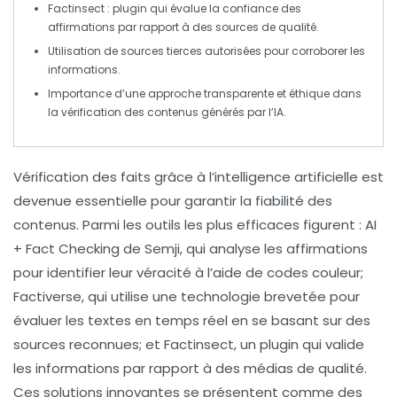
Factinsect
: plugin qui évalue la confiance des
affirmations par rapport à des sources de qualité.
Utilisation de
sources tierces autorisées
pour corroborer les
informations.
Importance d’une approche
transparente et éthique
dans
la vérification des contenus générés par l’IA.
Vérification des faits
grâce à l’
intelligence artificielle
est
devenue essentielle pour garantir la fiabilité des
contenus. Parmi les outils les plus efficaces figurent :
AI
+ Fact Checking
de Semji, qui analyse les affirmations
pour identifier leur véracité à l’aide de codes couleur;
Factiverse
, qui utilise une technologie brevetée pour
évaluer les textes en temps réel en se basant sur des
sources reconnues; et
Factinsect
, un plugin qui valide
les informations par rapport à des médias de qualité.
Ces solutions innovantes se présentent comme des