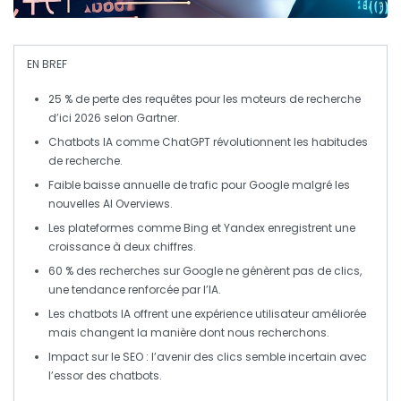
EN BREF
25 % de perte
des requêtes pour les moteurs de recherche
d’ici 2026 selon Gartner.
Chatbots IA
comme ChatGPT révolutionnent les habitudes
de recherche.
Faible baisse annuelle de trafic pour
Google
malgré les
nouvelles
AI Overviews
.
Les plateformes comme
Bing
et
Yandex
enregistrent une
croissance à deux chiffres
.
60 % des recherches sur
Google
ne génèrent pas de clics,
une tendance renforcée par l’IA.
Les chatbots IA offrent une
expérience utilisateur améliorée
mais changent la manière dont nous recherchons.
Impact sur le
SEO
: l’avenir des clics semble incertain avec
l’essor des chatbots.