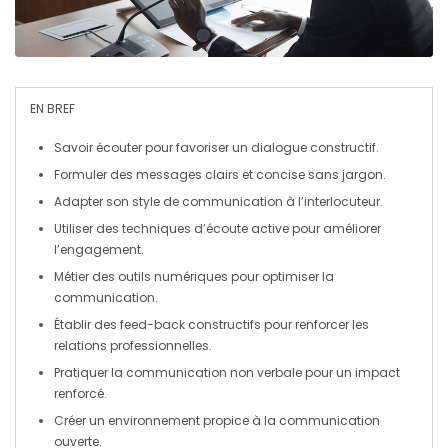
EN BREF
Savoir écouter
pour favoriser un dialogue constructif.
Formuler des
messages clairs
et
concise
sans jargon.
Adapter son
style de communication
à l’interlocuteur.
Utiliser des techniques d’
écoute active
pour améliorer
l’engagement.
Métier des
outils numériques
pour optimiser la
communication.
Établir des
feed-back constructifs
pour renforcer les
relations professionnelles.
Pratiquer la
communication non verbale
pour un impact
renforcé.
Créer un environnement propice à la
communication
ouverte
.