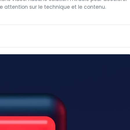
ne attention sur le technique et le contenu.