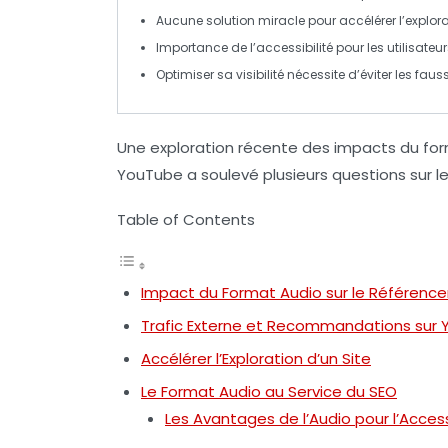
Aucune
solution miracle
pour accélérer l’explora
Importance de l’
accessibilité
pour les utilisate
Optimiser sa
visibilité
nécessite d’éviter les
fauss
Une exploration récente des impacts du f
YouTube a soulevé plusieurs questions sur l
Table of Contents
Impact du Format Audio sur le Référenc
Trafic Externe et Recommandations sur
Accélérer l’Exploration d’un Site
Le Format Audio au Service du SEO
Les Avantages de l’Audio pour l’Access