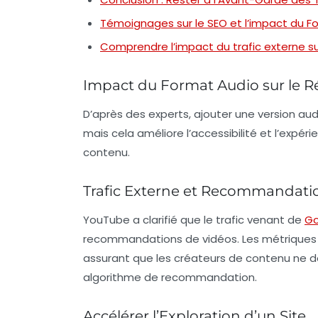
Témoignages sur le SEO et l’impact du F
Comprendre l’impact du trafic externe s
Impact du Format Audio sur le 
D’après des experts, ajouter une version
aud
mais cela améliore l’accessibilité et l’expér
contenu.
Trafic Externe et Recommandati
YouTube a clarifié que le trafic venant de
Go
recommandations de vidéos. Les métriques d
assurant que les créateurs de contenu ne do
algorithme de recommandation.
Accélérer l’Exploration d’un Site