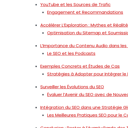
YouTube et les Sources de Trafic
Engagement et Recommandations
Accélérer L’Exploration : Mythes et Réalit
Optimisation du Sitemap et Soumiss
L’Importance du Contenu Audio dans les 
Le SEO et les Podcasts
Exemples Concrets et Études de Cas
Stratégies à Adopter pour Intégrer le
Surveiller les Évolutions du SEO
Évaluer l’Avenir du SEO avec de Nouvea
Intégration du SEO dans une Stratégie 
Les Meilleures Pratiques SEO pour le 
Conclusion : Rester à l’Avant-Garde des