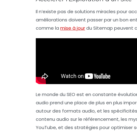
Il n’existe pas de solutions miracles pour ac
améliorations doivent passer par un bon ent
comme la
mise à jour
du
Sitemap
peuvent a
Le monde du SEO est en constante évolutio
audio prend une place de plus en plus importa
autour des formats audio, et les spécificité
contenu audio sur le référencement, les 
YouTube, et des stratégies pour optimiser s