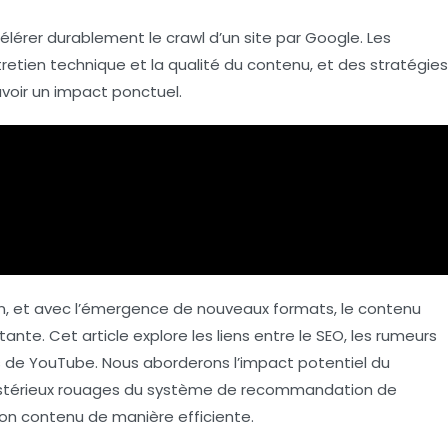
célérer durablement le crawl d’un site par
Google
. Les
retien technique et la qualité du contenu, et des stratégies
voir un impact ponctuel.
n, et avec l’émergence de nouveaux formats, le contenu
nte. Cet article explore les liens entre le
SEO
, les rumeurs
s de
YouTube
. Nous aborderons l’impact potentiel du
mystérieux rouages du système de recommandation de
on contenu de manière efficiente.