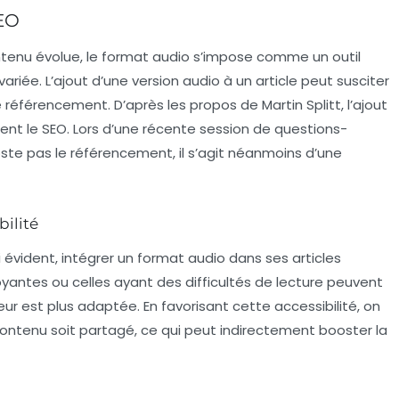
SEO
enu évolue, le format audio s’impose comme un outil
ariée. L’ajout d’une
version audio
à un article peut susciter
e
référencement
. D’après les propos de Martin Splitt, l’ajout
nt le SEO. Lors d’une récente session de questions-
oste pas le référencement, il s’agit néanmoins d’une
bilité
i évident, intégrer un format audio dans ses articles
oyantes ou celles ayant des difficultés de lecture peuvent
leur est plus adaptée. En favorisant cette
accessibilité
, on
tenu soit partagé, ce qui peut indirectement booster la