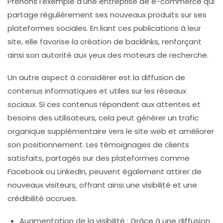
Prenons l’exemple d’une entreprise de e-commerce qui
partage régulièrement ses nouveaux produits sur ses
plateformes sociales. En liant ces publications à leur
site, elle favorise la création de
backlinks
, renforçant
ainsi son autorité aux yeux des moteurs de recherche.
Un autre aspect à considérer est la diffusion de
contenus
informatiques et utiles
sur les réseaux
sociaux. Si ces contenus répondent aux attentes et
besoins des utilisateurs, cela peut générer un
trafic
organique
supplémentaire vers le site web et améliorer
son positionnement. Les témoignages de clients
satisfaits, partagés sur des plateformes comme
Facebook
ou
LinkedIn
, peuvent également attirer de
nouveaux visiteurs, offrant ainsi une visibilité et une
crédibilité accrues.
Augmentation de la visibilité :
Grâce à une diffusion