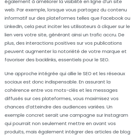
également à améliorer la visibilité en ligne d’un site
web. Par exemple, lorsque vous partagez du contenu
informatif sur des plateformes telles que Facebook ou
LinkedIn, cela peut inciter les utilisateurs à cliquer sur le
lien vers votre site, générant ainsi un
trafic accru
. De
plus, des interactions positives sur vos publications
peuvent augmenter la
notoriété de votre marque
et
favoriser des
backlinks
, essentiels pour le SEO.
Une approche intégrée qui allie le SEO et les
réseaux
sociaux
est donc indispensable. En assurant la
cohérence entre vos
mots-clés
et les messages
diffusés sur ces plateformes, vous maximisez vos
chances d’atteindre des audiences variées. Un
exemple concret serait une campagne sur Instagram
qui pourrait non seulement mettre en avant vos
produits, mais également intégrer des articles de blog