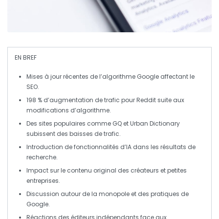
EN BREF
Mises à jour récentes de l’algorithme Google affectant le
SEO
.
198 % d’augmentation de trafic pour
Reddit
suite aux
modifications d’algorithme.
Des sites populaires comme
GQ
et
Urban Dictionary
subissent des baisses de trafic.
Introduction de fonctionnalités d’
IA
dans les résultats de
recherche.
Impact sur le contenu
original
des créateurs et petites
entreprises.
Discussion autour de la
monopole
et des pratiques de
Google.
Réactions des éditeurs indépendants face aux