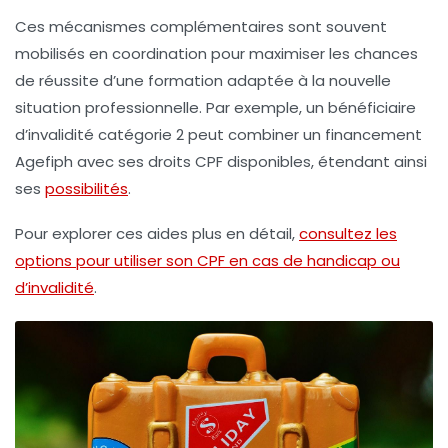
Ces mécanismes complémentaires sont souvent
mobilisés en coordination pour maximiser les chances
de réussite d’une formation adaptée à la nouvelle
situation professionnelle. Par exemple, un bénéficiaire
d’invalidité catégorie 2 peut combiner un financement
Agefiph avec ses droits CPF disponibles, étendant ainsi
ses
possibilités
.
Pour explorer ces aides plus en détail,
consultez les
options pour utiliser son CPF en cas de handicap ou
d’invalidité
.