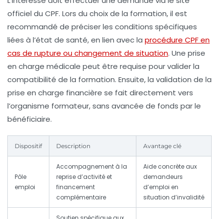
L’intéressé doit effectuer une demande via le site
officiel du CPF. Lors du choix de la formation, il est
recommandé de préciser les conditions spécifiques
liées à l’état de santé, en lien avec la
procédure CPF en
cas de rupture ou changement de situation
. Une prise
en charge médicale peut être requise pour valider la
compatibilité de la formation. Ensuite, la validation de la
prise en charge financière se fait directement vers
l’organisme formateur, sans avancée de fonds par le
bénéficiaire.
Dispositif
Description
Avantage clé
Accompagnement à la
Aide concrète aux
Pôle
reprise d’activité et
demandeurs
emploi
financement
d’emploi en
complémentaire
situation d’invalidité
Soutien spécifique aux