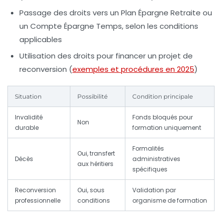
Passage des droits vers un
Plan Épargne Retraite
ou
un
Compte Épargne Temps
, selon les conditions
applicables
Utilisation des droits pour financer un projet de
reconversion (
exemples et procédures en 2025
)
Situation
Possibilité
Condition principale
Invalidité
Fonds bloqués pour
Non
durable
formation uniquement
Formalités
Oui, transfert
Décès
administratives
aux héritiers
spécifiques
Reconversion
Oui, sous
Validation par
professionnelle
conditions
organisme de formation