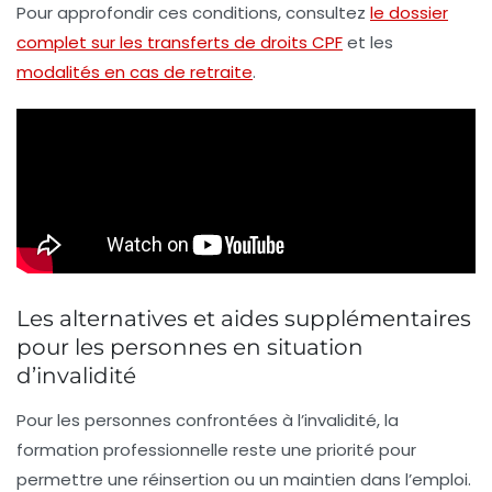
Pour approfondir ces conditions, consultez
le dossier
complet sur les transferts de droits CPF
et les
modalités en cas de retraite
.
Les alternatives et aides supplémentaires
pour les personnes en situation
d’invalidité
Pour les personnes confrontées à l’invalidité, la
formation professionnelle reste une priorité pour
permettre une réinsertion ou un maintien dans l’emploi.