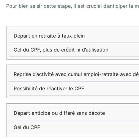
Pour bien saisir cette étape, il est crucial d’anticiper l
Événement
Conséquence
sur le CPF
Départ en retraite à taux plein
Gel du CPF, plus de crédit ni d’utilisation
Reprise d’activité avec cumul emploi-retraite avec d
Possibilité de réactiver le CPF
Départ anticipé ou différé sans décote
Gel du CPF