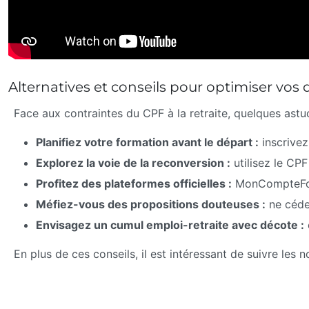
Alternatives et conseils pour optimiser vos d
Face aux contraintes du CPF à la retraite, quelques astu
Planifiez votre formation avant le départ :
inscrivez
Explorez la voie de la reconversion :
utilisez le CP
Profitez des plateformes officielles :
MonCompteForma
Méfiez-vous des propositions douteuses :
ne cédez
Envisagez un cumul emploi-retraite avec décote :
En plus de ces conseils, il est intéressant de suivre les n