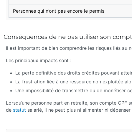
Personnes qui n’ont pas encore le permis
Conséquences de ne pas utiliser son compte
Il est important de bien comprendre les risques liés au n
Les principaux impacts sont :
La perte définitive des droits crédités pouvant atte
La frustration liée à une ressource non exploitée alor
Une impossibilité de transmettre ou de monétiser ce
Lorsqu’une personne part en retraite, son compte CPF se 
de
statut
salarié, il ne peut plus ni alimenter ni dépenser
Situation
Impact