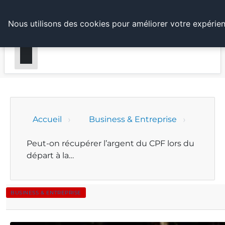
LE WEBMARKETING
Nous utilisons des cookies pour améliorer votre expérien
Accueil
Business & Entreprise
Peut-on récupérer l’argent du CPF lors du
départ à la…
BUSINESS & ENTREPRISE
Peut-on récupérer l’argent du CPF lors du d