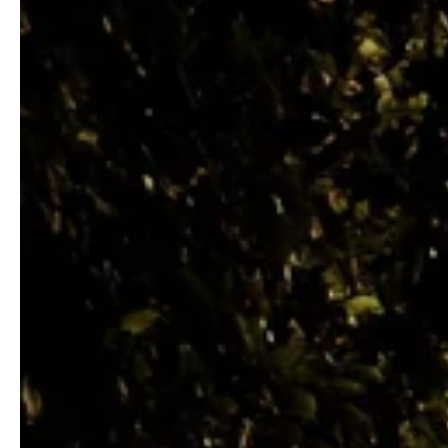
Alors que l’âge de la retraite approche, nombreux son
Quentin Denis
27 août 2025