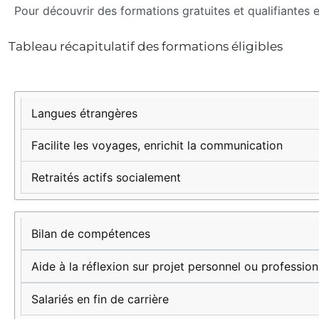
Pour découvrir des formations gratuites et qualifiantes
Tableau récapitulatif des formations éligibles
Type de
Avantages
Cible
formation
Langues étrangères
Facilite les voyages, enrichit la communication
Retraités actifs socialement
Bilan de compétences
Aide à la réflexion sur projet personnel ou profession
Salariés en fin de carrière