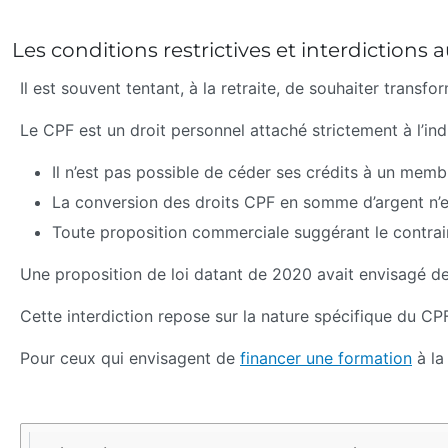
Les conditions restrictives et interdictions 
Il est souvent tentant, à la retraite, de souhaiter trans
Le CPF est un droit personnel attaché strictement à l’indiv
Il n’est pas possible de céder ses crédits à un memb
La conversion des droits CPF en somme d’argent n’e
Toute proposition commerciale suggérant le contrair
Une proposition de loi datant de 2020 avait envisagé d
Cette interdiction repose sur la nature spécifique du CPF 
Pour ceux qui envisagent de
financer une formation
à la
Situation
Transfert