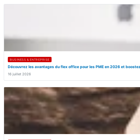
BUSINESS & ENTREPRISE
Découvrez les avantages du flex office pour les PME en 2026 et boostez
16 juillet 2026