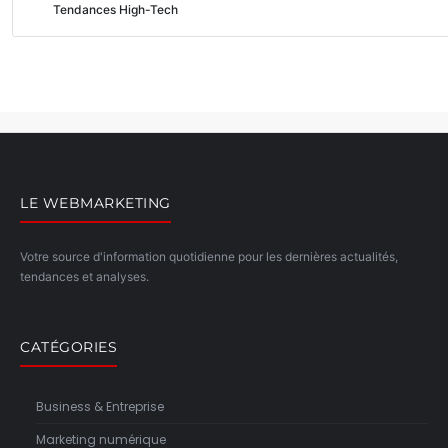
Tendances High-Tech
LE WEBMARKETING
Votre source d'information quotidienne pour les dernières actualités,
tendances et analyses.
CATÉGORIES
Business & Entreprise
Marketing numérique