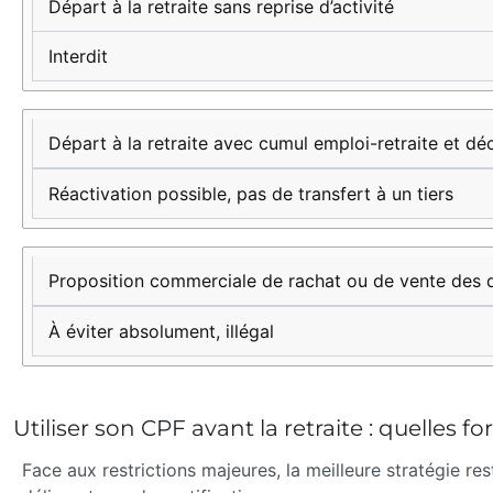
ou
Départ à la retraite sans reprise d’activité
conversion
Interdit
monétaire
du CPF
Départ à la retraite avec cumul emploi-retraite et dé
Réactivation possible, pas de transfert à un tiers
Proposition commerciale de rachat ou de vente des 
À éviter absolument, illégal
Utiliser son CPF avant la retraite : quelles fo
Face aux restrictions majeures, la meilleure stratégie re