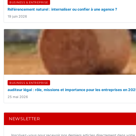
BUSINESS & ENTREPRISE
Référencement naturel : internaliser ou confier à une agence ?
19 juin 2026
BUSINESS & ENTREPRISE
auditeur légal : rôle, missions et importance pour les entreprises en 20
25 mai 2026
NEWSLETTER
Inscrivez-vous pour recevoir nos derniers articles directement dans votre 